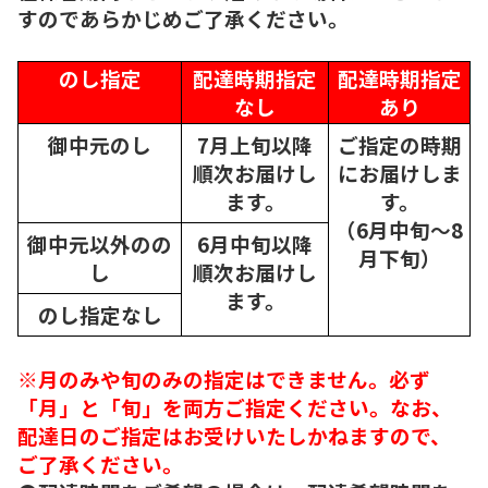
すのであらかじめご了承ください。
のし指定
配達時期指定
配達時期指定
なし
あり
御中元のし
7月上旬以降
ご指定の時期
順次
お届けし
にお届けしま
ます。
す。
（6月中旬～8
御中元以外のの
6月中旬以降
月下旬）
し
順次
お届けし
ます。
のし指定なし
※月のみや旬のみの指定はできません。必ず
「月」と「旬」を両方ご指定ください。なお、
配達日のご指定はお受けいたしかねますので、
ご了承ください。