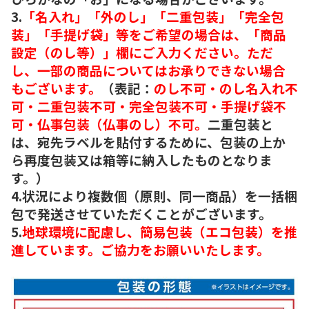
3.
「名入れ」「外のし」「二重包装」「完全包
装」「手提げ袋」等をご希望の場合は、「商品
設定（のし等）」欄にご入力ください。ただ
し、一部の商品についてはお承りできない場合
もございます。
（表記：
のし不可・のし名入れ不
可・二重包装不可・完全包装不可・手提げ袋不
可・仏事包装（仏事のし）不可。
二重包装と
は、宛先ラベルを貼付するために、包装の上か
ら再度包装又は箱等に納入したものとなりま
す。）
4.状況により複数個（原則、同一商品）を一括梱
包で発送させていただくことがございます。
5.
地球環境に配慮し、簡易包装（エコ包装）を推
進しています。ご協力をお願いいたします。