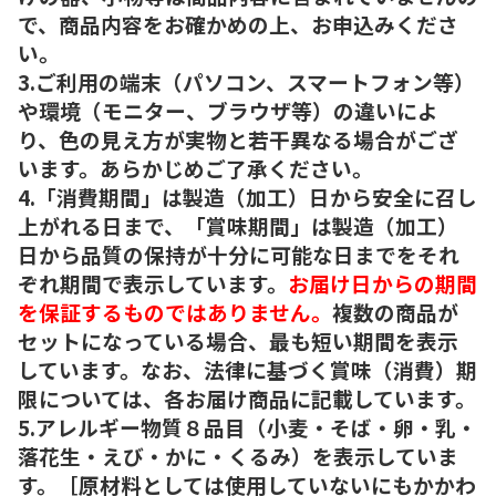
で、商品内容をお確かめの上、お申込みくださ
い。
3.ご利用の端末（パソコン、スマートフォン等）
や環境（モニター、ブラウザ等）の違いによ
り、色の見え方が実物と若干異なる場合がござ
います。あらかじめご了承ください。
4.「消費期間」は製造（加工）日から安全に召し
上がれる日まで、「賞味期間」は製造（加工）
日から品質の保持が十分に可能な日までをそれ
ぞれ期間で表示しています。
お届け日からの期間
を保証するものではありません。
複数の商品が
セットになっている場合、最も短い期間を表示
しています。なお、法律に基づく賞味（消費）期
限については、各お届け商品に記載しています。
5.アレルギー物質８品目（小麦・そば・卵・乳・
落花生・えび・かに・くるみ）を表示していま
す。［原材料としては使用していないにもかかわ