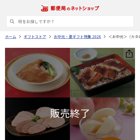
ホーム
ギフトストア
お中元・夏ギフト特集 2026
＜お中元＞（カタ