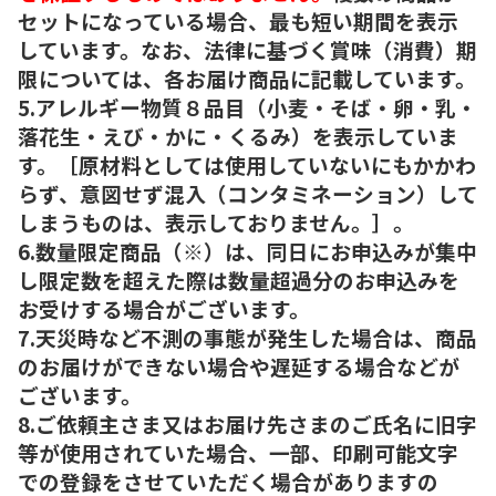
セットになっている場合、最も短い期間を表示
しています。なお、法律に基づく賞味（消費）期
限については、各お届け商品に記載しています。
5.アレルギー物質８品目（小麦・そば・卵・乳・
落花生・えび・かに・くるみ）を表示していま
す。［原材料としては使用していないにもかかわ
らず、意図せず混入（コンタミネーション）して
しまうものは、表示しておりません。］。
6.数量限定商品（※）は、同日にお申込みが集中
し限定数を超えた際は数量超過分のお申込みを
お受けする場合がございます。
7.天災時など不測の事態が発生した場合は、商品
のお届けができない場合や遅延する場合などが
ございます。
8.ご依頼主さま又はお届け先さまのご氏名に旧字
等が使用されていた場合、一部、印刷可能文字
での登録をさせていただく場合がありますの