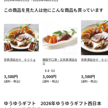
この商品を見た人は他にこんな商品も買っています
奈良漬詰合せ ６００ｇ
銀袋守口漬・瓜奈良漬詰合
奈良漬詰合せ ６０
せ
5.0
（1）
3,580円
3,000円
3,580円
(送料・税込)
(送料・税込)
(送料・税込)
ゆうゆうギフト 2026年ゆうゆうギフト西日本