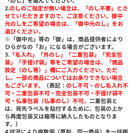
「のし」を選んでください。
2.
のしのご指定が無い場合は、「のし不要」とさ
せていただきますので、ご注意ください。御中
元のしをご希望の場合は、「御中元のし」をお
選びください。
※「御中元」等の「御」は、商品提供者により
ひらがなの「お」になる場合がございます。
3.
「名入れ」「外のし」「二重包装」「完全包
装」「手提げ袋」等をご希望の場合は、「商品
設定（のし等）」欄にご入力ください。ただ
し、一部の商品についてはお承りできない場合
もございます。
（表記：
のし不可・のし名入れ不
可・二重包装不可・完全包装不可・手提げ袋不
可・仏事包装（仏事のし）不可。
二重包装と
は、宛先ラベルを貼付するために、包装の上か
ら再度包装又は箱等に納入したものとなりま
す。）
4.状況により複数個（原則、同一商品）を一括梱