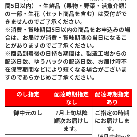
間5日以内）・生鮮品（果物・野菜・活魚介類）
の一部・生花（セット商品を含む）は受付がで
きませんのでご了承ください。
※消費・賞味期間5日以内の商品をお申込みの場
合は、お届けが消費・賞味期限の当日になるこ
とがありますのでご了承ください。
※商品到着後の日持ち期間は、製造工場からの
配送日数、ゆうパックの配送日数、お届け時不
在保管期間などにより短くなる場合がございま
すのであらかじめご了承ください。
のし指定
配達時期指定
配達時期指定
なし
あり
御中元のし
7月上旬以降
ご指定の時期
順次
お届けし
にお届けしま
ます。
す。
（6月中旬～8