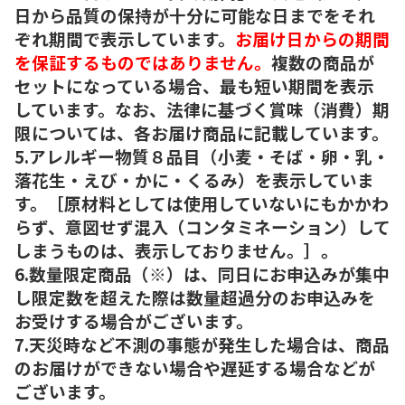
日から品質の保持が十分に可能な日までをそれ
ぞれ期間で表示しています。
お届け日からの期間
を保証するものではありません。
複数の商品が
セットになっている場合、最も短い期間を表示
しています。なお、法律に基づく賞味（消費）期
限については、各お届け商品に記載しています。
5.アレルギー物質８品目（小麦・そば・卵・乳・
落花生・えび・かに・くるみ）を表示していま
す。［原材料としては使用していないにもかかわ
らず、意図せず混入（コンタミネーション）して
しまうものは、表示しておりません。］。
6.数量限定商品（※）は、同日にお申込みが集中
し限定数を超えた際は数量超過分のお申込みを
お受けする場合がございます。
7.天災時など不測の事態が発生した場合は、商品
のお届けができない場合や遅延する場合などが
ございます。