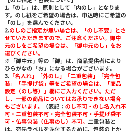
1.「のし」は、原則として「内のし」となりま
す。のし紙をご希望の場合は、申込時にご希望の
「のし」を選んでください。
2.
のしのご指定が無い場合は、「のし不要」とさ
せていただきますので、ご注意ください。御中
元のしをご希望の場合は、「御中元のし」をお
選びください。
※「御中元」等の「御」は、商品提供者により
ひらがなの「お」になる場合がございます。
3.
「名入れ」「外のし」「二重包装」「完全包
装」「手提げ袋」等をご希望の場合は、「商品
設定（のし等）」欄にご入力ください。ただ
し、一部の商品についてはお承りできない場合
もございます。
（表記：
のし不可・のし名入れ不
可・二重包装不可・完全包装不可・手提げ袋不
可・仏事包装（仏事のし）不可。
二重包装と
は、宛先ラベルを貼付するために、包装の上か