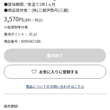
●賞味期間／常温で2年1ヵ月
●商品提供者：(株)三越伊勢丹(三越)
3,570
円
(送料・税込)
※軽減税率対象
獲得ポイント： 35 pt
商品番号
8095467186
お気に入りに登録する
商品についてのお問い合わせはこちら
販売期間