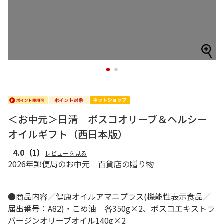
1
2
＜お中元＞日清 ボスコオリーブ＆ヘルシー
オイルギフト（西日本版）
4.0
（1）
レビューを見る
2026年郵便局のお中元 百貨店の贈り物
●商品内容／健康オイルアマニプラス(機能性表示食品／
届出番号：A82)・こめ油 各350g×2、ボスコエキストラ
バージンオリーブオイル140g×2