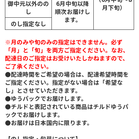
御中元以外のの
6月中旬以降
月下旬）
し
順次
お届けし
ます。
のし指定なし
※月のみや旬のみの指定はできません。必ず
「月」と「旬」を両方ご指定ください。なお、
配達日のご指定はお受けいたしかねますので、
ご了承ください。
●配達時間をご希望の場合は、配達希望時間を
ご指定ください。指定がない場合は「希望な
し」とさせていただきます。
●ゆうパックでお届けします。
●チルドと表記されている商品はチルドゆうパ
ックでお届けします。
●お届けは日本国内に限ります。
【のし指定・包装について】