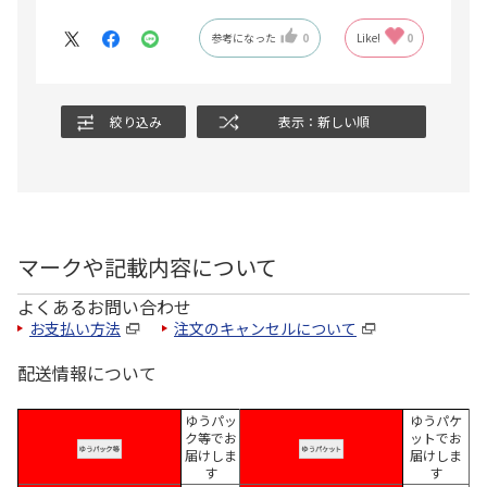
参考になった
0
Like!
0
絞り込み
表示：新しい順
マークや記載内容について
よくあるお問い合わせ
お支払い方法
注文のキャンセルについて
配送情報について
ゆうパッ
ゆうパケ
ク等でお
ットでお
届けしま
届けしま
す
す