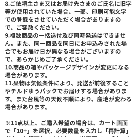
8.ご依頼主さま又はお届け先さまのご氏名に旧字
等が使用されていた場合、一部、印刷可能文字
での登録をさせていただく場合がありますの
で、ご容赦ください。
9.複数商品の一括送付及び同時発送はできませ
ん。また、同一商品を同日にお申込みされた場
合でもお届け日が異なる場合がございますの
で、あらかじめご了承ください。
10.商品の箱やパッケージデザインが変更になる
場合があります。
11.果物は気候条件により、発送が前後すること
やチルドゆうパックでお届けする場合がありま
す。また台風等の天候不順により、産地が変わる
場合があります。
※11点以上、ご購入希望の場合は、カート画面
で「10+」を選択、必要数量を入力し「再計算」