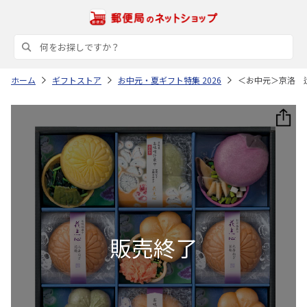
ホーム
ギフトストア
お中元・夏ギフト特集 2026
＜お中元＞京洛 