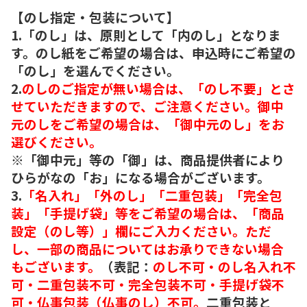
【のし指定・包装について】
1.「のし」は、原則として「内のし」となりま
す。のし紙をご希望の場合は、申込時にご希望の
「のし」を選んでください。
2.
のしのご指定が無い場合は、「のし不要」とさ
せていただきますので、ご注意ください。御中
元のしをご希望の場合は、「御中元のし」をお
選びください。
※「御中元」等の「御」は、商品提供者により
ひらがなの「お」になる場合がございます。
3.
「名入れ」「外のし」「二重包装」「完全包
装」「手提げ袋」等をご希望の場合は、「商品
設定（のし等）」欄にご入力ください。ただ
し、一部の商品についてはお承りできない場合
もございます。
（表記：
のし不可・のし名入れ不
可・二重包装不可・完全包装不可・手提げ袋不
可・仏事包装（仏事のし）不可。
二重包装と