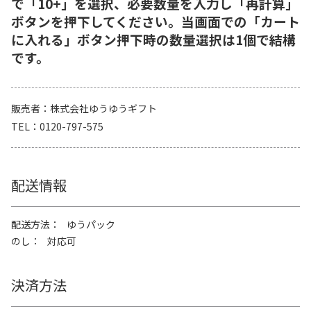
で「10+」を選択、必要数量を入力し「再計算」
ボタンを押下してください。当画面での「カート
に入れる」ボタン押下時の数量選択は1個で結構
です。
販売者
株式会社ゆうゆうギフト
TEL
0120-797-575
配送情報
配送方法
ゆうパック
のし
対応可
決済方法