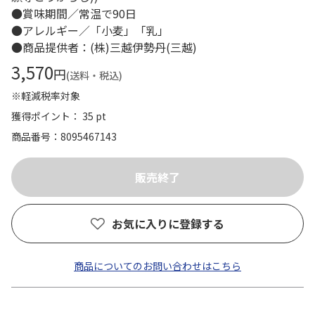
●賞味期間／常温で90日
●アレルギー／「小麦」「乳」
●商品提供者：(株)三越伊勢丹(三越)
3,570
円
(送料・税込)
※軽減税率対象
獲得ポイント： 35 pt
商品番号
8095467143
お気に入りに登録する
商品についてのお問い合わせはこちら