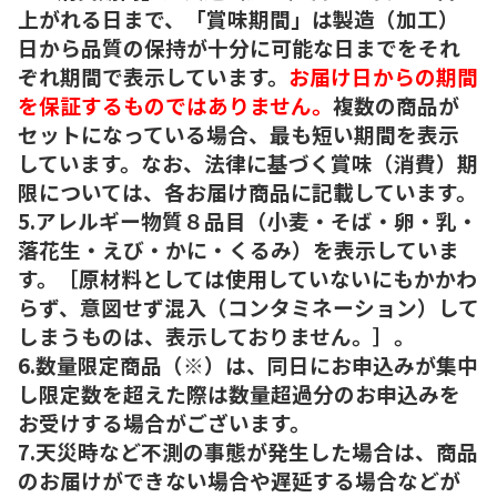
上がれる日まで、「賞味期間」は製造（加工）
日から品質の保持が十分に可能な日までをそれ
ぞれ期間で表示しています。
お届け日からの期間
を保証するものではありません。
複数の商品が
セットになっている場合、最も短い期間を表示
しています。なお、法律に基づく賞味（消費）期
限については、各お届け商品に記載しています。
5.アレルギー物質８品目（小麦・そば・卵・乳・
落花生・えび・かに・くるみ）を表示していま
す。［原材料としては使用していないにもかかわ
らず、意図せず混入（コンタミネーション）して
しまうものは、表示しておりません。］。
6.数量限定商品（※）は、同日にお申込みが集中
し限定数を超えた際は数量超過分のお申込みを
お受けする場合がございます。
7.天災時など不測の事態が発生した場合は、商品
のお届けができない場合や遅延する場合などが