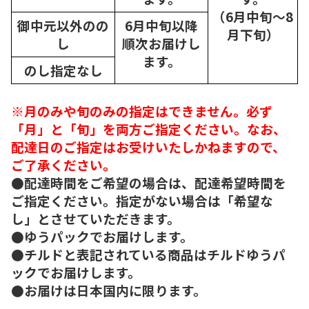
（6月中旬～8
御中元以外のの
6月中旬以降
月下旬）
し
順次
お届けし
ます。
のし指定なし
※月のみや旬のみの指定はできません。必ず
「月」と「旬」を両方ご指定ください。なお、
配達日のご指定はお受けいたしかねますので、
ご了承ください。
●配達時間をご希望の場合は、配達希望時間を
ご指定ください。指定がない場合は「希望な
し」とさせていただきます。
●ゆうパックでお届けします。
●チルドと表記されている商品はチルドゆうパ
ックでお届けします。
●お届けは日本国内に限ります。