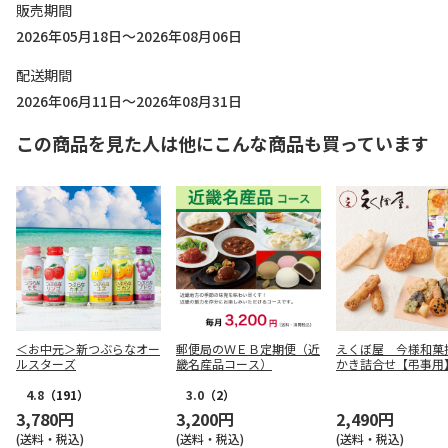
販売期間
2026年05月18日～2026年08月06日
配送期間
2026年06月11日～2026年08月31日
この商品を見た人は他にこんな商品も買っています
＜お中元＞新つぶらなオー
郵便局のＷＥＢ定期便（近
えくぼ屋 今様和菓
ルスターズ
畿名産品コース）
かき詰合せ【弔事用
4.8
（191）
3.0
（2）
3,780円
3,200円
2,490円
(送料・税込)
(送料・税込)
(送料・税込)