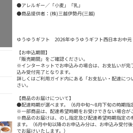
●アレルギー／「小麦」「乳」
●商品提供者：(株)三越伊勢丹(三越)
ゆうゆうギフト 2026年ゆうゆうギフト西日本お中
【お申込期間】
「販売期間」をご確認ください。
※インターネットでお申込みの場合は、お支払いが完
込み受付完了となります。
詳しくはご利用ガイド内にある「お支払い・配達につ
さい。
【商品のお届けについて】
●配達時期が選べます。（6月中旬～8月下旬の時期指
※一部商品は、配達希望時期をお受けできない場合が
※商品のお届けは、のし指定及び配達希望時期指定の
ます。（6月中旬以降のお申込み分は、お申込み受付後
でお届けいたします。）