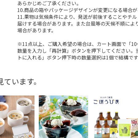
あらかじめご了承ください。
10.商品の箱やパッケージデザインが変更になる場合
11.果物は気候条件により、発送が前後することやチ
届けする場合があります。また台風等の天候不順によ
場合があります。
※11点以上、ご購入希望の場合は、カート画面で「10
数量を入力し「再計算」ボタンを押下してください。
トに入れる」ボタン押下時の数量選択は1個で結構です
見ています。