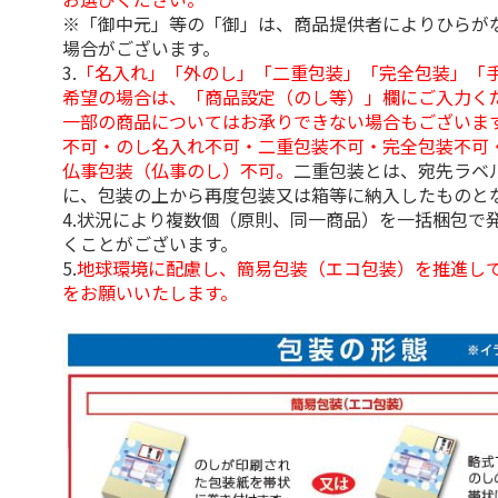
※「御中元」等の「御」は、商品提供者によりひらが
場合がございます。
3.
「名入れ」「外のし」「二重包装」「完全包装」「
希望の場合は、「商品設定（のし等）」欄にご入力く
一部の商品についてはお承りできない場合もございま
不可・のし名入れ不可・二重包装不可・完全包装不可
仏事包装（仏事のし）不可。
二重包装とは、宛先ラベ
に、包装の上から再度包装又は箱等に納入したものと
4.状況により複数個（原則、同一商品）を一括梱包で
くことがございます。
5.
地球環境に配慮し、簡易包装（エコ包装）を推進し
をお願いいたします。