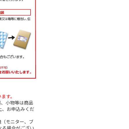
います。
器、小物等は商品
上、お申込みくだ
境（モニター、ブ
なる場合がござい