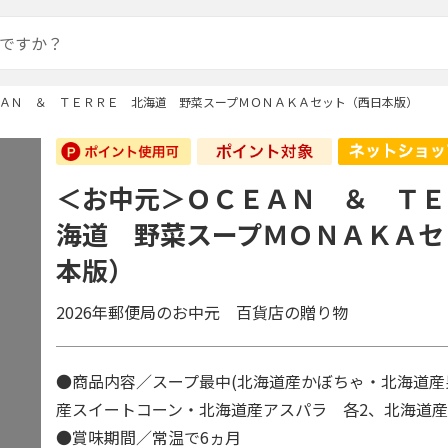
ＡＮ ＆ ＴＥＲＲＥ 北海道 野菜スープＭＯＮＡＫＡセット（西日本版）
＜お中元＞ＯＣＥＡＮ ＆ ＴＥ
海道 野菜スープＭＯＮＡＫＡセ
本版）
2026年郵便局のお中元 百貨店の贈り物
●商品内容／スープ最中(北海道産かぼちゃ・北海道
産スイートコーン・北海道産アスパラ 各2、北海道
●賞味期間／常温で6ヵ月