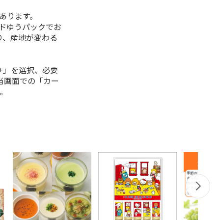
があります。
ルドゆうパックでお
り、産地が変わる
+」を選択、必要
当画面での「カー
。