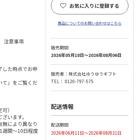
お気に入りに登録する
商品についてのお問い合わせはこちら
元 注意事項
販売期間
2026年05月18日～2026年08月06日
了した時点でお申
販売者：株式会社ゆうゆうギフト
TEL： 0120-797-575
いて」をご覧くだ
配送情報
定可）
ございます。
有無により異なり
配送期間
1週間～10日程度
2026年06月11日～2026年08月31日