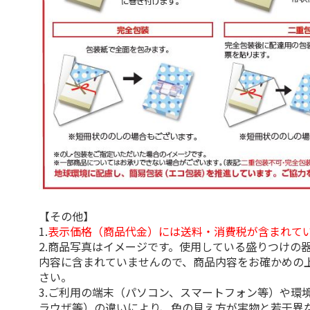
【その他】
1.
表示価格（商品代金）には送料・消費税が含まれて
2.商品写真はイメージです。使用している盛りつけの
内容に含まれていませんので、商品内容をお確かめの
さい。
3.ご利用の端末（パソコン、スマートフォン等）や環
ラウザ等）の違いにより、色の見え方が実物と若干異