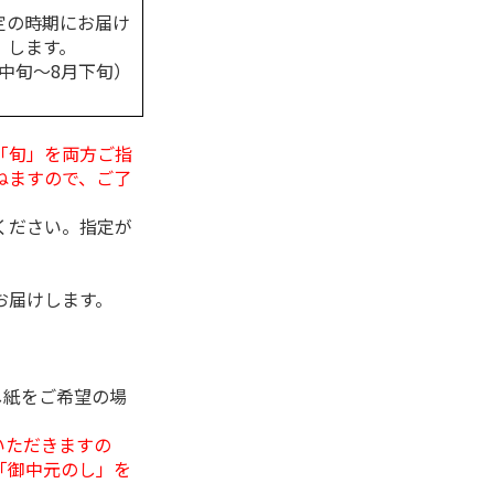
定の時期にお届け
します。
月中旬～8月下旬）
「旬」を両方ご指
ねますので、ご了
ください。指定が
お届けします。
し紙をご希望の場
いただきますの
「御中元のし」を