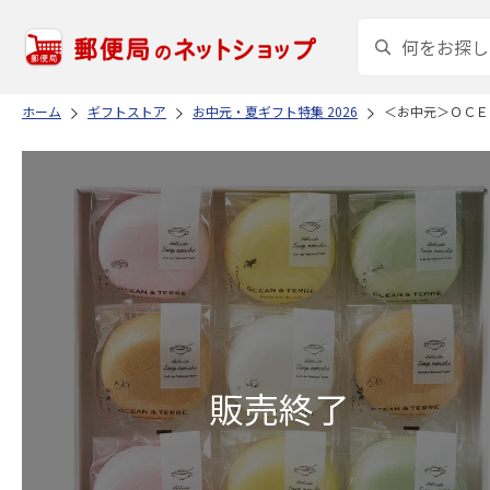
ホーム
ギフトストア
お中元・夏ギフト特集 2026
＜お中元＞ＯＣＥ