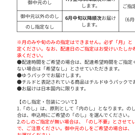
御中元のし
します。
ご指
御中元以外ののし
6月中旬以降順次
お届け
（6
します。
のし指定なし
※月のみや旬のみの指定はできません。必ず「月」と
定ください。なお、配達日のご指定はお受けいたしか
承ください。
●配達時間をご希望の場合は、配達希望時間をご指定
ない場合は「希望なし」とさせていただきます。
●ゆうパックでお届けします。
●チルドと表記されている商品はチルドゆうパックで
●お届けは日本国内に限ります。
【のし指定・包装について】
1.「のし」は、原則として「内のし」となります。の
合は、申込時にご希望の「のし」を選んでください。
2.
のしのご指定が無い場合は、「のし不要」とさせて
で、ご注意ください。御中元のしをご希望の場合は、
お選びください。