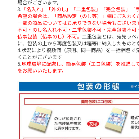
場合がございます。
3.
「名入れ」「外のし」「二重包装」「完全包装」「
希望の場合は、「商品設定（のし等）」欄にご入力く
一部の商品についてはお承りできない場合もございま
不可・のし名入れ不可・二重包装不可・完全包装不可
仏事包装（仏事のし）不可。
二重包装とは、宛先ラベ
に、包装の上から再度包装又は箱等に納入したものと
4.状況により複数個（原則、同一商品）を一括梱包で
くことがございます。
5.
地球環境に配慮し、簡易包装（エコ包装）を推進し
をお願いいたします。