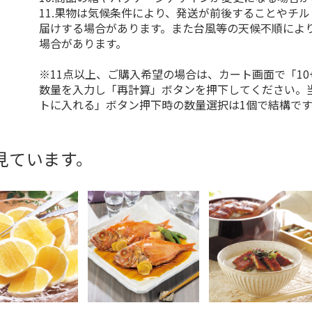
11.果物は気候条件により、発送が前後することやチ
届けする場合があります。また台風等の天候不順によ
場合があります。
※11点以上、ご購入希望の場合は、カート画面で「10
数量を入力し「再計算」ボタンを押下してください。
トに入れる」ボタン押下時の数量選択は1個で結構です
見ています。