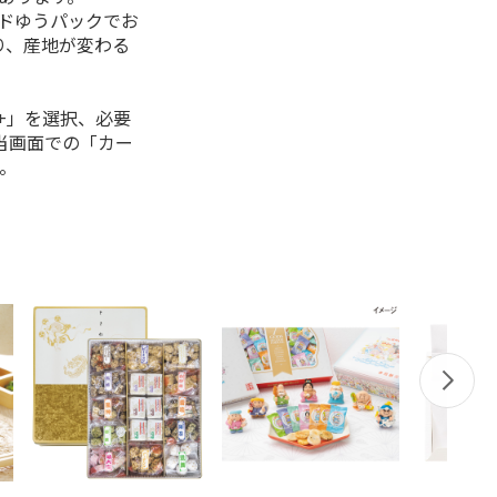
ルドゆうパックでお
り、産地が変わる
+」を選択、必要
当画面での「カー
。