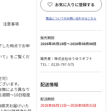
お気に入りに登録する
商品についてのお問い合わせはこちら
元 注意事項
販売期間
2026年05月18日～2026年08月06日
了した時点でお申
いて」をご覧くだ
販売者：株式会社ゆうゆうギフト
TEL： 0120-797-575
定可）
ございます。
配送情報
有無により異なり
1週間～10日程度
配送期間
降順次お届けいた
2026年06月11日～2026年08月31日