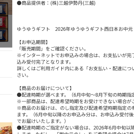
●商品提供者：(株)三越伊勢丹(三越)
ゆうゆうギフト 2026年ゆうゆうギフト西日本お中
【お申込期間】
「販売期間」をご確認ください。
※インターネットでお申込みの場合は、お支払いが完
込み受付完了となります。
詳しくはご利用ガイド内にある「お支払い・配達につ
さい。
【商品のお届けについて】
●配達時期が選べます。（6月中旬～8月下旬の時期指
※一部商品は、配達希望時期をお受けできない場合が
※商品のお届けは、のし指定及び配達希望時期指定の
ます。（6月中旬以降のお申込み分は、お申込み受付後
でお届けいたします。）
●配達時期のご指定がない場合は、2026年6月中旬以