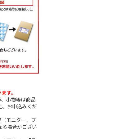
います。
器、小物等は商品
上、お申込みくだ
境（モニター、ブ
なる場合がござい