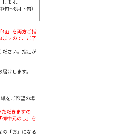
します。
月中旬～8月下旬）
「旬」を両方ご指
ねますので、ご了
ください。指定が
お届けします。
し紙をご希望の場
いただきますの
「御中元のし」を
なの「お」になる