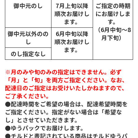
御中元のし
7月上旬以降
ご指定の時期
順次
お届けし
にお届けしま
ます。
す。
（6月中旬～8
御中元以外のの
6月中旬以降
月下旬）
し
順次
お届けし
ます。
のし指定なし
※月のみや旬のみの指定はできません。必ず
「月」と「旬」を両方ご指定ください。なお、
配達日のご指定はお受けいたしかねますので、
ご了承ください。
●配達時間をご希望の場合は、配達希望時間を
ご指定ください。指定がない場合は「希望な
し」とさせていただきます。
●ゆうパックでお届けします。
●チルドと表記されている商品はチルドゆうパ