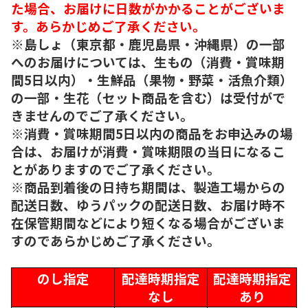
た場合、お届けに日数がかかることがございま
す。あらかじめご了承ください。
※島しょ（東京都・鹿児島県・沖縄県）の一部
へのお届けについては、生もの（消費・賞味期
間5日以内）・生鮮品（果物・野菜・活魚介類）
の一部・生花（セット商品を含む）は受付がで
きませんのでご了承ください。
※消費・賞味期間5日以内の商品をお申込みの場
合は、お届けが消費・賞味期限の当日になるこ
とがありますのでご了承ください。
※商品到着後の日持ち期間は、製造工場からの
配送日数、ゆうパックの配送日数、お届け時不
在保管期間などにより短くなる場合がございま
すのであらかじめご了承ください。
のし指定
配達時期指定
配達時期指定
なし
あり