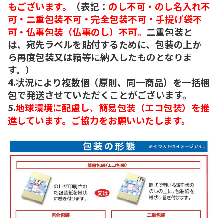
もございます。
（表記：
のし不可・のし名入れ不
可・二重包装不可・完全包装不可・手提げ袋不
可・仏事包装（仏事のし）不可。
二重包装と
は、宛先ラベルを貼付するために、包装の上か
ら再度包装又は箱等に納入したものとなりま
す。）
4.状況により複数個（原則、同一商品）を一括梱
包で発送させていただくことがございます。
5.
地球環境に配慮し、簡易包装（エコ包装）を推
進しています。ご協力をお願いいたします。