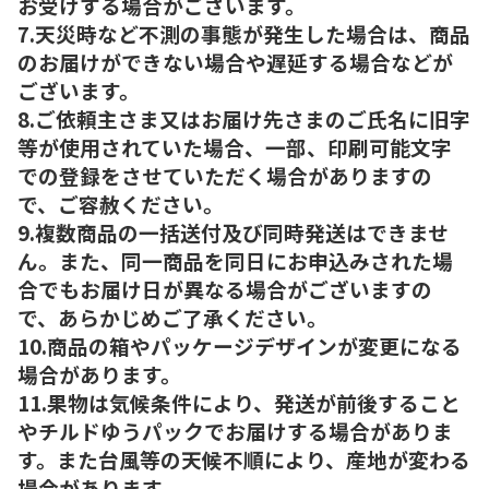
お受けする場合がございます。
7.天災時など不測の事態が発生した場合は、商品
のお届けができない場合や遅延する場合などが
ございます。
8.ご依頼主さま又はお届け先さまのご氏名に旧字
等が使用されていた場合、一部、印刷可能文字
での登録をさせていただく場合がありますの
で、ご容赦ください。
9.複数商品の一括送付及び同時発送はできませ
ん。また、同一商品を同日にお申込みされた場
合でもお届け日が異なる場合がございますの
で、あらかじめご了承ください。
10.商品の箱やパッケージデザインが変更になる
場合があります。
11.果物は気候条件により、発送が前後すること
やチルドゆうパックでお届けする場合がありま
す。また台風等の天候不順により、産地が変わる
場合があります。