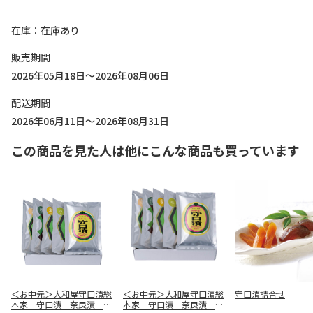
在庫
在庫あり
販売期間
2026年05月18日～2026年08月06日
配送期間
2026年06月11日～2026年08月31日
この商品を見た人は他にこんな商品も買っています
＜お中元＞大和屋守口漬総
＜お中元＞大和屋守口漬総
守口漬詰合せ
本家 守口漬 奈良漬 詰
本家 守口漬 奈良漬 詰