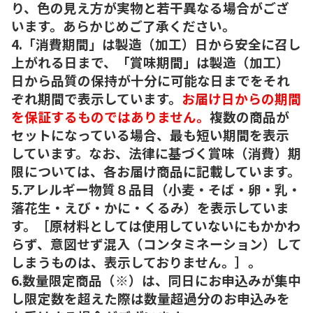
り、色の見え方が実物と若干異なる場合がござ
います。あらかじめご了承ください。
4.「消費期間」は製造（加工）日から安全に召し
上がれる日まで、「賞味期間」は製造（加工）
日から品質の保持が十分に可能な日までをそれ
ぞれ期間で表示しています。
お届け日からの期間
を保証するものではありません。
複数の商品が
セットになっている場合、最も短い期間を表示
しています。なお、法律に基づく賞味（消費）期
限については、各お届け商品に記載しています。
5.アレルギー物質８品目（小麦・そば・卵・乳・
落花生・えび・かに・くるみ）を表示していま
す。［原材料としては使用していないにもかかわ
らず、意図せず混入（コンタミネーション）して
しまうものは、表示しておりません。］。
6.数量限定商品（※）は、同日にお申込みが集中
し限定数を超えた際は数量超過分のお申込みを