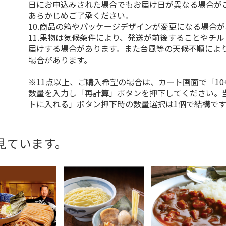
日にお申込みされた場合でもお届け日が異なる場合が
あらかじめご了承ください。
10.商品の箱やパッケージデザインが変更になる場合
11.果物は気候条件により、発送が前後することやチ
届けする場合があります。また台風等の天候不順によ
場合があります。
※11点以上、ご購入希望の場合は、カート画面で「10
数量を入力し「再計算」ボタンを押下してください。
トに入れる」ボタン押下時の数量選択は1個で結構です
見ています。