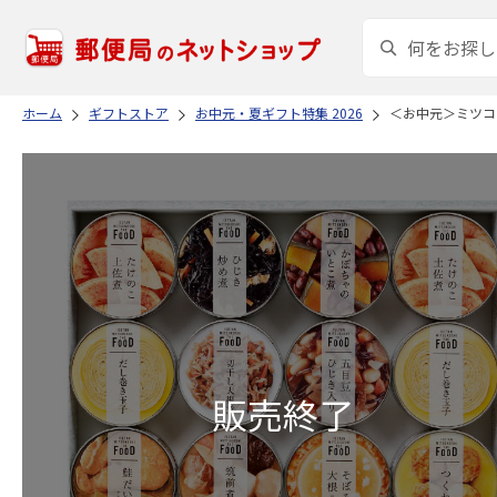
ホーム
ギフトストア
お中元・夏ギフト特集 2026
＜お中元＞ミツコ