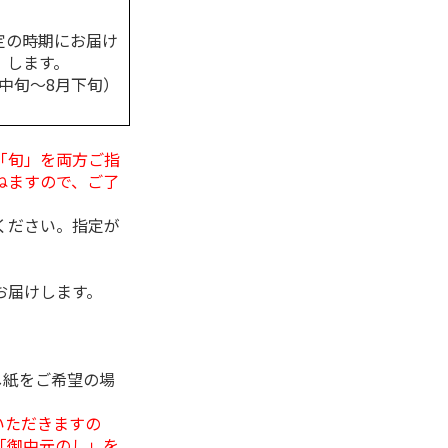
定の時期にお届け
します。
月中旬～8月下旬）
「旬」を両方ご指
ねますので、ご了
ください。指定が
お届けします。
し紙をご希望の場
いただきますの
「御中元のし」を