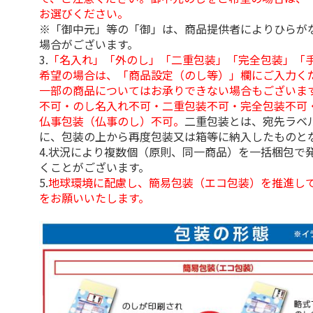
お選びください。
※「御中元」等の「御」は、商品提供者によりひらが
場合がございます。
3.
「名入れ」「外のし」「二重包装」「完全包装」「
希望の場合は、「商品設定（のし等）」欄にご入力く
一部の商品についてはお承りできない場合もございま
不可・のし名入れ不可・二重包装不可・完全包装不可
仏事包装（仏事のし）不可。
二重包装とは、宛先ラベ
に、包装の上から再度包装又は箱等に納入したものと
4.状況により複数個（原則、同一商品）を一括梱包で
くことがございます。
5.
地球環境に配慮し、簡易包装（エコ包装）を推進し
をお願いいたします。