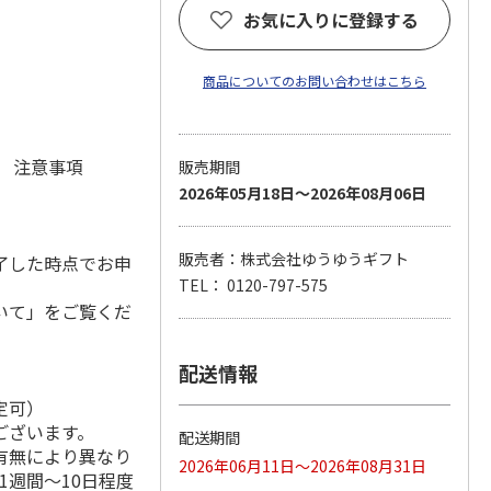
お気に入りに登録する
商品についてのお問い合わせはこちら
元 注意事項
販売期間
2026年05月18日～2026年08月06日
販売者：株式会社ゆうゆうギフト
了した時点でお申
TEL： 0120-797-575
いて」をご覧くだ
配送情報
定可）
ございます。
配送期間
有無により異なり
2026年06月11日～2026年08月31日
1週間～10日程度