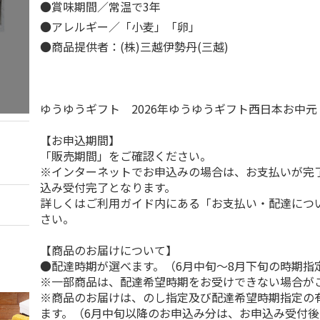
●賞味期間／常温で3年
●アレルギー／「小麦」「卵」
●商品提供者：(株)三越伊勢丹(三越)
ゆうゆうギフト 2026年ゆうゆうギフト西日本お中
【お申込期間】
「販売期間」をご確認ください。
※インターネットでお申込みの場合は、お支払いが完
込み受付完了となります。
詳しくはご利用ガイド内にある「お支払い・配達につ
さい。
【商品のお届けについて】
●配達時期が選べます。（6月中旬～8月下旬の時期指
※一部商品は、配達希望時期をお受けできない場合が
※商品のお届けは、のし指定及び配達希望時期指定の
ます。（6月中旬以降のお申込み分は、お申込み受付後