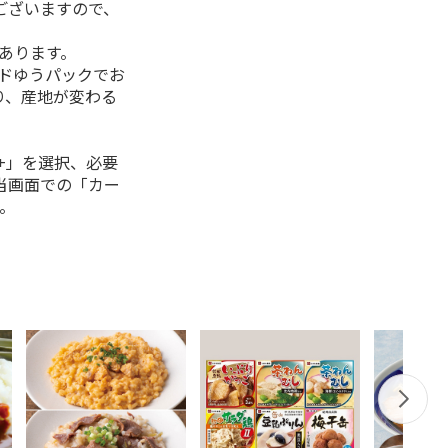
ございますので、
があります。
ルドゆうパックでお
り、産地が変わる
+」を選択、必要
当画面での「カー
。