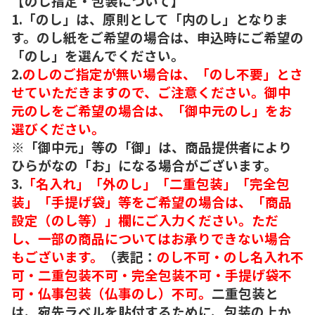
【のし指定・包装について】
1.「のし」は、原則として「内のし」となりま
す。のし紙をご希望の場合は、申込時にご希望の
「のし」を選んでください。
2.
のしのご指定が無い場合は、「のし不要」とさ
せていただきますので、ご注意ください。御中
元のしをご希望の場合は、「御中元のし」をお
選びください。
※「御中元」等の「御」は、商品提供者により
ひらがなの「お」になる場合がございます。
3.
「名入れ」「外のし」「二重包装」「完全包
装」「手提げ袋」等をご希望の場合は、「商品
設定（のし等）」欄にご入力ください。ただ
し、一部の商品についてはお承りできない場合
もございます。
（表記：
のし不可・のし名入れ不
可・二重包装不可・完全包装不可・手提げ袋不
可・仏事包装（仏事のし）不可。
二重包装と
は、宛先ラベルを貼付するために、包装の上か