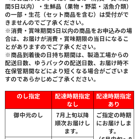
間5日以内）・生鮮品（果物・野菜・活魚介類）
の一部・生花（セット商品を含む）は受付がで
きませんのでご了承ください。
※消費・賞味期間5日以内の商品をお申込みの場
合は、お届けが消費・賞味期限の当日になるこ
とがありますのでご了承ください。
※商品到着後の日持ち期間は、製造工場からの
配送日数、ゆうパックの配送日数、お届け時不
在保管期間などにより短くなる場合がございま
すのであらかじめご了承ください。
のし指定
配達時期指定
配達時期指定
なし
あり
御中元のし
7月上旬以降
ご指定の時期
順次
お届けし
にお届けしま
ます。
す。
（6月中旬～8