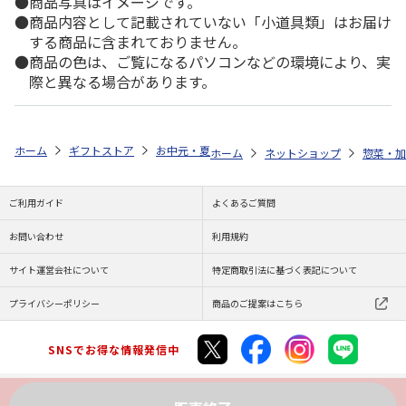
商品写真はイメージです。
商品内容として記載されていない「小道具類」はお届け
する商品に含まれておりません。
商品の色は、ご覧になるパソコンなどの環境により、実
際と異なる場合があります。
ホーム
ギフトストア
お中元・夏ギフト特集 2026
ゆうゆうギフト 
ホーム
ネットショップ
惣菜・加
ご利用ガイド
よくあるご質問
お問い合わせ
利用規約
サイト運営会社について
特定商取引法に基づく表記について
プライバシーポリシー
商品のご提案はこちら
SNSでお得な情報発信中