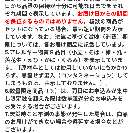
日から品質の保持が十分に可能な日までをそれ
ぞれ期間で表示しています。
お届け日からの期間
を保証するものではありません。
複数の商品が
セットになっている場合、最も短い期間を表示
しています。なお、法律に基づく賞味（消費）期
限については、各お届け商品に記載しています。
5.アレルギー物質８品目（小麦・そば・卵・乳・
落花生・えび・かに・くるみ）を表示していま
す。［原材料としては使用していないにもかかわ
らず、意図せず混入（コンタミネーション）して
しまうものは、表示しておりません。］。
6.数量限定商品（※）は、同日にお申込みが集中
し限定数を超えた際は数量超過分のお申込みを
お受けする場合がございます。
7.天災時など不測の事態が発生した場合は、商品
のお届けができない場合や遅延する場合などが
ございます。