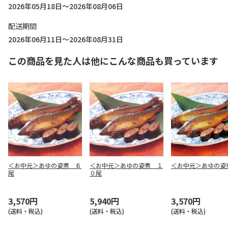
2026年05月18日～2026年08月06日
配送期間
2026年06月11日～2026年08月31日
この商品を見た人は他にこんな商品も買っています
＜お中元＞あゆの姿煮 ６
＜お中元＞あゆの姿煮 １
＜お中元＞あゆの姿
尾
０尾
3,570円
5,940円
3,570円
(送料・税込)
(送料・税込)
(送料・税込)