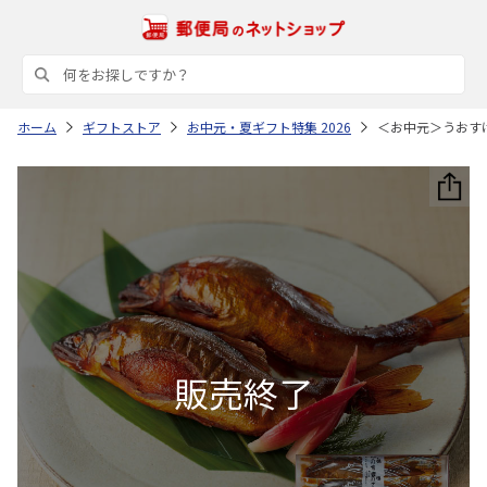
ホーム
ギフトストア
お中元・夏ギフト特集 2026
＜お中元＞うおす