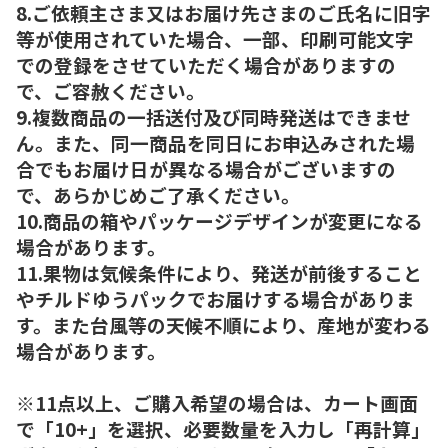
8.ご依頼主さま又はお届け先さまのご氏名に旧字
等が使用されていた場合、一部、印刷可能文字
での登録をさせていただく場合がありますの
で、ご容赦ください。
9.複数商品の一括送付及び同時発送はできませ
ん。また、同一商品を同日にお申込みされた場
合でもお届け日が異なる場合がございますの
で、あらかじめご了承ください。
10.商品の箱やパッケージデザインが変更になる
場合があります。
11.果物は気候条件により、発送が前後すること
やチルドゆうパックでお届けする場合がありま
す。また台風等の天候不順により、産地が変わる
場合があります。
※11点以上、ご購入希望の場合は、カート画面
で「10+」を選択、必要数量を入力し「再計算」