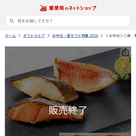
ホーム
ギフトストア
お中元・夏ギフト特集 2026
＜お中元＞二幸 