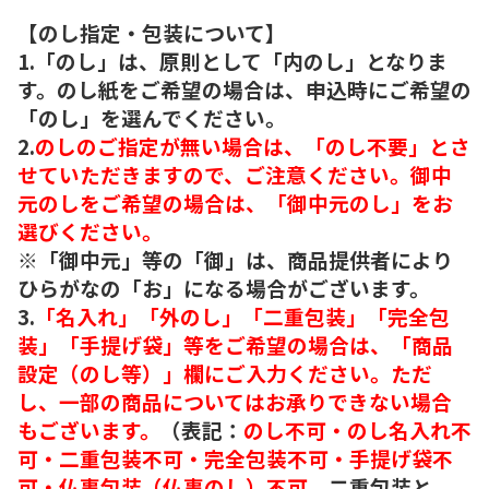
【のし指定・包装について】
1.「のし」は、原則として「内のし」となりま
す。のし紙をご希望の場合は、申込時にご希望の
「のし」を選んでください。
2.
のしのご指定が無い場合は、「のし不要」とさ
せていただきますので、ご注意ください。御中
元のしをご希望の場合は、「御中元のし」をお
選びください。
※「御中元」等の「御」は、商品提供者により
ひらがなの「お」になる場合がございます。
3.
「名入れ」「外のし」「二重包装」「完全包
装」「手提げ袋」等をご希望の場合は、「商品
設定（のし等）」欄にご入力ください。ただ
し、一部の商品についてはお承りできない場合
もございます。
（表記：
のし不可・のし名入れ不
可・二重包装不可・完全包装不可・手提げ袋不
可・仏事包装（仏事のし）不可。
二重包装と