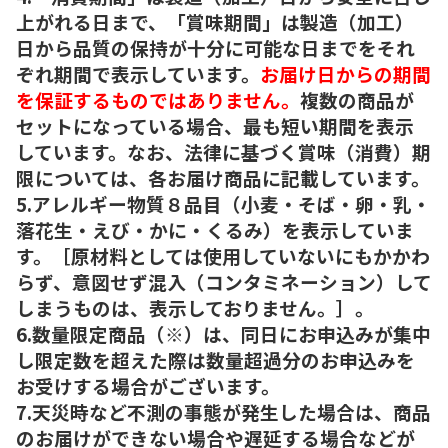
上がれる日まで、「賞味期間」は製造（加工）
日から品質の保持が十分に可能な日までをそれ
ぞれ期間で表示しています。
お届け日からの期間
を保証するものではありません。
複数の商品が
セットになっている場合、最も短い期間を表示
しています。なお、法律に基づく賞味（消費）期
限については、各お届け商品に記載しています。
5.アレルギー物質８品目（小麦・そば・卵・乳・
落花生・えび・かに・くるみ）を表示していま
す。［原材料としては使用していないにもかかわ
らず、意図せず混入（コンタミネーション）して
しまうものは、表示しておりません。］。
6.数量限定商品（※）は、同日にお申込みが集中
し限定数を超えた際は数量超過分のお申込みを
お受けする場合がございます。
7.天災時など不測の事態が発生した場合は、商品
のお届けができない場合や遅延する場合などが