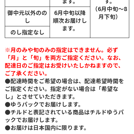
ます。
す。
（6月中旬～8
御中元以外のの
6月中旬以降
月下旬）
し
順次
お届けし
ます。
のし指定なし
※月のみや旬のみの指定はできません。必ず
「月」と「旬」を両方ご指定ください。なお、
配達日のご指定はお受けいたしかねますので、
ご了承ください。
●配達時間をご希望の場合は、配達希望時間を
ご指定ください。指定がない場合は「希望な
し」とさせていただきます。
●ゆうパックでお届けします。
●チルドと表記されている商品はチルドゆうパ
ックでお届けします。
●お届けは日本国内に限ります。