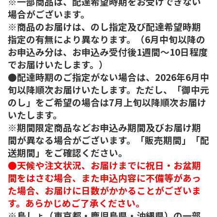
※一部商品は、配達希望時期をお受けできない
場合がございます。
※商品のお届けは、のし指定及び配達希望時期
指定の有無により異なります。（6月中旬以降の
お申込み分は、お申込み受付後1週間～10日程度
でお届けいたします。）
●配達時期のご指定がない場合は、2026年6月中
旬以降順次お届けいたします。ただし、「御中元
のし」をご希望の場合は7月上旬以降順次お届け
いたします。
※期間限定商品などお申込み期間及びお届け期
間が異なる場合がございます。「販売期間」「配
送期間」をご確認ください。
●天候や注文状況、お届けまでに祝日・お盆期
間をはさむ場合、また申込内容に不備等があっ
た場合、お届けに日数がかかることがございま
す。あらかじめご了承ください。
※島しょ（東京都・鹿児島県・沖縄県）の一部