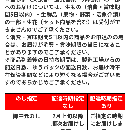
へのお届けについては、生もの（消費・賞味期
間5日以内）・生鮮品（果物・野菜・活魚介類）
の一部・生花（セット商品を含む）は受付がで
きませんのでご了承ください。
※消費・賞味期間5日以内の商品をお申込みの場
合は、お届けが消費・賞味期限の当日になるこ
とがありますのでご了承ください。
※商品到着後の日持ち期間は、製造工場からの
配送日数、ゆうパックの配送日数、お届け時不
在保管期間などにより短くなる場合がございま
すのであらかじめご了承ください。
のし指定
配達時期指定
配達時期指定
なし
あり
御中元のし
7月上旬以降
ご指定の時期
順次
お届けし
にお届けしま