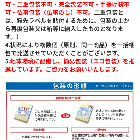
可・二重包装不可・完全包装不可・手提げ袋不
可・仏事包装（仏事のし）不可。
二重包装と
は、宛先ラベルを貼付するために、包装の上か
ら再度包装又は箱等に納入したものとなりま
す。）
4.状況により複数個（原則、同一商品）を一括梱
包で発送させていただくことがございます。
5.
地球環境に配慮し、簡易包装（エコ包装）を推
進しています。ご協力をお願いいたします。