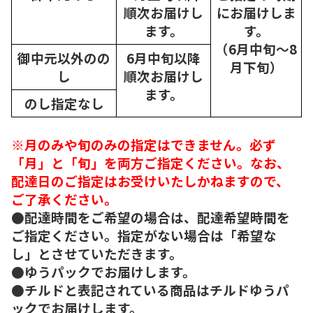
順次
お届けし
にお届けしま
ます。
す。
（6月中旬～8
御中元以外のの
6月中旬以降
月下旬）
し
順次
お届けし
ます。
のし指定なし
※月のみや旬のみの指定はできません。必ず
「月」と「旬」を両方ご指定ください。なお、
配達日のご指定はお受けいたしかねますので、
ご了承ください。
●配達時間をご希望の場合は、配達希望時間を
ご指定ください。指定がない場合は「希望な
し」とさせていただきます。
●ゆうパックでお届けします。
●チルドと表記されている商品はチルドゆうパ
ックでお届けします。