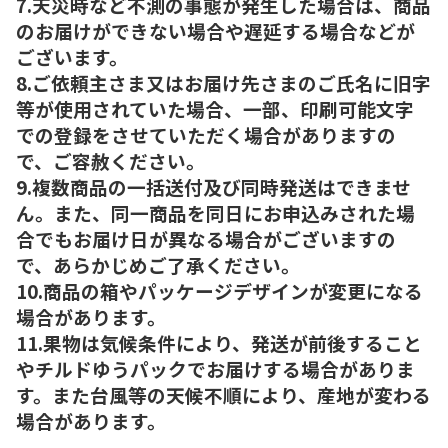
7.天災時など不測の事態が発生した場合は、商品
のお届けができない場合や遅延する場合などが
ございます。
8.ご依頼主さま又はお届け先さまのご氏名に旧字
等が使用されていた場合、一部、印刷可能文字
での登録をさせていただく場合がありますの
で、ご容赦ください。
9.複数商品の一括送付及び同時発送はできませ
ん。また、同一商品を同日にお申込みされた場
合でもお届け日が異なる場合がございますの
で、あらかじめご了承ください。
10.商品の箱やパッケージデザインが変更になる
場合があります。
11.果物は気候条件により、発送が前後すること
やチルドゆうパックでお届けする場合がありま
す。また台風等の天候不順により、産地が変わる
場合があります。