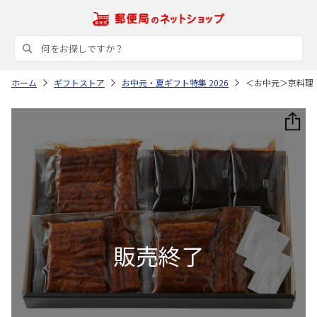
ホーム
ギフトストア
お中元・夏ギフト特集 2026
＜お中元＞京料理