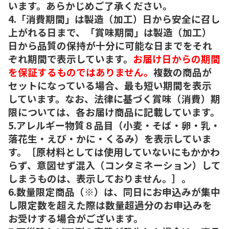
います。あらかじめご了承ください。
4.「消費期間」は製造（加工）日から安全に召し
上がれる日まで、「賞味期間」は製造（加工）
日から品質の保持が十分に可能な日までをそれ
ぞれ期間で表示しています。
お届け日からの期間
を保証するものではありません。
複数の商品が
セットになっている場合、最も短い期間を表示
しています。なお、法律に基づく賞味（消費）期
限については、各お届け商品に記載しています。
5.アレルギー物質８品目（小麦・そば・卵・乳・
落花生・えび・かに・くるみ）を表示していま
す。［原材料としては使用していないにもかかわ
らず、意図せず混入（コンタミネーション）して
しまうものは、表示しておりません。］。
6.数量限定商品（※）は、同日にお申込みが集中
し限定数を超えた際は数量超過分のお申込みを
お受けする場合がございます。