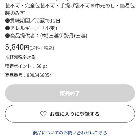
装不可・完全包装不可・手提げ袋不可※中元のし・簡易包
装のみ可
●賞味期間／冷蔵で12日
●アレルギー／「小麦」
●商品提供者：(株)三越伊勢丹(三越)
5,840
円
(送料・税込)
※軽減税率対象
獲得ポイント： 58 pt
商品番号
8095466854
お気に入りに登録する
商品についてのお問い合わせはこちら