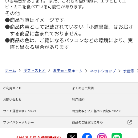
いる場合があります。 また、これらの魚介類は、エサとしてエ
ビ・カニを食べている可能性があります。
その他
商品写真はイメージです。
商品内容として記載されていない「小道具類」はお届け
する商品に含まれておりません。
商品の色は、ご覧になるパソコンなどの環境により、実
際と異なる場合があります。
ホーム
ギフトストア
お中元・夏ギフト特集 2026
ゆうゆうギフト 
ホーム
ネットショップ
水産品
ご利用ガイド
よくあるご質問
お問い合わせ
利用規約
サイト運営会社について
特定商取引法に基づく表記について
プライバシーポリシー
商品のご提案はこちら
SNSでお得な情報発信中