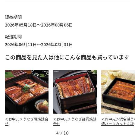
販売期間
2026年05月18日～2026年08月06日
配送期間
2026年06月11日～2026年08月31日
この商品を見た人は他にこんな商品も買っています
＜お中元＞うなぎ蒲焼詰合
＜お中元＞うなぎ静岡焼詰
＜お中元＞浜名湖う
せ
合せ
焼ハーフカット４袋
4.0
（1）