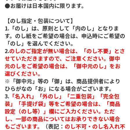
●お届けは日本国内に限ります。
【のし指定・包装について】
1.「のし」は、原則として「内のし」となりま
す。のし紙をご希望の場合は、申込時にご希望の
「のし」を選んでください。
2.
のしのご指定が無い場合は、「のし不要」とさ
せていただきますので、ご注意ください。御中
元のしをご希望の場合は、「御中元のし」をお
選びください。
※「御中元」等の「御」は、商品提供者により
ひらがなの「お」になる場合がございます。
3.
「名入れ」「外のし」「二重包装」「完全包
装」「手提げ袋」等をご希望の場合は、「商品
設定（のし等）」欄にご入力ください。ただ
し、一部の商品についてはお承りできない場合
もございます。
（表記：
のし不可・のし名入れ不