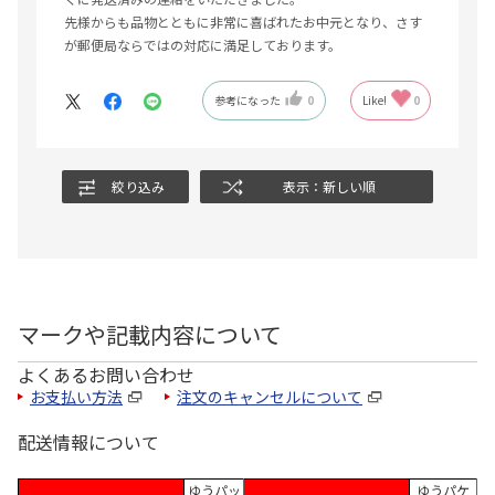
先様からも品物とともに非常に喜ばれたお中元となり、さす
が郵便局ならではの対応に満足しております。
参考になった
0
Like!
0
絞り込み
表示：新しい順
マークや記載内容について
よくあるお問い合わせ
お支払い方法
注文のキャンセルについて
配送情報について
ゆうパッ
ゆうパケ