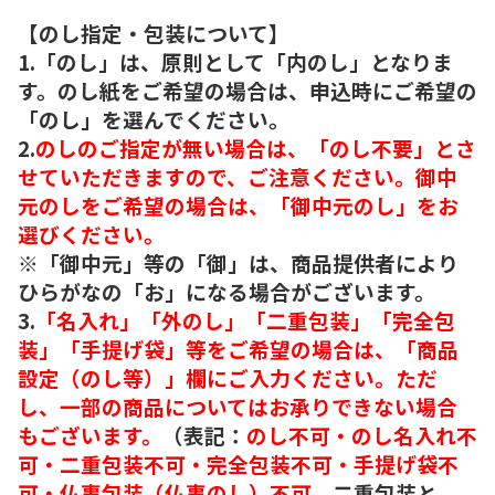
【のし指定・包装について】
1.「のし」は、原則として「内のし」となりま
す。のし紙をご希望の場合は、申込時にご希望の
「のし」を選んでください。
2.
のしのご指定が無い場合は、「のし不要」とさ
せていただきますので、ご注意ください。御中
元のしをご希望の場合は、「御中元のし」をお
選びください。
※「御中元」等の「御」は、商品提供者により
ひらがなの「お」になる場合がございます。
3.
「名入れ」「外のし」「二重包装」「完全包
装」「手提げ袋」等をご希望の場合は、「商品
設定（のし等）」欄にご入力ください。ただ
し、一部の商品についてはお承りできない場合
もございます。
（表記：
のし不可・のし名入れ不
可・二重包装不可・完全包装不可・手提げ袋不
可・仏事包装（仏事のし）不可。
二重包装と