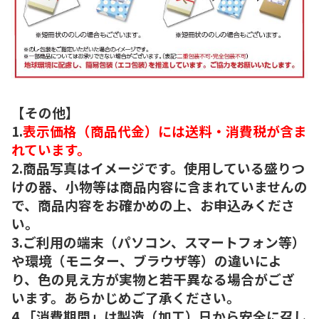
【その他】
1.
表示価格（商品代金）には送料・消費税が含ま
れています。
2.商品写真はイメージです。使用している盛りつ
けの器、小物等は商品内容に含まれていませんの
で、商品内容をお確かめの上、お申込みくださ
い。
3.ご利用の端末（パソコン、スマートフォン等）
や環境（モニター、ブラウザ等）の違いによ
り、色の見え方が実物と若干異なる場合がござ
います。あらかじめご了承ください。
4.「消費期間」は製造（加工）日から安全に召し