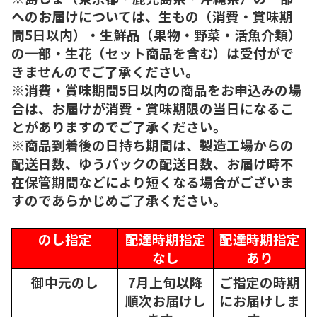
へのお届けについては、生もの（消費・賞味期
間5日以内）・生鮮品（果物・野菜・活魚介類）
の一部・生花（セット商品を含む）は受付がで
きませんのでご了承ください。
※消費・賞味期間5日以内の商品をお申込みの場
合は、お届けが消費・賞味期限の当日になるこ
とがありますのでご了承ください。
※商品到着後の日持ち期間は、製造工場からの
配送日数、ゆうパックの配送日数、お届け時不
在保管期間などにより短くなる場合がございま
すのであらかじめご了承ください。
のし指定
配達時期指定
配達時期指定
なし
あり
御中元のし
7月上旬以降
ご指定の時期
順次
お届けし
にお届けしま