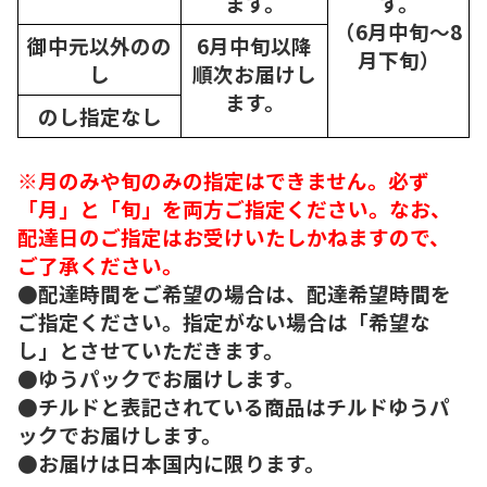
ます。
す。
（6月中旬～8
御中元以外のの
6月中旬以降
月下旬）
し
順次
お届けし
ます。
のし指定なし
※月のみや旬のみの指定はできません。必ず
「月」と「旬」を両方ご指定ください。なお、
配達日のご指定はお受けいたしかねますので、
ご了承ください。
●配達時間をご希望の場合は、配達希望時間を
ご指定ください。指定がない場合は「希望な
し」とさせていただきます。
●ゆうパックでお届けします。
●チルドと表記されている商品はチルドゆうパ
ックでお届けします。
●お届けは日本国内に限ります。