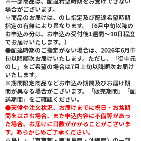
※一部商品は、配達希望時期をお受けできない
場合がございます。
※商品のお届けは、のし指定及び配達希望時期
指定の有無により異なります。（6月中旬以降の
お申込み分は、お申込み受付後1週間～10日程度
でお届けいたします。）
●配達時期のご指定がない場合は、2026年6月中
旬以降順次お届けいたします。ただし、「御中元
のし」をご希望の場合は7月上旬以降順次お届け
いたします。
※期間限定商品などお申込み期間及びお届け期
間が異なる場合がございます。「販売期間」「配
送期間」をご確認ください。
●天候や注文状況、お届けまでに祝日・お盆期
間をはさむ場合、また申込内容に不備等があっ
た場合、お届けに日数がかかることがございま
す。あらかじめご了承ください。
※島しょ（東京都・鹿児島県・沖縄県）の一部