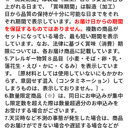
上がれる日まで、「賞味期間」は製造（加工）
日から品質の保持が十分に可能な日までをそれ
ぞれ期間で表示しています。
お届け日からの期間
を保証するものではありません。
複数の商品が
セットになっている場合、最も短い期間を表示
しています。なお、法律に基づく賞味（消費）期
限については、各お届け商品に記載しています。
5.アレルギー物質８品目（小麦・そば・卵・乳・
落花生・えび・かに・くるみ）を表示していま
す。［原材料としては使用していないにもかかわ
らず、意図せず混入（コンタミネーション）して
しまうものは、表示しておりません。］。
6.数量限定商品（※）は、同日にお申込みが集中
し限定数を超えた際は数量超過分のお申込みを
お受けする場合がございます。
7.天災時など不測の事態が発生した場合は、商品
のお届けができない場合や遅延する場合などが