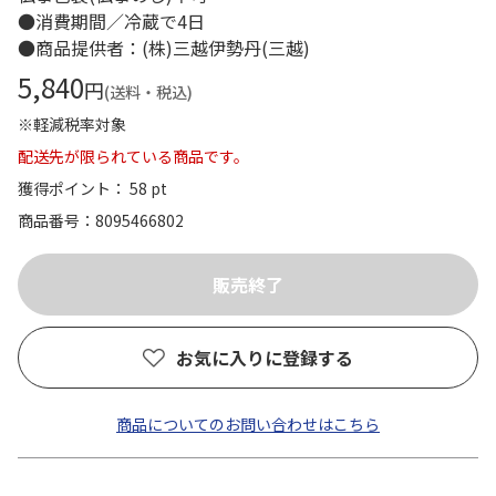
●消費期間／冷蔵で4日
●商品提供者：(株)三越伊勢丹(三越)
5,840
円
(送料・税込)
※軽減税率対象
配送先が限られている商品です。
獲得ポイント： 58 pt
商品番号
8095466802
お気に入りに登録する
商品についてのお問い合わせはこちら