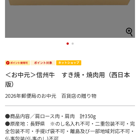
1
2
＜お中元＞信州牛 すき焼・焼肉用（西日本
版）
2026年郵便局のお中元 百貨店の贈り物
●商品内容／肩ロース肉・肩肉 計350g
●原産地：長野県 ※のし名入れ不可・二重包装不可・完
全包装不可・手提げ袋不可・離島及び一部地域対応不可・
仏事包装(仏事のし)不可