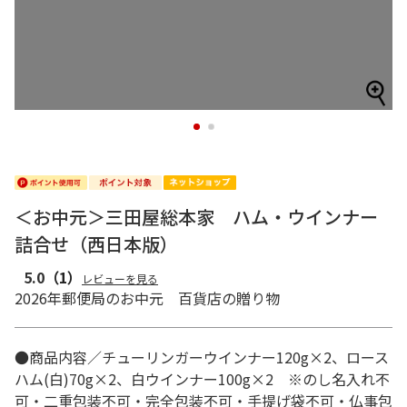
1
2
＜お中元＞三田屋総本家 ハム・ウインナー
詰合せ（西日本版）
5.0
（1）
レビューを見る
2026年郵便局のお中元 百貨店の贈り物
●商品内容／チューリンガーウインナー120g×2、ロース
ハム(白)70g×2、白ウインナー100g×2 ※のし名入れ不
可・二重包装不可・完全包装不可・手提げ袋不可・仏事包