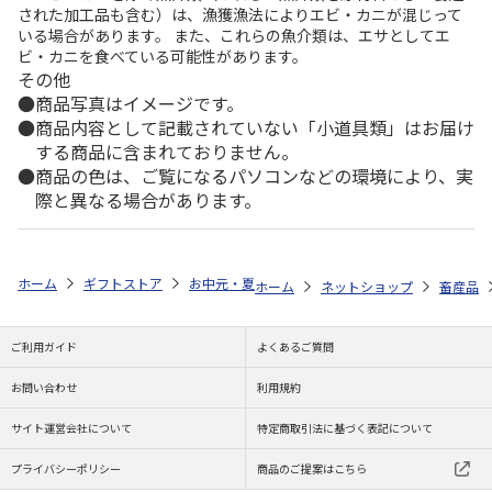
された加工品も含む）は、漁獲漁法によりエビ・カニが混じって
いる場合があります。 また、これらの魚介類は、エサとしてエ
ビ・カニを食べている可能性があります。
その他
商品写真はイメージです。
商品内容として記載されていない「小道具類」はお届け
する商品に含まれておりません。
商品の色は、ご覧になるパソコンなどの環境により、実
際と異なる場合があります。
ホーム
ギフトストア
お中元・夏ギフト特集 2026
ゆうゆうギフト 
ホーム
ネットショップ
畜産品
ご利用ガイド
よくあるご質問
お問い合わせ
利用規約
サイト運営会社について
特定商取引法に基づく表記について
プライバシーポリシー
商品のご提案はこちら