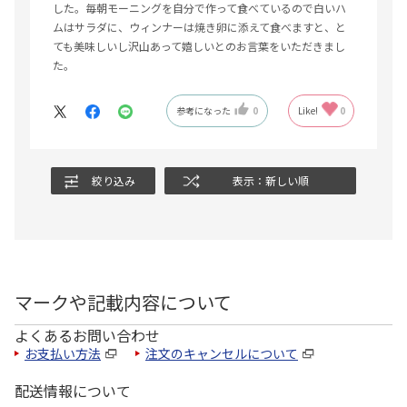
した。毎朝モーニングを自分で作って食べているので白いハ
ムはサラダに、ウィンナーは焼き卵に添えて食べますと、と
ても美味しいし沢山あって嬉しいとのお言葉をいただきまし
た。
参考になった
0
Like!
0
絞り込み
表示：新しい順
マークや記載内容について
よくあるお問い合わせ
お支払い方法
注文のキャンセルについて
配送情報について