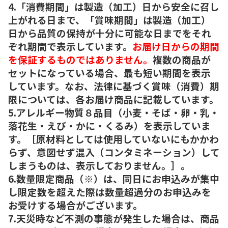
4.「消費期間」は製造（加工）日から安全に召し
上がれる日まで、「賞味期間」は製造（加工）
日から品質の保持が十分に可能な日までをそれ
ぞれ期間で表示しています。
お届け日からの期間
を保証するものではありません。
複数の商品が
セットになっている場合、最も短い期間を表示
しています。なお、法律に基づく賞味（消費）期
限については、各お届け商品に記載しています。
5.アレルギー物質８品目（小麦・そば・卵・乳・
落花生・えび・かに・くるみ）を表示していま
す。［原材料としては使用していないにもかかわ
らず、意図せず混入（コンタミネーション）して
しまうものは、表示しておりません。］。
6.数量限定商品（※）は、同日にお申込みが集中
し限定数を超えた際は数量超過分のお申込みを
お受けする場合がございます。
7.天災時など不測の事態が発生した場合は、商品