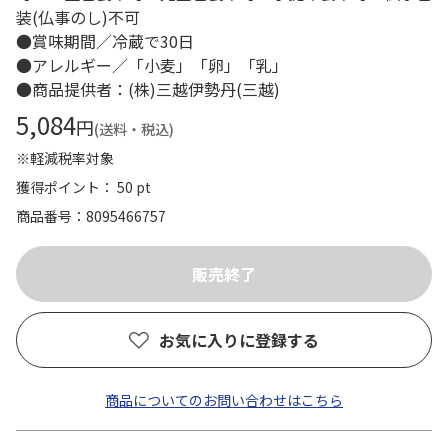
装(仏事のし)不可
●賞味期間／冷蔵で30日
●アレルギー／「小麦」「卵」「乳」
●商品提供者：(株)三越伊勢丹(三越)
5,084
円
(送料・税込)
※軽減税率対象
獲得ポイント： 50 pt
商品番号
8095466757
お気に入りに登録する
商品についてのお問い合わせはこちら