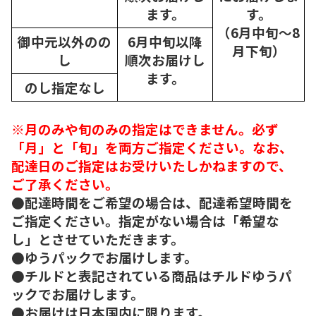
ます。
す。
（6月中旬～8
御中元以外のの
6月中旬以降
月下旬）
し
順次
お届けし
ます。
のし指定なし
※月のみや旬のみの指定はできません。必ず
「月」と「旬」を両方ご指定ください。なお、
配達日のご指定はお受けいたしかねますので、
ご了承ください。
●配達時間をご希望の場合は、配達希望時間を
ご指定ください。指定がない場合は「希望な
し」とさせていただきます。
●ゆうパックでお届けします。
●チルドと表記されている商品はチルドゆうパ
ックでお届けします。
●お届けは日本国内に限ります。