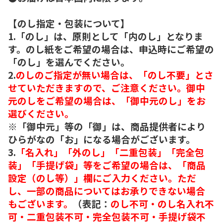
【のし指定・包装について】
1.「のし」は、原則として「内のし」となりま
す。のし紙をご希望の場合は、申込時にご希望の
「のし」を選んでください。
2.
のしのご指定が無い場合は、「のし不要」とさ
せていただきますので、ご注意ください。御中
元のしをご希望の場合は、「御中元のし」をお
選びください。
※「御中元」等の「御」は、商品提供者により
ひらがなの「お」になる場合がございます。
3.
「名入れ」「外のし」「二重包装」「完全包
装」「手提げ袋」等をご希望の場合は、「商品
設定（のし等）」欄にご入力ください。ただ
し、一部の商品についてはお承りできない場合
もございます。
（表記：
のし不可・のし名入れ不
可・二重包装不可・完全包装不可・手提げ袋不