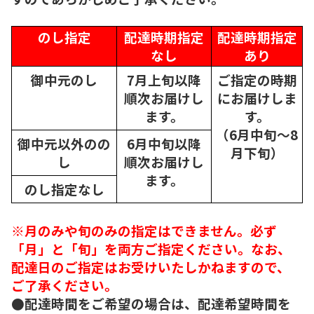
のし指定
配達時期指定
配達時期指定
なし
あり
御中元のし
7月上旬以降
ご指定の時期
順次
お届けし
にお届けしま
ます。
す。
（6月中旬～8
御中元以外のの
6月中旬以降
月下旬）
し
順次
お届けし
ます。
のし指定なし
※月のみや旬のみの指定はできません。必ず
「月」と「旬」を両方ご指定ください。なお、
配達日のご指定はお受けいたしかねますので、
ご了承ください。
●配達時間をご希望の場合は、配達希望時間を