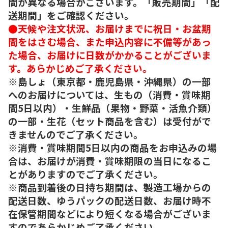
間が異なる場合がございます。「販売期間」「配
送期間」をご確認ください。
●天候や注文状況、お届けまでに祝日・お盆期
間をはさむ場合、また申込内容に不備等があっ
た場合、お届けに日数がかかることがございま
す。あらかじめご了承ください。
※島しょ（東京都・鹿児島県・沖縄県）の一部
へのお届けについては、生もの（消費・賞味期
間5日以内）・生鮮品（果物・野菜・活魚介類）
の一部・生花（セット商品を含む）は受付がで
きませんのでご了承ください。
※消費・賞味期間5日以内の商品をお申込みの場
合は、お届けが消費・賞味期限の当日になるこ
とがありますのでご了承ください。
※商品到着後の日持ち期間は、製造工場からの
配送日数、ゆうパックの配送日数、お届け時不
在保管期間などにより短くなる場合がございま
すのであらかじめご了承ください。