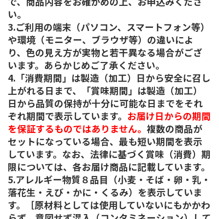
で、商品内容をお確かめの上、お申込みくださ
い。
3.ご利用の端末（パソコン、スマートフォン等）
や環境（モニター、ブラウザ等）の違いによ
り、色の見え方が実物と若干異なる場合がござ
います。あらかじめご了承ください。
4.「消費期間」は製造（加工）日から安全に召し
上がれる日まで、「賞味期間」は製造（加工）
日から品質の保持が十分に可能な日までをそれ
ぞれ期間で表示しています。
お届け日からの期間
を保証するものではありません。
複数の商品が
セットになっている場合、最も短い期間を表示
しています。なお、法律に基づく賞味（消費）期
限については、各お届け商品に記載しています。
5.アレルギー物質８品目（小麦・そば・卵・乳・
落花生・えび・かに・くるみ）を表示していま
す。［原材料としては使用していないにもかかわ
らず、意図せず混入（コンタミネーション）して