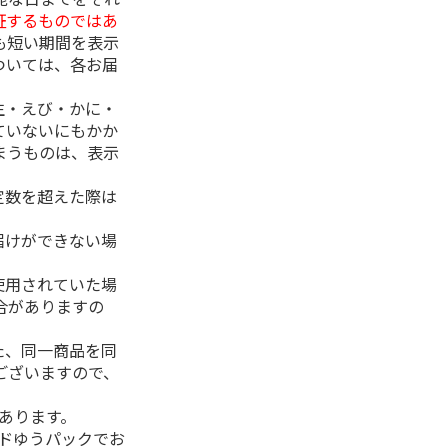
証するものではあ
も短い期間を表示
ついては、各お届
生・えび・かに・
ていないにもかか
まうものは、表示
定数を超えた際は
。
届けができない場
使用されていた場
合がありますの
た、同一商品を同
ございますので、
があります。
ルドゆうパックでお