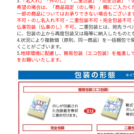
3.
「名入れ」「外のし」「二重包装」「完全包装」「
希望の場合は、「商品設定（のし等）」欄にご入力く
一部の商品についてはお承りできない場合もございま
不可・のし名入れ不可・二重包装不可・完全包装不可
仏事包装（仏事のし）不可。
二重包装とは、宛先ラベ
に、包装の上から再度包装又は箱等に納入したものと
4.状況により複数個（原則、同一商品）を一括梱包で
くことがございます。
5.
地球環境に配慮し、簡易包装（エコ包装）を推進し
をお願いいたします。