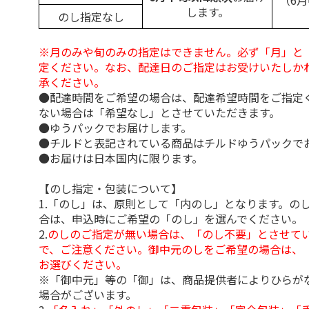
（6
します。
のし指定なし
※月のみや旬のみの指定はできません。必ず「月」と
定ください。なお、配達日のご指定はお受けいたしか
承ください。
●配達時間をご希望の場合は、配達希望時間をご指定
ない場合は「希望なし」とさせていただきます。
●ゆうパックでお届けします。
●チルドと表記されている商品はチルドゆうパックで
●お届けは日本国内に限ります。
【のし指定・包装について】
1.「のし」は、原則として「内のし」となります。の
合は、申込時にご希望の「のし」を選んでください。
2.
のしのご指定が無い場合は、「のし不要」とさせて
で、ご注意ください。御中元のしをご希望の場合は、
お選びください。
※「御中元」等の「御」は、商品提供者によりひらが
場合がございます。