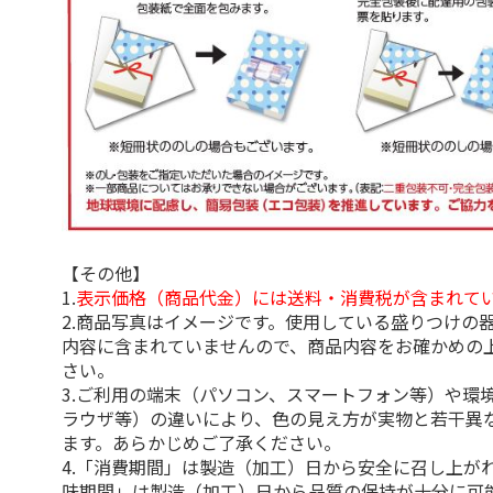
【その他】
1.
表示価格（商品代金）には送料・消費税が含まれて
2.商品写真はイメージです。使用している盛りつけの
内容に含まれていませんので、商品内容をお確かめの
さい。
3.ご利用の端末（パソコン、スマートフォン等）や環
ラウザ等）の違いにより、色の見え方が実物と若干異
ます。あらかじめご了承ください。
4.「消費期間」は製造（加工）日から安全に召し上が
味期間」は製造（加工）日から品質の保持が十分に可