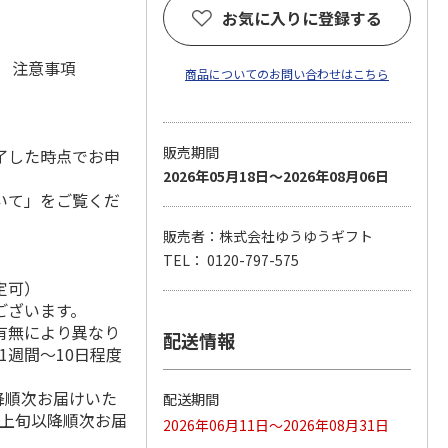
お気に入りに登録する
元 注意事項
商品についてのお問い合わせはこちら
販売期間
了した時点でお申
2026年05月18日～2026年08月06日
いて」をご覧くだ
販売者：株式会社ゆうゆうギフト
TEL： 0120-797-575
定可）
ございます。
有無により異なり
配送情報
1週間～10日程度
降順次お届けいた
配送期間
月上旬以降順次お届
2026年06月11日～2026年08月31日