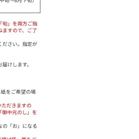
月中旬～8月下旬）
「旬」を両方ご指
ねますので、ご了
ください。指定が
お届けします。
し紙をご希望の場
いただきますの
「御中元のし」を
なの「お」になる