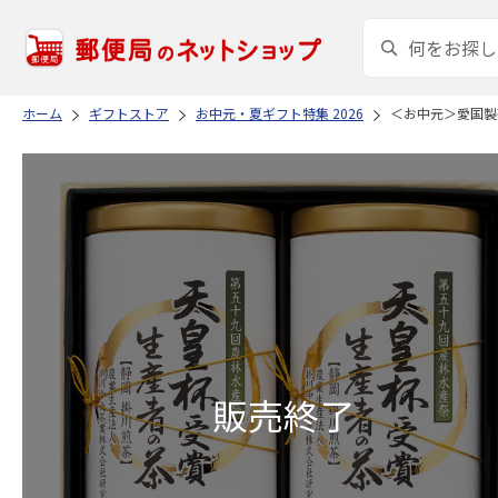
ホーム
ギフトストア
お中元・夏ギフト特集 2026
＜お中元＞愛国製