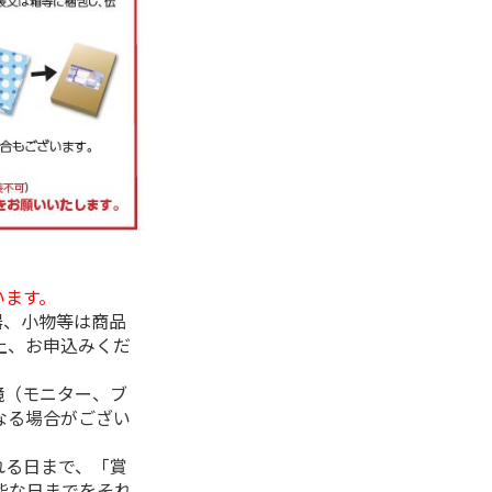
います。
器、小物等は商品
上、お申込みくだ
境（モニター、ブ
なる場合がござい
れる日まで、「賞
能な日までをそれ