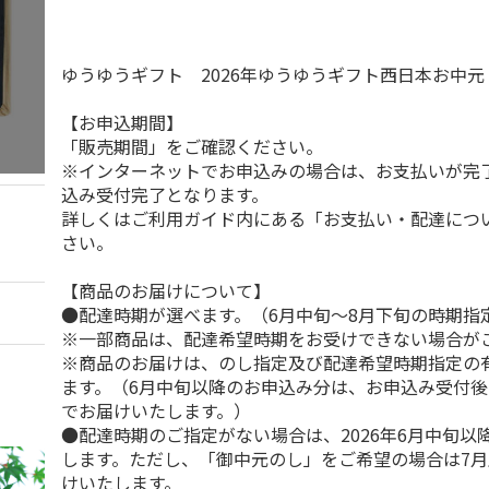
ゆうゆうギフト 2026年ゆうゆうギフト西日本お中
【お申込期間】
「販売期間」をご確認ください。
※インターネットでお申込みの場合は、お支払いが完
込み受付完了となります。
詳しくはご利用ガイド内にある「お支払い・配達につ
さい。
【商品のお届けについて】
●配達時期が選べます。（6月中旬～8月下旬の時期指
※一部商品は、配達希望時期をお受けできない場合が
※商品のお届けは、のし指定及び配達希望時期指定の
ます。（6月中旬以降のお申込み分は、お申込み受付後
でお届けいたします。）
●配達時期のご指定がない場合は、2026年6月中旬以
します。ただし、「御中元のし」をご希望の場合は7
けいたします。