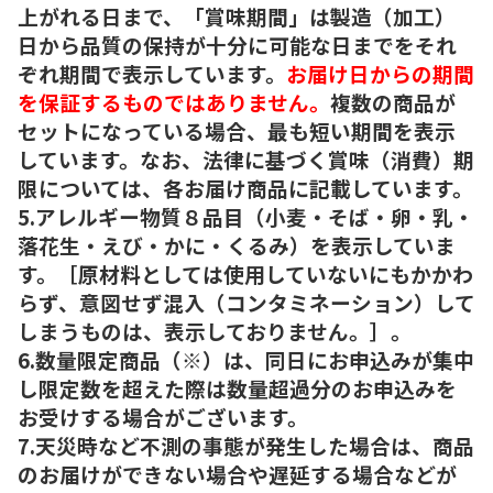
上がれる日まで、「賞味期間」は製造（加工）
日から品質の保持が十分に可能な日までをそれ
ぞれ期間で表示しています。
お届け日からの期間
を保証するものではありません。
複数の商品が
セットになっている場合、最も短い期間を表示
しています。なお、法律に基づく賞味（消費）期
限については、各お届け商品に記載しています。
5.アレルギー物質８品目（小麦・そば・卵・乳・
落花生・えび・かに・くるみ）を表示していま
す。［原材料としては使用していないにもかかわ
らず、意図せず混入（コンタミネーション）して
しまうものは、表示しておりません。］。
6.数量限定商品（※）は、同日にお申込みが集中
し限定数を超えた際は数量超過分のお申込みを
お受けする場合がございます。
7.天災時など不測の事態が発生した場合は、商品
のお届けができない場合や遅延する場合などが