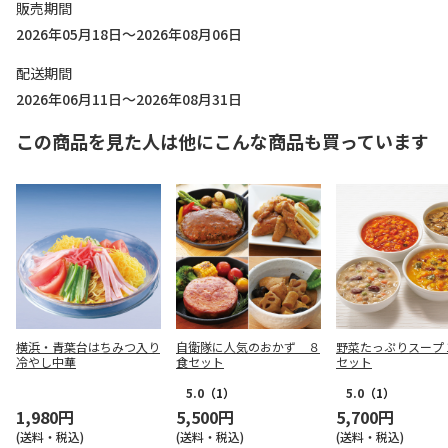
販売期間
2026年05月18日～2026年08月06日
配送期間
2026年06月11日～2026年08月31日
この商品を見た人は他にこんな商品も買っています
横浜・青葉台はちみつ入り
自衛隊に人気のおかず ８
野菜たっぷりスープ
冷やし中華
食セット
セット
5.0
（1）
5.0
（1）
1,980円
5,500円
5,700円
(送料・税込)
(送料・税込)
(送料・税込)