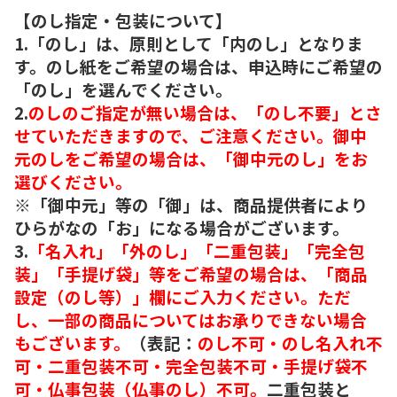
【のし指定・包装について】
1.「のし」は、原則として「内のし」となりま
す。のし紙をご希望の場合は、申込時にご希望の
「のし」を選んでください。
2.
のしのご指定が無い場合は、「のし不要」とさ
せていただきますので、ご注意ください。御中
元のしをご希望の場合は、「御中元のし」をお
選びください。
※「御中元」等の「御」は、商品提供者により
ひらがなの「お」になる場合がございます。
3.
「名入れ」「外のし」「二重包装」「完全包
装」「手提げ袋」等をご希望の場合は、「商品
設定（のし等）」欄にご入力ください。ただ
し、一部の商品についてはお承りできない場合
もございます。
（表記：
のし不可・のし名入れ不
可・二重包装不可・完全包装不可・手提げ袋不
可・仏事包装（仏事のし）不可。
二重包装と