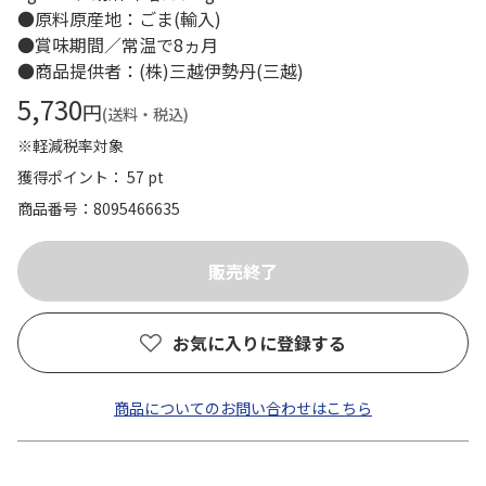
●原料原産地：ごま(輸入)
●賞味期間／常温で8ヵ月
●商品提供者：(株)三越伊勢丹(三越)
5,730
円
(送料・税込)
※軽減税率対象
獲得ポイント： 57 pt
商品番号
8095466635
お気に入りに登録する
商品についてのお問い合わせはこちら