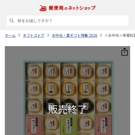
ホーム
ギフトストア
お中元・夏ギフト特集 2026
＜お中元＞赤坂松