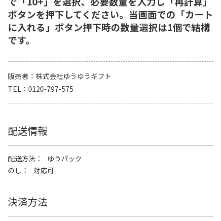
で「10+」を選択、必要数量を入力し「再計算」
ボタンを押下してください。当画面での「カート
に入れる」ボタン押下時の数量選択は1個で結構
です。
販売者
株式会社ゆうゆうギフト
TEL
0120-797-575
配送情報
配送方法
ゆうパック
のし
対応可
決済方法