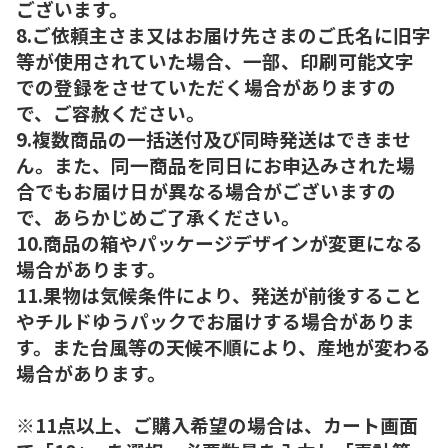
ございます。
8.ご依頼主さま又はお届け先さまのご氏名に旧字
等が使用されていた場合、一部、印刷可能文字
での登録をさせていただく場合がありますの
で、ご容赦ください。
9.複数商品の一括送付及び同時発送はできませ
ん。また、同一商品を同日にお申込みされた場
合でもお届け日が異なる場合がございますの
で、あらかじめご了承ください。
10.商品の箱やパッケージデザインが変更になる
場合があります。
11.果物は気候条件により、発送が前後すること
やチルドゆうパックでお届けする場合がありま
す。また台風等の天候不順により、産地が変わる
場合があります。
※11点以上、ご購入希望の場合は、カート画面