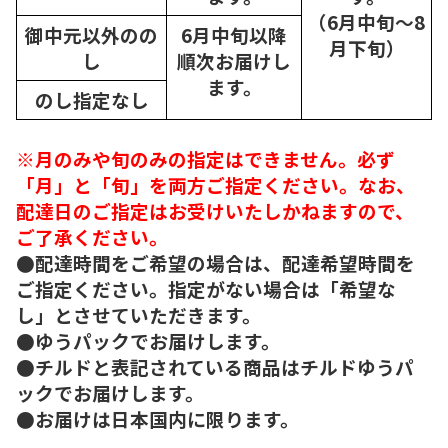
（6月中旬～8
御中元以外のの
6月中旬以降
月下旬）
し
順次
お届けし
ます。
のし指定なし
※月のみや旬のみの指定はできません。必ず
「月」と「旬」を両方ご指定ください。なお、
配達日のご指定はお受けいたしかねますので、
ご了承ください。
●配達時間をご希望の場合は、配達希望時間を
ご指定ください。指定がない場合は「希望な
し」とさせていただきます。
●ゆうパックでお届けします。
●チルドと表記されている商品はチルドゆうパ
ックでお届けします。
●お届けは日本国内に限ります。