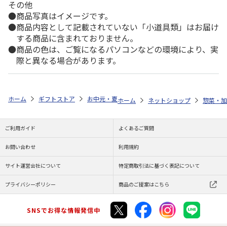
その他
商品写真はイメージです。
商品内容として記載されていない「小道具類」はお届け
する商品に含まれておりません。
商品の色は、ご覧になるパソコンなどの環境により、実
際と異なる場合があります。
ホーム
ギフトストア
お中元・夏ギフト特集 2026
ゆうゆうギフト 
ホーム
ネットショップ
惣菜・加
ご利用ガイド
よくあるご質問
お問い合わせ
利用規約
サイト運営会社について
特定商取引法に基づく表記について
プライバシーポリシー
商品のご提案はこちら
SNSでお得な情報発信中