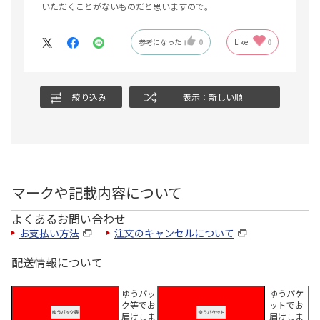
いただくことがないものだと思いますので。
参考になった
0
Like!
0
絞り込み
表示：新しい順
マークや記載内容について
よくあるお問い合わせ
お支払い方法
注文のキャンセルについて
配送情報について
ゆうパッ
ゆうパケ
ク等でお
ットでお
届けしま
届けしま