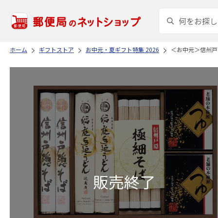
ホーム
ギフトストア
お中元・夏ギフト特集 2026
＜お中元＞信州戸