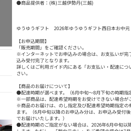
●商品提供者：(株)三越伊勢丹(三越)
ゆうゆうギフト 2026年ゆうゆうギフト西日本お中
【お申込期間】
「販売期間」をご確認ください。
※インターネットでお申込みの場合は、お支払いが完
込み受付完了となります。
詳しくはご利用ガイド内にある「お支払い・配達につ
さい。
【商品のお届けについて】
●配達時期が選べます。（6月中旬～8月下旬の時期指
※一部商品は、配達希望時期をお受けできない場合が
※商品のお届けは、のし指定及び配達希望時期指定の
ます。（6月中旬以降のお申込み分は、お申込み受付後
でお届けいたします。）
●配達時期のご指定がない場合は、2026年6月中旬以