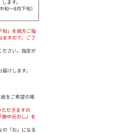
します。
月中旬～8月下旬）
「旬」を両方ご指
ねますので、ご了
ください。指定が
お届けします。
し紙をご希望の場
いただきますの
「御中元のし」を
なの「お」になる