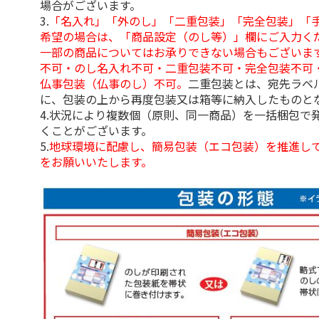
場合がございます。
3.
「名入れ」「外のし」「二重包装」「完全包装」「
希望の場合は、「商品設定（のし等）」欄にご入力く
一部の商品についてはお承りできない場合もございま
不可・のし名入れ不可・二重包装不可・完全包装不可
仏事包装（仏事のし）不可。
二重包装とは、宛先ラベ
に、包装の上から再度包装又は箱等に納入したものと
4.状況により複数個（原則、同一商品）を一括梱包で
くことがございます。
5.
地球環境に配慮し、簡易包装（エコ包装）を推進し
をお願いいたします。