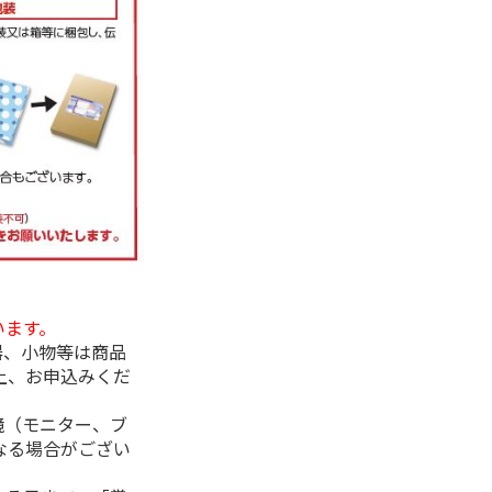
います。
器、小物等は商品
上、お申込みくだ
境（モニター、ブ
なる場合がござい