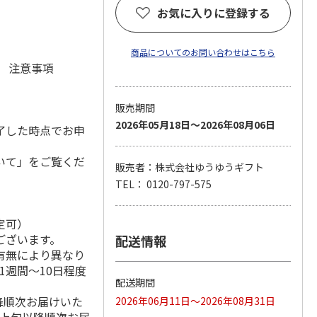
お気に入りに登録する
商品についてのお問い合わせはこちら
元 注意事項
販売期間
2026年05月18日～2026年08月06日
了した時点でお申
いて」をご覧くだ
販売者：株式会社ゆうゆうギフト
TEL： 0120-797-575
定可）
ございます。
配送情報
有無により異なり
1週間～10日程度
配送期間
降順次お届けいた
2026年06月11日～2026年08月31日