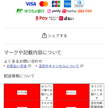
シェアする
マークや記載内容について
よくあるお問い合わせ
お支払い方法
注文のキャンセルについて
配送情報について
ゆうパッ
ゆうパケ
ク等でお
ットでお
届けしま
届けしま
す
す
チルドゆ
定形外郵
うパック
便(簡易書