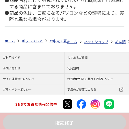
商品内容として記載されていない「小道具類」はお届け
する商品に含まれておりません。
商品の色は、ご覧になるパソコンなどの環境により、実
際と異なる場合があります。
ホーム
ギフトストア
お中元・夏ギフト特集 2026
ゆうゆうギフト 
ホーム
ネットショップ
めん類
ご利用ガイド
よくあるご質問
お問い合わせ
利用規約
サイト運営会社について
特定商取引法に基づく表記について
プライバシーポリシー
商品のご提案はこちら
SNSでお得な情報発信中
販売終了
Copyright (C) JAPAN POST Co.,Ltd. All Rights Reserved.