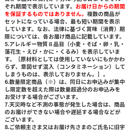
ぞれ期間で表示しています。
お届け日からの期間
を保証するものではありません。
複数の商品が
セットになっている場合、最も短い期間を表示
しています。なお、法律に基づく賞味（消費）期
限については、各お届け商品に記載しています。
5.アレルギー物質８品目（小麦・そば・卵・乳・
落花生・えび・かに・くるみ）を表示していま
す。［原材料としては使用していないにもかかわ
らず、意図せず混入（コンタミネーション）して
しまうものは、表示しておりません。］。
6.数量限定商品（※）は、同日にお申込みが集中
し限定数を超えた際は数量超過分のお申込みを
お受けする場合がございます。
7.天災時など不測の事態が発生した場合は、商品
のお届けができない場合や遅延する場合などが
ございます。
8.ご依頼主さま又はお届け先さまのご氏名に旧字