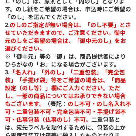
1.「のし」は、原則として「内のし」となりま
す。のし紙をご希望の場合は、申込時にご希望の
「のし」を選んでください。
2.
のしのご指定が無い場合は、「のし不要」とさ
せていただきますので、ご注意ください。御中
元のしをご希望の場合は、「御中元のし」をお
選びください。
※「御中元」等の「御」は、商品提供者により
ひらがなの「お」になる場合がございます。
3.
「名入れ」「外のし」「二重包装」「完全包
装」「手提げ袋」等をご希望の場合は、「商品
設定（のし等）」欄にご入力ください。ただ
し、一部の商品についてはお承りできない場合
もございます。
（表記：
のし不可・のし名入れ不
可・二重包装不可・完全包装不可・手提げ袋不
可・仏事包装（仏事のし）不可。
二重包装と
は、宛先ラベルを貼付するために、包装の上か
ら再度包装又は箱等に納入したものとなりま