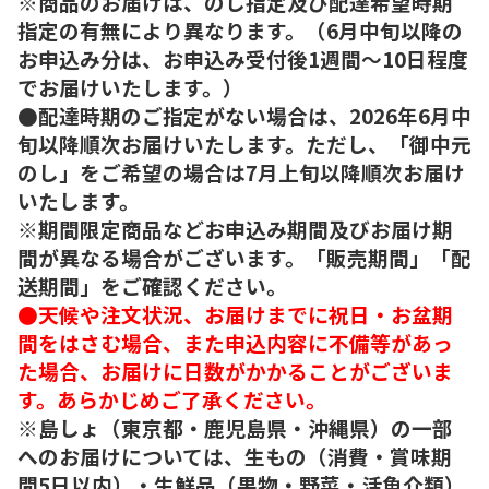
※商品のお届けは、のし指定及び配達希望時期
指定の有無により異なります。（6月中旬以降の
お申込み分は、お申込み受付後1週間～10日程度
でお届けいたします。）
●配達時期のご指定がない場合は、2026年6月中
旬以降順次お届けいたします。ただし、「御中元
のし」をご希望の場合は7月上旬以降順次お届け
いたします。
※期間限定商品などお申込み期間及びお届け期
間が異なる場合がございます。「販売期間」「配
送期間」をご確認ください。
●天候や注文状況、お届けまでに祝日・お盆期
間をはさむ場合、また申込内容に不備等があっ
た場合、お届けに日数がかかることがございま
す。あらかじめご了承ください。
※島しょ（東京都・鹿児島県・沖縄県）の一部
へのお届けについては、生もの（消費・賞味期
間5日以内）・生鮮品（果物・野菜・活魚介類）