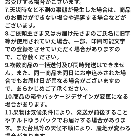
お受けする場合がございます。
7.天災時など不測の事態が発生した場合は、商品
のお届けができない場合や遅延する場合などが
ございます。
8.ご依頼主さま又はお届け先さまのご氏名に旧字
等が使用されていた場合、一部、印刷可能文字
での登録をさせていただく場合がありますの
で、ご容赦ください。
9.複数商品の一括送付及び同時発送はできませ
ん。また、同一商品を同日にお申込みされた場
合でもお届け日が異なる場合がございますの
で、あらかじめご了承ください。
10.商品の箱やパッケージデザインが変更になる
場合があります。
11.果物は気候条件により、発送が前後すること
やチルドゆうパックでお届けする場合がありま
す。また台風等の天候不順により、産地が変わる
場合があります。