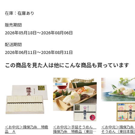
在庫
在庫あり
販売期間
2026年05月18日～2026年08月06日
配送期間
2026年06月11日～2026年08月31日
この商品を見た人は他にこんな商品も買っています
＜お中元＞揖保乃糸 特級
＜お中元＞手延そうめん
＜お中元＞揖保乃糸
品 Ａ
揖保乃糸 特級品（東日本
そうめん（東日本版