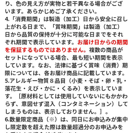
り、色の見え方が実物と若干異なる場合がござ
います。あらかじめご了承ください。
4.「消費期間」は製造（加工）日から安全に召し
上がれる日まで、「賞味期間」は製造（加工）
日から品質の保持が十分に可能な日までをそれ
ぞれ期間で表示しています。
お届け日からの期間
を保証するものではありません。
複数の商品が
セットになっている場合、最も短い期間を表示
しています。なお、法律に基づく賞味（消費）期
限については、各お届け商品に記載しています。
5.アレルギー物質８品目（小麦・そば・卵・乳・
落花生・えび・かに・くるみ）を表示していま
す。［原材料としては使用していないにもかかわ
らず、意図せず混入（コンタミネーション）して
しまうものは、表示しておりません。］。
6.数量限定商品（※）は、同日にお申込みが集中
し限定数を超えた際は数量超過分のお申込みを