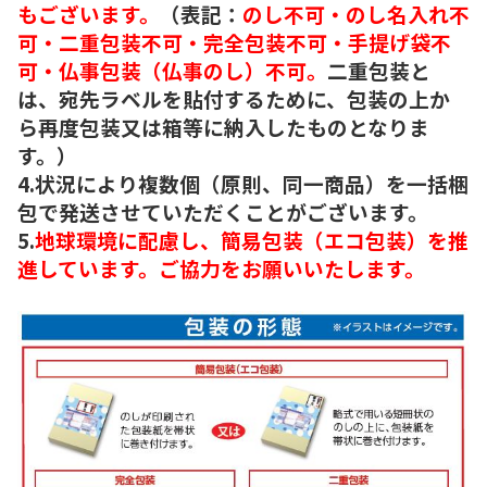
もございます。
（表記：
のし不可・のし名入れ不
可・二重包装不可・完全包装不可・手提げ袋不
可・仏事包装（仏事のし）不可。
二重包装と
は、宛先ラベルを貼付するために、包装の上か
ら再度包装又は箱等に納入したものとなりま
す。）
4.状況により複数個（原則、同一商品）を一括梱
包で発送させていただくことがございます。
5.
地球環境に配慮し、簡易包装（エコ包装）を推
進しています。ご協力をお願いいたします。