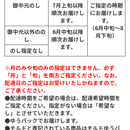
御中元のし
7月上旬以降
ご指定の時期
順次
お届けし
にお届けしま
ます。
す。
（6月中旬～8
御中元以外のの
6月中旬以降
月下旬）
し
順次
お届けし
ます。
のし指定なし
※月のみや旬のみの指定はできません。必ず
「月」と「旬」を両方ご指定ください。なお、
配達日のご指定はお受けいたしかねますので、
ご了承ください。
●配達時間をご希望の場合は、配達希望時間を
ご指定ください。指定がない場合は「希望な
し」とさせていただきます。
●ゆうパックでお届けします。
●チルドと表記されている商品はチルドゆうパ