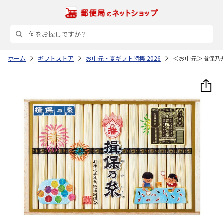
ホーム
ギフトストア
お中元・夏ギフト特集 2026
＜お中元＞揖保乃