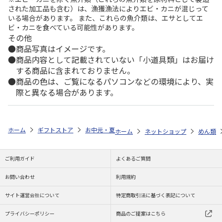
された加工品も含む）は、漁獲漁法によりエビ・カニが混じって
いる場合があります。 また、これらの魚介類は、エサとしてエ
ビ・カニを食べている可能性があります。
その他
商品写真はイメージです。
商品内容として記載されていない「小道具類」はお届け
する商品に含まれておりません。
商品の色は、ご覧になるパソコンなどの環境により、実
際と異なる場合があります。
ホーム
ギフトストア
お中元・夏ギフト特集 2026
ゆうゆうギフト 
ホーム
ネットショップ
めん類
ご利用ガイド
よくあるご質問
お問い合わせ
利用規約
サイト運営会社について
特定商取引法に基づく表記について
プライバシーポリシー
商品のご提案はこちら