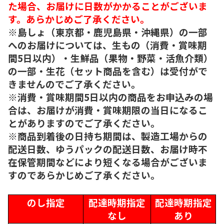
た場合、お届けに日数がかかることがございま
す。あらかじめご了承ください。
※島しょ（東京都・鹿児島県・沖縄県）の一部
へのお届けについては、生もの（消費・賞味期
間5日以内）・生鮮品（果物・野菜・活魚介類）
の一部・生花（セット商品を含む）は受付がで
きませんのでご了承ください。
※消費・賞味期間5日以内の商品をお申込みの場
合は、お届けが消費・賞味期限の当日になるこ
とがありますのでご了承ください。
※商品到着後の日持ち期間は、製造工場からの
配送日数、ゆうパックの配送日数、お届け時不
在保管期間などにより短くなる場合がございま
すのであらかじめご了承ください。
のし指定
配達時期指定
配達時期指定
なし
あり