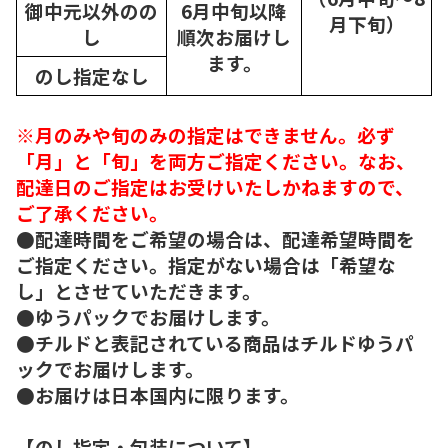
御中元以外のの
6月中旬以降
月下旬）
し
順次
お届けし
ます。
のし指定なし
※月のみや旬のみの指定はできません。必ず
「月」と「旬」を両方ご指定ください。なお、
配達日のご指定はお受けいたしかねますので、
ご了承ください。
●配達時間をご希望の場合は、配達希望時間を
ご指定ください。指定がない場合は「希望な
し」とさせていただきます。
●ゆうパックでお届けします。
●チルドと表記されている商品はチルドゆうパ
ックでお届けします。
●お届けは日本国内に限ります。
【のし指定・包装について】