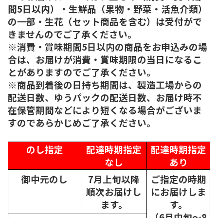
間5日以内）・生鮮品（果物・野菜・活魚介類）
の一部・生花（セット商品を含む）は受付がで
きませんのでご了承ください。
※消費・賞味期間5日以内の商品をお申込みの場
合は、お届けが消費・賞味期限の当日になるこ
とがありますのでご了承ください。
※商品到着後の日持ち期間は、製造工場からの
配送日数、ゆうパックの配送日数、お届け時不
在保管期間などにより短くなる場合がございま
すのであらかじめご了承ください。
のし指定
配達時期指定
配達時期指定
なし
あり
御中元のし
7月上旬以降
ご指定の時期
順次
お届けし
にお届けしま
ます。
す。
（6月中旬～8