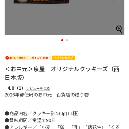
1
2
＜お中元＞泉屋 オリジナルクッキーズ（西
日本版）
4.0
（1）
レビューを見る
2026年郵便局のお中元 百貨店の贈り物
●商品内容／クッキー計430g(11種)
●賞味期間／常温で90日
●アレルギー／「小麦」「卵」「乳」「落花生」「くる