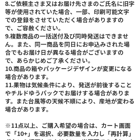
8.ご依頼主さま又はお届け先さまのご氏名に旧字
等が使用されていた場合、一部、印刷可能文字
での登録をさせていただく場合がありますの
で、ご容赦ください。
9.複数商品の一括送付及び同時発送はできませ
ん。また、同一商品を同日にお申込みされた場
合でもお届け日が異なる場合がございますの
で、あらかじめご了承ください。
10.商品の箱やパッケージデザインが変更になる
場合があります。
11.果物は気候条件により、発送が前後すること
やチルドゆうパックでお届けする場合がありま
す。また台風等の天候不順により、産地が変わる
場合があります。
※11点以上、ご購入希望の場合は、カート画面
で「10+」を選択、必要数量を入力し「再計算」