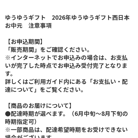
ゆうゆうギフト 2026年ゆうゆうギフト西日本
お中元 注意事項
【お申込期間】
「販売期間」をご確認ください。
※インターネットでお申込みの場合は、お支払
いが完了した時点でお申込み受付完了となりま
す。
詳しくはご利用ガイド内にある「お支払い・配
達について」をご覧ください。
【商品のお届けについて】
●配達時期が選べます。（6月中旬～8月下旬の
時期指定可）
※一部商品は、配達希望時期をお受けできない
場合がございます。