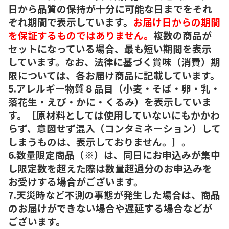
日から品質の保持が十分に可能な日までをそれ
ぞれ期間で表示しています。
お届け日からの期間
を保証するものではありません。
複数の商品が
セットになっている場合、最も短い期間を表示
しています。なお、法律に基づく賞味（消費）期
限については、各お届け商品に記載しています。
5.アレルギー物質８品目（小麦・そば・卵・乳・
落花生・えび・かに・くるみ）を表示していま
す。［原材料としては使用していないにもかかわ
らず、意図せず混入（コンタミネーション）して
しまうものは、表示しておりません。］。
6.数量限定商品（※）は、同日にお申込みが集中
し限定数を超えた際は数量超過分のお申込みを
お受けする場合がございます。
7.天災時など不測の事態が発生した場合は、商品
のお届けができない場合や遅延する場合などが
ございます。