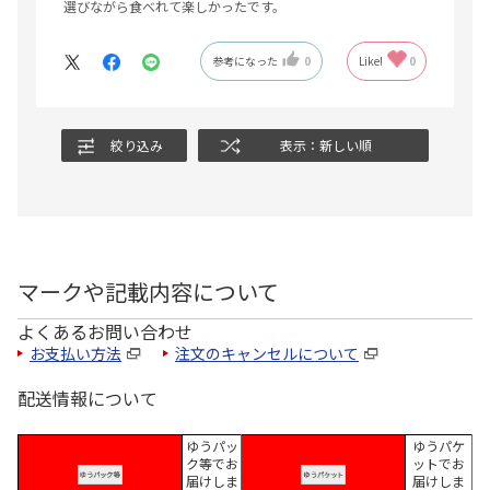
選びながら食べれて楽しかったです。
参考になった
0
Like!
0
絞り込み
表示：新しい順
マークや記載内容について
よくあるお問い合わせ
お支払い方法
注文のキャンセルについて
配送情報について
ゆうパッ
ゆうパケ
ク等でお
ットでお
届けしま
届けしま