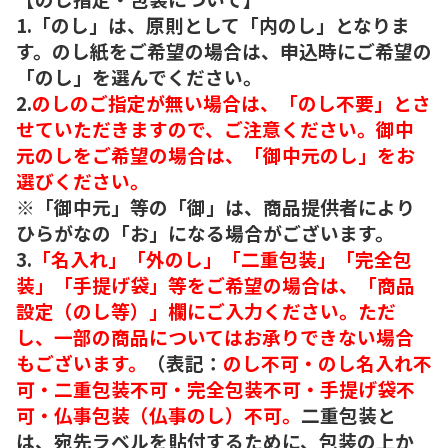
1.「のし」は、原則として「内のし」となりま
す。のし紙をご希望の場合は、申込時にご希望の
「のし」を選んでください。
2.
のしのご指定が無い場合は、「のし不要」とさ
せていただきますので、ご注意ください。御中
元のしをご希望の場合は、「御中元のし」をお
選びください。
※「御中元」等の「御」は、商品提供者により
ひらがなの「お」になる場合がございます。
3.
「名入れ」「外のし」「二重包装」「完全包
装」「手提げ袋」等をご希望の場合は、「商品
設定（のし等）」欄にご入力ください。ただ
し、一部の商品についてはお承りできない場合
もございます。
（表記：
のし不可・のし名入れ不
可・二重包装不可・完全包装不可・手提げ袋不
可・仏事包装（仏事のし）不可。
二重包装と
は、宛先ラベルを貼付するために、包装の上か