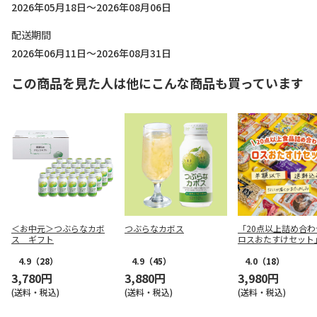
2026年05月18日～2026年08月06日
配送期間
2026年06月11日～2026年08月31日
この商品を見た人は他にこんな商品も買っています
＜お中元＞つぶらなカボ
つぶらなカボス
「20点以上詰め合わ
ス ギフト
ロスおたすけセット
4.9
（28）
4.9
（45）
4.0
（18）
3,780円
3,880円
3,980円
(送料・税込)
(送料・税込)
(送料・税込)