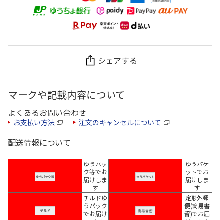
シェアする
マークや記載内容について
よくあるお問い合わせ
お支払い方法
注文のキャンセルについて
配送情報について
ゆうパッ
ゆうパケ
ク等でお
ットでお
届けしま
届けしま
す
す
チルドゆ
定形外郵
うパック
便(簡易書
でお届け
留)でお届