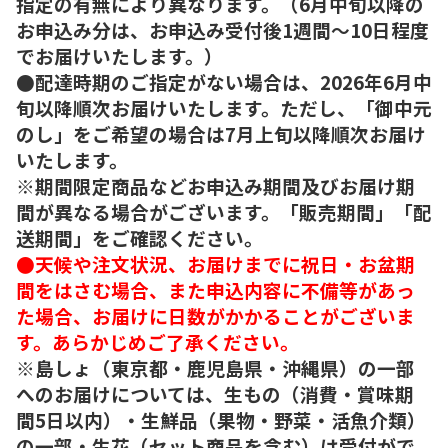
指定の有無により異なります。（6月中旬以降の
お申込み分は、お申込み受付後1週間～10日程度
でお届けいたします。）
●配達時期のご指定がない場合は、2026年6月中
旬以降順次お届けいたします。ただし、「御中元
のし」をご希望の場合は7月上旬以降順次お届け
いたします。
※期間限定商品などお申込み期間及びお届け期
間が異なる場合がございます。「販売期間」「配
送期間」をご確認ください。
●天候や注文状況、お届けまでに祝日・お盆期
間をはさむ場合、また申込内容に不備等があっ
た場合、お届けに日数がかかることがございま
す。あらかじめご了承ください。
※島しょ（東京都・鹿児島県・沖縄県）の一部
へのお届けについては、生もの（消費・賞味期
間5日以内）・生鮮品（果物・野菜・活魚介類）
の一部・生花（セット商品を含む）は受付がで