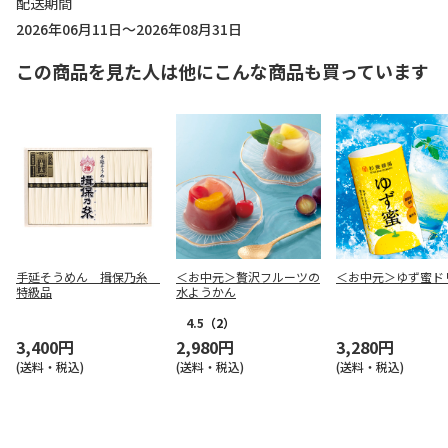
配送期間
2026年06月11日～2026年08月31日
この商品を見た人は他にこんな商品も買っています
手延そうめん 揖保乃糸
＜お中元＞贅沢フルーツの
＜お中元＞ゆず蜜ド
特級品
水ようかん
4.5
（2）
3,400円
2,980円
3,280円
(送料・税込)
(送料・税込)
(送料・税込)