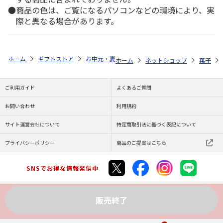
商品の色は、ご覧になるパソコンなどの環境により、実
際と異なる場合があります。
ホーム
ギフトストア
お中元・夏ギフト特集 2026
ゆうゆうギフト 
ホーム
ネットショップ
菓子
ご利用ガイド
よくあるご質問
お問い合わせ
利用規約
サイト運営会社について
特定商取引法に基づく表記について
プライバシーポリシー
商品のご提案はこちら
SNSでお得な情報発信中
販売終了
Copyright (C) JAPAN POST Co.,Ltd. All Rights Reserved.