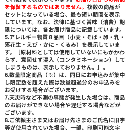
を保証するものではありません。
複数の商品が
セットになっている場合、最も短い期間を表示
しています。なお、法律に基づく賞味（消費）期
限については、各お届け商品に記載しています。
5.アレルギー物質８品目（小麦・そば・卵・乳・
落花生・えび・かに・くるみ）を表示していま
す。［原材料としては使用していないにもかかわ
らず、意図せず混入（コンタミネーション）して
しまうものは、表示しておりません。］。
6.数量限定商品（※）は、同日にお申込みが集中
し限定数を超えた際は数量超過分のお申込みを
お受けする場合がございます。
7.天災時など不測の事態が発生した場合は、商品
のお届けができない場合や遅延する場合などが
ございます。
8.ご依頼主さま又はお届け先さまのご氏名に旧字
等が使用されていた場合、一部、印刷可能文字