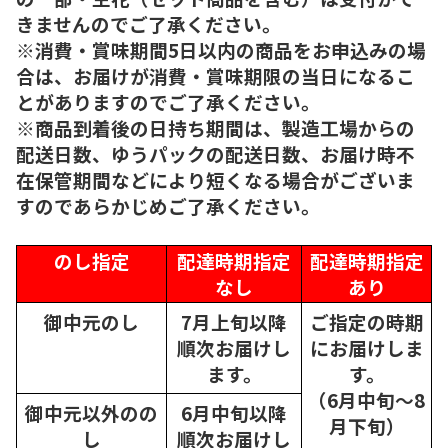
きませんのでご了承ください。
※消費・賞味期間5日以内の商品をお申込みの場
合は、お届けが消費・賞味期限の当日になるこ
とがありますのでご了承ください。
※商品到着後の日持ち期間は、製造工場からの
配送日数、ゆうパックの配送日数、お届け時不
在保管期間などにより短くなる場合がございま
すのであらかじめご了承ください。
のし指定
配達時期指定
配達時期指定
なし
あり
御中元のし
7月上旬以降
ご指定の時期
順次
お届けし
にお届けしま
ます。
す。
（6月中旬～8
御中元以外のの
6月中旬以降
月下旬）
し
順次
お届けし