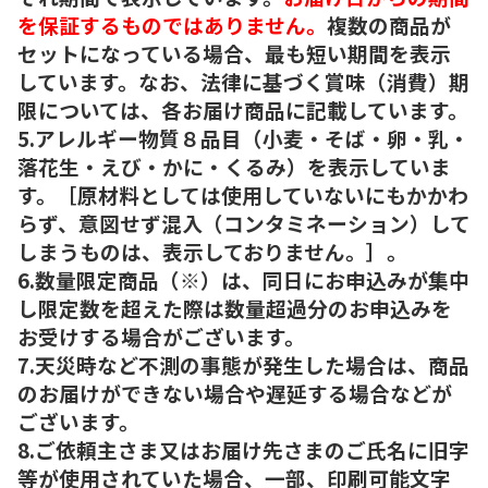
を保証するものではありません。
複数の商品が
セットになっている場合、最も短い期間を表示
しています。なお、法律に基づく賞味（消費）期
限については、各お届け商品に記載しています。
5.アレルギー物質８品目（小麦・そば・卵・乳・
落花生・えび・かに・くるみ）を表示していま
す。［原材料としては使用していないにもかかわ
らず、意図せず混入（コンタミネーション）して
しまうものは、表示しておりません。］。
6.数量限定商品（※）は、同日にお申込みが集中
し限定数を超えた際は数量超過分のお申込みを
お受けする場合がございます。
7.天災時など不測の事態が発生した場合は、商品
のお届けができない場合や遅延する場合などが
ございます。
8.ご依頼主さま又はお届け先さまのご氏名に旧字
等が使用されていた場合、一部、印刷可能文字