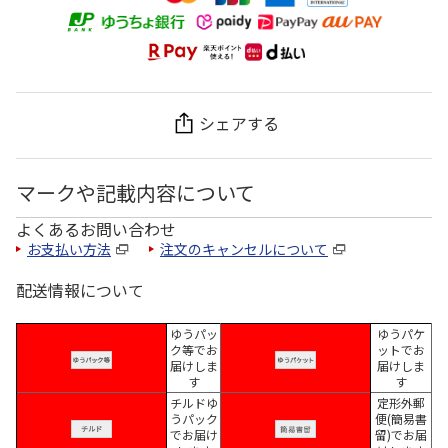
シェアする
マークや記載内容について
よくあるお問い合わせ
お支払い方法
注文のキャンセルについて
配送情報について
ゆうパッ
ゆうパケ
ク等でお
ットでお
届けしま
届けしま
す
す
チルドゆ
定形外郵
うパック
便(簡易書
でお届け
留)でお届