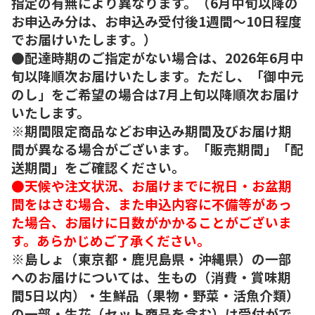
指定の有無により異なります。（6月中旬以降の
お申込み分は、お申込み受付後1週間～10日程度
でお届けいたします。）
●配達時期のご指定がない場合は、2026年6月中
旬以降順次お届けいたします。ただし、「御中元
のし」をご希望の場合は7月上旬以降順次お届け
いたします。
※期間限定商品などお申込み期間及びお届け期
間が異なる場合がございます。「販売期間」「配
送期間」をご確認ください。
●天候や注文状況、お届けまでに祝日・お盆期
間をはさむ場合、また申込内容に不備等があっ
た場合、お届けに日数がかかることがございま
す。あらかじめご了承ください。
※島しょ（東京都・鹿児島県・沖縄県）の一部
へのお届けについては、生もの（消費・賞味期
間5日以内）・生鮮品（果物・野菜・活魚介類）
の一部・生花（セット商品を含む）は受付がで