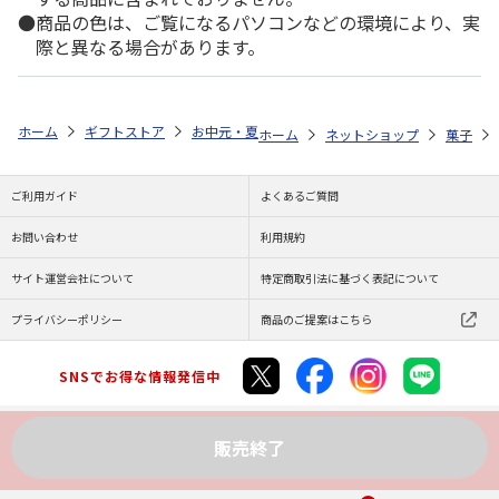
商品の色は、ご覧になるパソコンなどの環境により、実
際と異なる場合があります。
ホーム
ギフトストア
お中元・夏ギフト特集 2026
ゆうゆうギフト 
ホーム
ネットショップ
菓子
ご利用ガイド
よくあるご質問
お問い合わせ
利用規約
サイト運営会社について
特定商取引法に基づく表記について
プライバシーポリシー
商品のご提案はこちら
SNSでお得な情報発信中
販売終了
Copyright (C) JAPAN POST Co.,Ltd. All Rights Reserved.