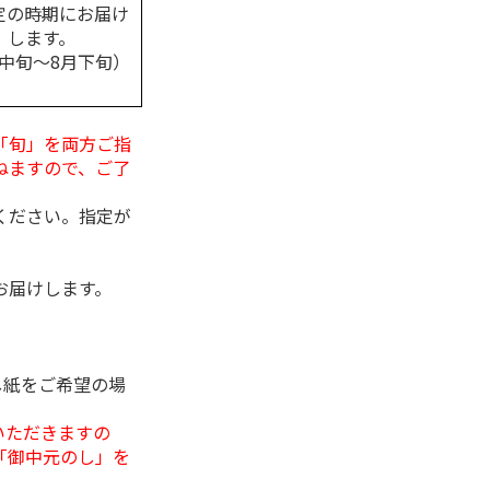
定の時期にお届け
します。
月中旬～8月下旬）
「旬」を両方ご指
ねますので、ご了
ください。指定が
お届けします。
し紙をご希望の場
いただきますの
「御中元のし」を