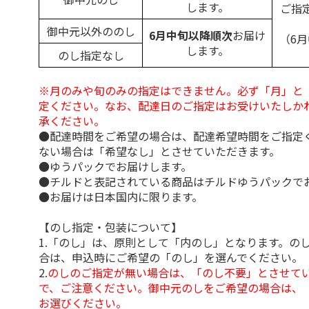
します。
ご指
御中元以外ののし
6月中旬以降順次
お届け
（6
します。
のし指定なし
※月のみや旬のみの指定はできません。必ず「月」と
定ください。なお、配達日のご指定はお受けいたしか
承ください。
●配達時間をご希望の場合は、配達希望時間をご指定
ない場合は「希望なし」とさせていただきます。
●ゆうパックでお届けします。
●チルドと表記されている商品はチルドゆうパックで
●お届けは日本国内に限ります。
【のし指定・包装について】
1.「のし」は、原則として「内のし」となります。の
合は、申込時にご希望の「のし」を選んでください。
2.
のしのご指定が無い場合は、「のし不要」とさせて
で、ご注意ください。御中元のしをご希望の場合は、
お選びください。