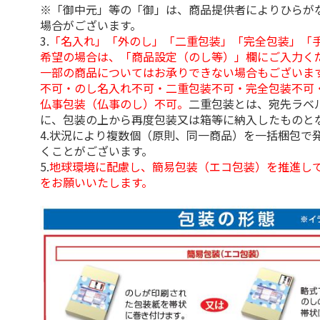
※「御中元」等の「御」は、商品提供者によりひらが
場合がございます。
3.
「名入れ」「外のし」「二重包装」「完全包装」「
希望の場合は、「商品設定（のし等）」欄にご入力く
一部の商品についてはお承りできない場合もございま
不可・のし名入れ不可・二重包装不可・完全包装不可
仏事包装（仏事のし）不可。
二重包装とは、宛先ラベ
に、包装の上から再度包装又は箱等に納入したものと
4.状況により複数個（原則、同一商品）を一括梱包で
くことがございます。
5.
地球環境に配慮し、簡易包装（エコ包装）を推進し
をお願いいたします。