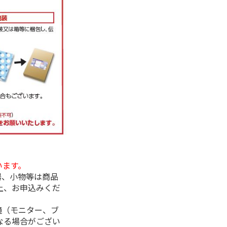
います。
器、小物等は商品
上、お申込みくだ
境（モニター、ブ
なる場合がござい