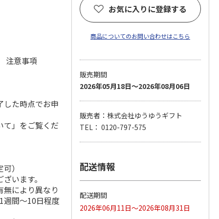
お気に入りに登録する
商品についてのお問い合わせはこちら
元 注意事項
販売期間
2026年05月18日～2026年08月06日
了した時点でお申
販売者：株式会社ゆうゆうギフト
いて」をご覧くだ
TEL： 0120-797-575
配送情報
定可）
ございます。
有無により異なり
配送期間
1週間～10日程度
2026年06月11日～2026年08月31日