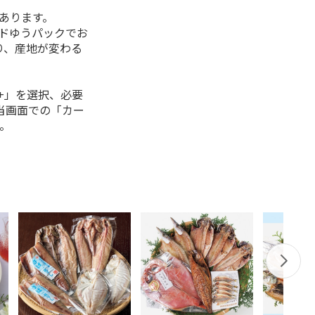
があります。
ルドゆうパックでお
り、産地が変わる
+」を選択、必要
当画面での「カー
。