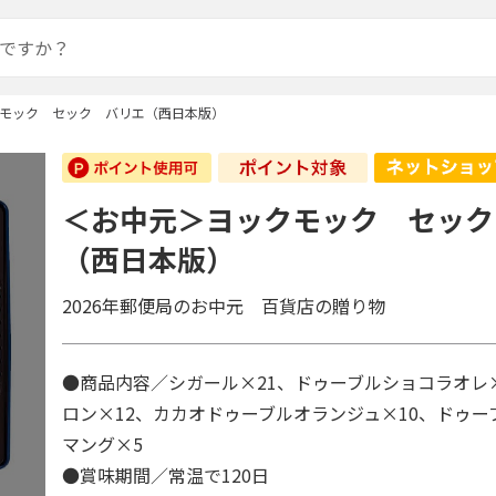
モック セック バリエ（西日本版）
＜お中元＞ヨックモック セック
（西日本版）
2026年郵便局のお中元 百貨店の贈り物
●商品内容／シガール×21、ドゥーブルショコラオレ
ロン×12、カカオドゥーブルオランジュ×10、ドゥ
マング×5
●賞味期間／常温で120日