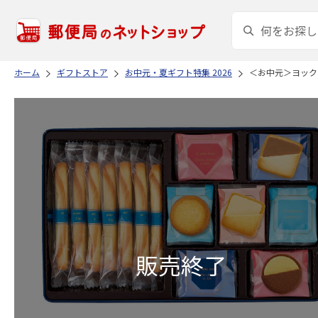
ホーム
ギフトストア
お中元・夏ギフト特集 2026
＜お中元＞ヨック