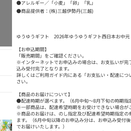
●アレルギー／「小麦」「卵」「乳」
●商品提供者：(株)三越伊勢丹(三越)
ゆうゆうギフト 2026年ゆうゆうギフト西日本お中
【お申込期間】
「販売期間」をご確認ください。
※インターネットでお申込みの場合は、お支払いが完
込み受付完了となります。
詳しくはご利用ガイド内にある「お支払い・配達につ
さい。
【商品のお届けについて】
●配達時期が選べます。（6月中旬～8月下旬の時期指
※一部商品は、配達希望時期をお受けできない場合が
※商品のお届けは、のし指定及び配達希望時期指定の
ます。（6月中旬以降のお申込み分は、お申込み受付後
でお届けいたします。）