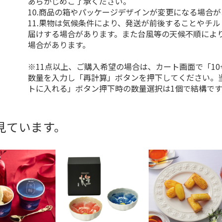
あらかじめご了承ください。
10.商品の箱やパッケージデザインが変更になる場合
11.果物は気候条件により、発送が前後することやチ
届けする場合があります。また台風等の天候不順によ
場合があります。
※11点以上、ご購入希望の場合は、カート画面で「10
数量を入力し「再計算」ボタンを押下してください。
トに入れる」ボタン押下時の数量選択は1個で結構です
見ています。