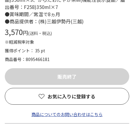
出番号：F258)350ml×7
●賞味期間／常温で8ヵ月
●商品提供者：(株)三越伊勢丹(三越)
3,570
円
(送料・税込)
※軽減税率対象
獲得ポイント： 35 pt
商品番号
8095466181
お気に入りに登録する
商品についてのお問い合わせはこちら