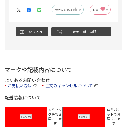
参考になった
0
Like!
0
絞り込み
表示：新しい順
マークや記載内容について
よくあるお問い合わせ
お支払い方法
注文のキャンセルについて
配送情報について
ゆうパッ
ゆうパケ
ク等でお
ットでお
届けしま
届けしま
す
す