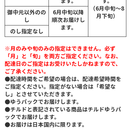
ます。
す。
（6月中旬～8
御中元以外のの
6月中旬以降
月下旬）
し
順次
お届けし
ます。
のし指定なし
※月のみや旬のみの指定はできません。必ず
「月」と「旬」を両方ご指定ください。なお、
配達日のご指定はお受けいたしかねますので、
ご了承ください。
●配達時間をご希望の場合は、配達希望時間を
ご指定ください。指定がない場合は「希望な
し」とさせていただきます。
●ゆうパックでお届けします。
●チルドと表記されている商品はチルドゆうパ
ックでお届けします。
●お届けは日本国内に限ります。