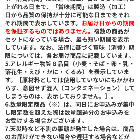
上がれる日まで、「賞味期間」は製造（加工）
日から品質の保持が十分に可能な日までをそれ
ぞれ期間で表示しています。
お届け日からの期間
を保証するものではありません。
複数の商品が
セットになっている場合、最も短い期間を表示
しています。なお、法律に基づく賞味（消費）期
限については、各お届け商品に記載しています。
5.アレルギー物質８品目（小麦・そば・卵・乳・
落花生・えび・かに・くるみ）を表示していま
す。［原材料としては使用していないにもかかわ
らず、意図せず混入（コンタミネーション）して
しまうものは、表示しておりません。］。
6.数量限定商品（※）は、同日にお申込みが集中
し限定数を超えた際は数量超過分のお申込みを
お受けする場合がございます。
7.天災時など不測の事態が発生した場合は、商品
のお届けができない場合や遅延する場合などが