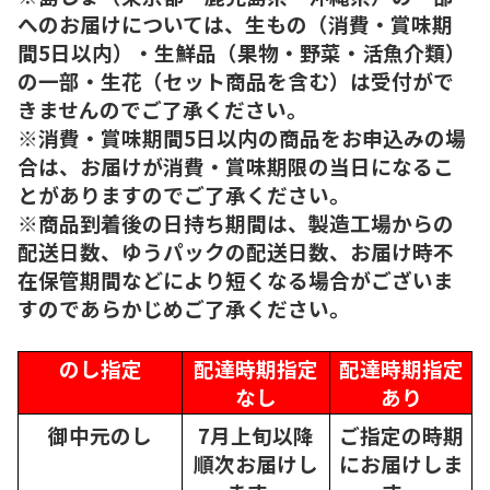
へのお届けについては、生もの（消費・賞味期
間5日以内）・生鮮品（果物・野菜・活魚介類）
の一部・生花（セット商品を含む）は受付がで
きませんのでご了承ください。
※消費・賞味期間5日以内の商品をお申込みの場
合は、お届けが消費・賞味期限の当日になるこ
とがありますのでご了承ください。
※商品到着後の日持ち期間は、製造工場からの
配送日数、ゆうパックの配送日数、お届け時不
在保管期間などにより短くなる場合がございま
すのであらかじめご了承ください。
のし指定
配達時期指定
配達時期指定
なし
あり
御中元のし
7月上旬以降
ご指定の時期
順次
お届けし
にお届けしま