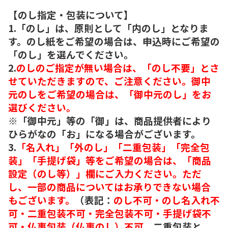
【のし指定・包装について】
1.「のし」は、原則として「内のし」となりま
す。のし紙をご希望の場合は、申込時にご希望の
「のし」を選んでください。
2.
のしのご指定が無い場合は、「のし不要」とさ
せていただきますので、ご注意ください。御中
元のしをご希望の場合は、「御中元のし」をお
選びください。
※「御中元」等の「御」は、商品提供者により
ひらがなの「お」になる場合がございます。
3.
「名入れ」「外のし」「二重包装」「完全包
装」「手提げ袋」等をご希望の場合は、「商品
設定（のし等）」欄にご入力ください。ただ
し、一部の商品についてはお承りできない場合
もございます。
（表記：
のし不可・のし名入れ不
可・二重包装不可・完全包装不可・手提げ袋不
可・仏事包装（仏事のし）不可。
二重包装と