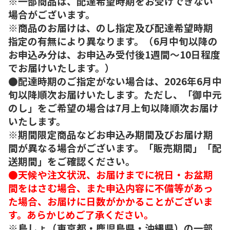
※一部商品は、配達希望時期をお受けできない
場合がございます。
※商品のお届けは、のし指定及び配達希望時期
指定の有無により異なります。（6月中旬以降の
お申込み分は、お申込み受付後1週間～10日程度
でお届けいたします。）
●配達時期のご指定がない場合は、2026年6月中
旬以降順次お届けいたします。ただし、「御中元
のし」をご希望の場合は7月上旬以降順次お届け
いたします。
※期間限定商品などお申込み期間及びお届け期
間が異なる場合がございます。「販売期間」「配
送期間」をご確認ください。
●天候や注文状況、お届けまでに祝日・お盆期
間をはさむ場合、また申込内容に不備等があっ
た場合、お届けに日数がかかることがございま
す。あらかじめご了承ください。
※島しょ（東京都・鹿児島県・沖縄県）の一部