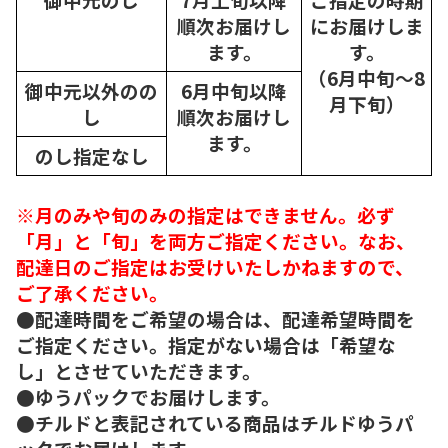
順次
お届けし
にお届けしま
ます。
す。
（6月中旬～8
御中元以外のの
6月中旬以降
月下旬）
し
順次
お届けし
ます。
のし指定なし
※月のみや旬のみの指定はできません。必ず
「月」と「旬」を両方ご指定ください。なお、
配達日のご指定はお受けいたしかねますので、
ご了承ください。
●配達時間をご希望の場合は、配達希望時間を
ご指定ください。指定がない場合は「希望な
し」とさせていただきます。
●ゆうパックでお届けします。
●チルドと表記されている商品はチルドゆうパ