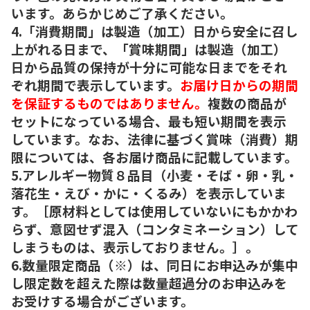
います。あらかじめご了承ください。
4.「消費期間」は製造（加工）日から安全に召し
上がれる日まで、「賞味期間」は製造（加工）
日から品質の保持が十分に可能な日までをそれ
ぞれ期間で表示しています。
お届け日からの期間
を保証するものではありません。
複数の商品が
セットになっている場合、最も短い期間を表示
しています。なお、法律に基づく賞味（消費）期
限については、各お届け商品に記載しています。
5.アレルギー物質８品目（小麦・そば・卵・乳・
落花生・えび・かに・くるみ）を表示していま
す。［原材料としては使用していないにもかかわ
らず、意図せず混入（コンタミネーション）して
しまうものは、表示しておりません。］。
6.数量限定商品（※）は、同日にお申込みが集中
し限定数を超えた際は数量超過分のお申込みを
お受けする場合がございます。