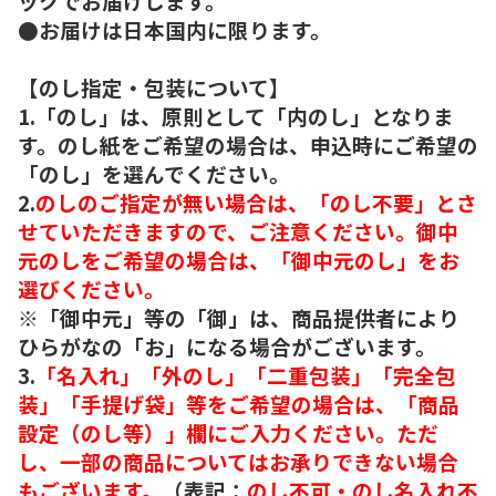
ックでお届けします。
●お届けは日本国内に限ります。
【のし指定・包装について】
1.「のし」は、原則として「内のし」となりま
す。のし紙をご希望の場合は、申込時にご希望の
「のし」を選んでください。
2.
のしのご指定が無い場合は、「のし不要」とさ
せていただきますので、ご注意ください。御中
元のしをご希望の場合は、「御中元のし」をお
選びください。
※「御中元」等の「御」は、商品提供者により
ひらがなの「お」になる場合がございます。
3.
「名入れ」「外のし」「二重包装」「完全包
装」「手提げ袋」等をご希望の場合は、「商品
設定（のし等）」欄にご入力ください。ただ
し、一部の商品についてはお承りできない場合
もございます。
（表記：
のし不可・のし名入れ不