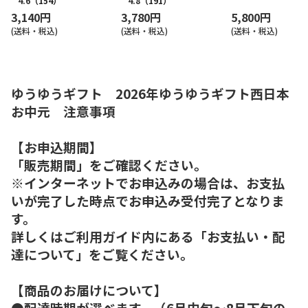
4.6
（154）
4.8
（191）
3,140円
3,780円
5,800円
(送料・税込)
(送料・税込)
(送料・税込)
ゆうゆうギフト 2026年ゆうゆうギフト西日本
お中元 注意事項
【お申込期間】
「販売期間」をご確認ください。
※インターネットでお申込みの場合は、お支払
いが完了した時点でお申込み受付完了となりま
す。
詳しくはご利用ガイド内にある「お支払い・配
達について」をご覧ください。
【商品のお届けについて】
●配達時期が選べます。（6月中旬～8月下旬の