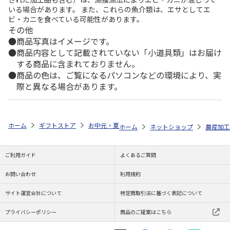
いる場合があります。 また、これらの魚介類は、エサとしてエ
ビ・カニを食べている可能性があります。
その他
商品写真はイメージです。
商品内容として記載されていない「小道具類」はお届け
する商品に含まれておりません。
商品の色は、ご覧になるパソコンなどの環境により、実
際と異なる場合があります。
ホーム
ギフトストア
お中元・夏ギフト特集 2026
ゆうゆうギフト 
ホーム
ネットショップ
農産加工
ご利用ガイド
よくあるご質問
お問い合わせ
利用規約
サイト運営会社について
特定商取引法に基づく表記について
プライバシーポリシー
商品のご提案はこちら