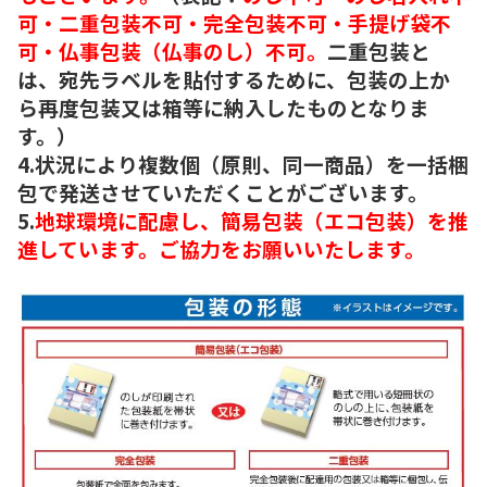
可・二重包装不可・完全包装不可・手提げ袋不
可・仏事包装（仏事のし）不可。
二重包装と
は、宛先ラベルを貼付するために、包装の上か
ら再度包装又は箱等に納入したものとなりま
す。）
4.状況により複数個（原則、同一商品）を一括梱
包で発送させていただくことがございます。
5.
地球環境に配慮し、簡易包装（エコ包装）を推
進しています。ご協力をお願いいたします。