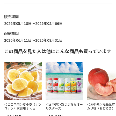
販売期間
2026年05月18日～2026年08月06日
配送期間
2026年06月11日～2026年08月31日
この商品を見た人は他にこんな商品も買っています
＜ご自宅用＞夏小夏（ナツ
＜お中元＞新つぶらなオー
＜お中元＞福島県産
コナツ）家庭用３ｋｇ
ルスターズ
カリ桃（おどろき）