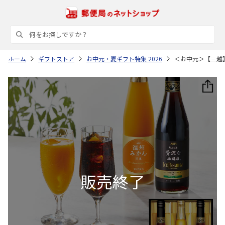
ホーム
ギフトストア
お中元・夏ギフト特集 2026
＜お中元＞【三越