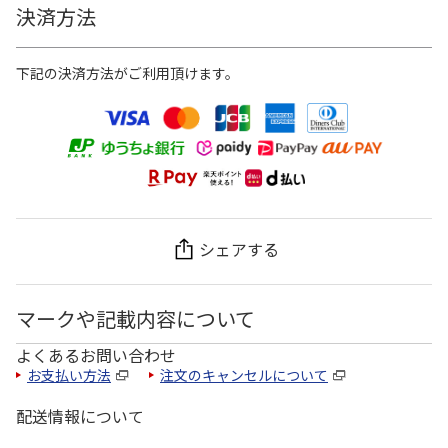
決済方法
下記の決済方法がご利用頂けます。
シェアする
マークや記載内容について
よくあるお問い合わせ
お支払い方法
注文のキャンセルについて
配送情報について