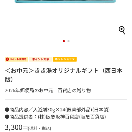
1
2
＜お中元＞きき湯オリジナルギフト（西日本
版）
2026年郵便局のお中元 百貨店の贈り物
●商品内容／入浴剤30g×24(医薬部外品)(日本製)
●商品提供者：(株)阪急阪神百貨店(阪急百貨店)
3,300
円
(送料・税込)