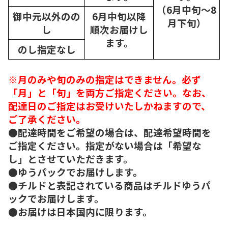
（6月中旬～8
御中元以外のの
6月中旬以降
月下旬）
し
順次
お届けし
ます。
のし指定なし
※月のみや旬のみの指定はできません。必ず
「月」と「旬」を両方ご指定ください。なお、
配達日のご指定はお受けいたしかねますので、
ご了承ください。
●配達時間をご希望の場合は、配達希望時間を
ご指定ください。指定がない場合は「希望な
し」とさせていただきます。
●ゆうパックでお届けします。
●チルドと表記されている商品はチルドゆうパ
ックでお届けします。
●お届けは日本国内に限ります。