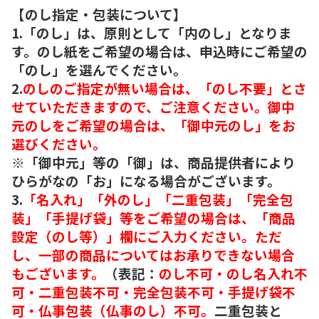
【のし指定・包装について】
1.「のし」は、原則として「内のし」となりま
す。のし紙をご希望の場合は、申込時にご希望の
「のし」を選んでください。
2.
のしのご指定が無い場合は、「のし不要」とさ
せていただきますので、ご注意ください。御中
元のしをご希望の場合は、「御中元のし」をお
選びください。
※「御中元」等の「御」は、商品提供者により
ひらがなの「お」になる場合がございます。
3.
「名入れ」「外のし」「二重包装」「完全包
装」「手提げ袋」等をご希望の場合は、「商品
設定（のし等）」欄にご入力ください。ただ
し、一部の商品についてはお承りできない場合
もございます。
（表記：
のし不可・のし名入れ不
可・二重包装不可・完全包装不可・手提げ袋不
可・仏事包装（仏事のし）不可。
二重包装と