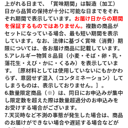
上がれる日まで、「賞味期間」は製造（加工）
日から品質の保持が十分に可能な日までをそれ
ぞれ期間で表示しています。
お届け日からの期間
を保証するものではありません。
複数の商品が
セットになっている場合、最も短い期間を表示
しています。なお、法律に基づく賞味（消費）期
限については、各お届け商品に記載しています。
5.アレルギー物質８品目（小麦・そば・卵・乳・
落花生・えび・かに・くるみ）を表示していま
す。［原材料としては使用していないにもかかわ
らず、意図せず混入（コンタミネーション）して
しまうものは、表示しておりません。］。
6.数量限定商品（※）は、同日にお申込みが集中
し限定数を超えた際は数量超過分のお申込みを
お受けする場合がございます。
7.天災時など不測の事態が発生した場合は、商品
のお届けができない場合や遅延する場合などが