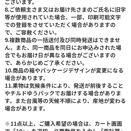
ございます。
8.ご依頼主さま又はお届け先さまのご氏名に旧字
等が使用されていた場合、一部、印刷可能文字
での登録をさせていただく場合がありますの
で、ご容赦ください。
9.複数商品の一括送付及び同時発送はできませ
ん。また、同一商品を同日にお申込みされた場
合でもお届け日が異なる場合がございますの
で、あらかじめご了承ください。
10.商品の箱やパッケージデザインが変更になる
場合があります。
11.果物は気候条件により、発送が前後すること
やチルドゆうパックでお届けする場合がありま
す。また台風等の天候不順により、産地が変わる
場合があります。
※11点以上、ご購入希望の場合は、カート画面
で「10+」を選択、必要数量を入力し「再計算」