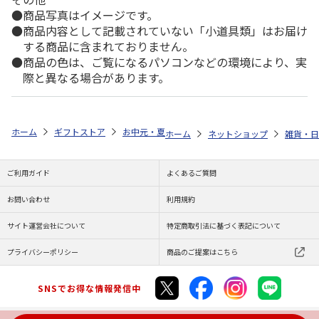
商品写真はイメージです。
商品内容として記載されていない「小道具類」はお届け
する商品に含まれておりません。
商品の色は、ご覧になるパソコンなどの環境により、実
際と異なる場合があります。
ホーム
ギフトストア
お中元・夏ギフト特集 2026
ゆうゆうギフト 
ホーム
ネットショップ
雑貨・日
ご利用ガイド
よくあるご質問
お問い合わせ
利用規約
サイト運営会社について
特定商取引法に基づく表記について
プライバシーポリシー
商品のご提案はこちら
SNSでお得な情報発信中