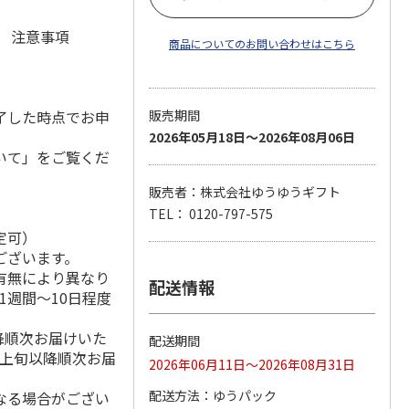
元 注意事項
商品についてのお問い合わせはこちら
了した時点でお申
販売期間
2026年05月18日～2026年08月06日
いて」をご覧くだ
販売者：株式会社ゆうゆうギフト
TEL： 0120-797-575
定可）
ございます。
有無により異なり
配送情報
1週間～10日程度
降順次お届けいた
配送期間
月上旬以降順次お届
2026年06月11日～2026年08月31日
配送方法
ゆうパック
なる場合がござい