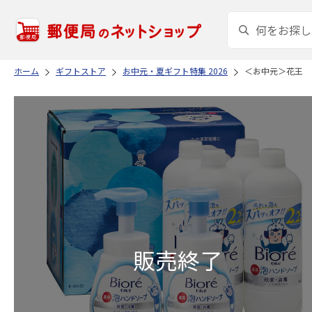
ホーム
ギフトストア
お中元・夏ギフト特集 2026
＜お中元＞花王 