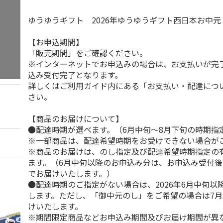
ゆうゆうギフト 2026年ゆうゆうギフト西日本お中
【お申込期間】
「販売期間」をご確認ください。
※インターネットでお申込みの場合は、お支払いが完
込み受付完了となります。
詳しくはご利用ガイド内にある「お支払い・配達につ
さい。
【商品のお届けについて】
●配達時期が選べます。（6月中旬～8月下旬の時期指
※一部商品は、配達希望時期をお受けできない場合が
※商品のお届けは、のし指定及び配達希望時期指定の
ます。（6月中旬以降のお申込み分は、お申込み受付後
でお届けいたします。）
●配達時期のご指定がない場合は、2026年6月中旬以
します。ただし、「御中元のし」をご希望の場合は7
けいたします。
※期間限定商品などお申込み期間及びお届け期間が異