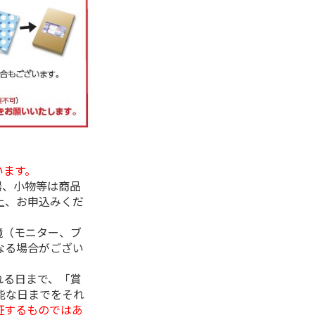
います。
器、小物等は商品
上、お申込みくだ
境（モニター、ブ
なる場合がござい
れる日まで、「賞
能な日までをそれ
証するものではあ