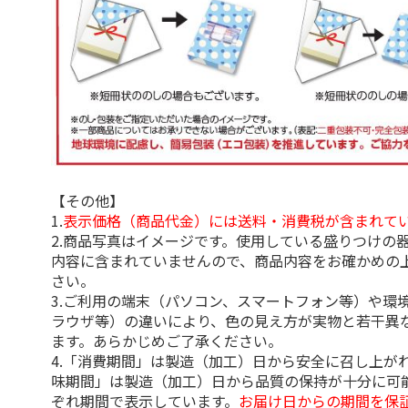
【その他】
1.
表示価格（商品代金）には送料・消費税が含まれて
2.商品写真はイメージです。使用している盛りつけの
内容に含まれていませんので、商品内容をお確かめの
さい。
3.ご利用の端末（パソコン、スマートフォン等）や環
ラウザ等）の違いにより、色の見え方が実物と若干異
ます。あらかじめご了承ください。
4.「消費期間」は製造（加工）日から安全に召し上が
味期間」は製造（加工）日から品質の保持が十分に可
ぞれ期間で表示しています。
お届け日からの期間を保