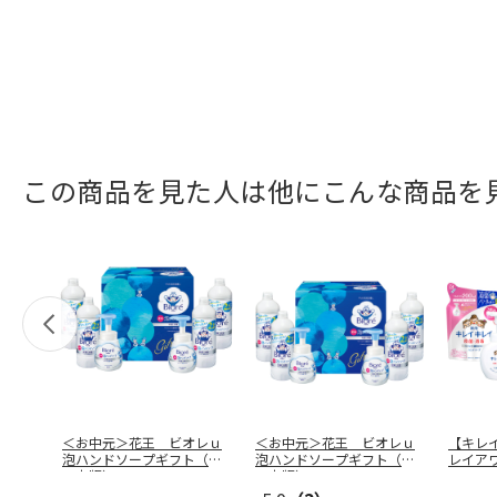
この商品を見た人は他にこんな商品を
＜お中元＞花王 ビオレｕ
＜お中元＞花王 ビオレｕ
【キレ
泡ハンドソープギフト（西
泡ハンドソープギフト（東
レイア
日本版）
日本版）
ト Ｌ