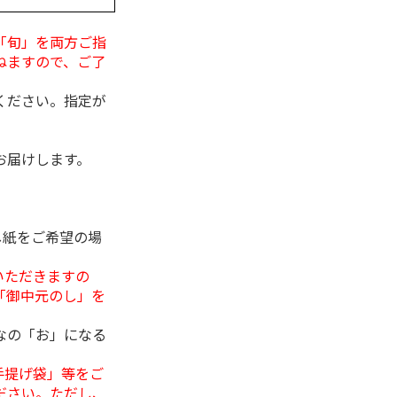
「旬」を両方ご指
ねますので、ご了
ください。指定が
お届けします。
し紙をご希望の場
いただきますの
「御中元のし」を
なの「お」になる
手提げ袋」等をご
ださい。ただし、