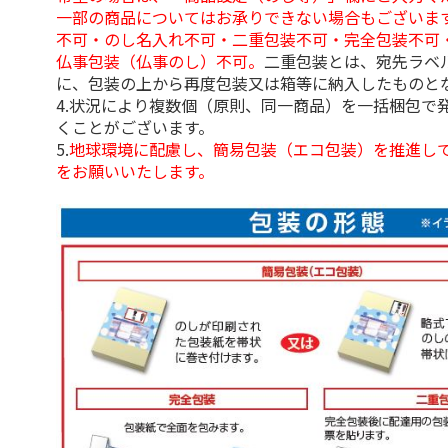
一部の商品についてはお承りできない場合もございま
不可・のし名入れ不可・二重包装不可・完全包装不可
仏事包装（仏事のし）不可。
二重包装とは、宛先ラベ
に、包装の上から再度包装又は箱等に納入したものと
4.状況により複数個（原則、同一商品）を一括梱包で
くことがございます。
5.
地球環境に配慮し、簡易包装（エコ包装）を推進し
をお願いいたします。