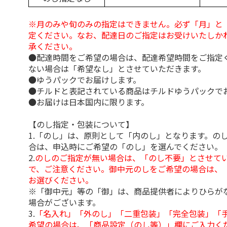
※月のみや旬のみの指定はできません。必ず「月」と
定ください。なお、配達日のご指定はお受けいたしか
承ください。
●配達時間をご希望の場合は、配達希望時間をご指定
ない場合は「希望なし」とさせていただきます。
●ゆうパックでお届けします。
●チルドと表記されている商品はチルドゆうパックで
●お届けは日本国内に限ります。
【のし指定・包装について】
1.「のし」は、原則として「内のし」となります。の
合は、申込時にご希望の「のし」を選んでください。
2.
のしのご指定が無い場合は、「のし不要」とさせて
で、ご注意ください。御中元のしをご希望の場合は、
お選びください。
※「御中元」等の「御」は、商品提供者によりひらが
場合がございます。
3.
「名入れ」「外のし」「二重包装」「完全包装」「
希望の場合は、「商品設定（のし等）」欄にご入力く