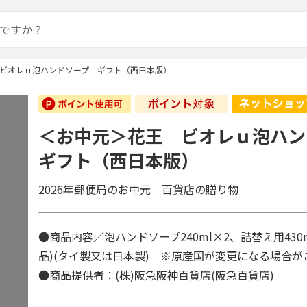
ビオレｕ泡ハンドソープ ギフト（西日本版）
＜お中元＞花王 ビオレｕ泡ハ
ギフト（西日本版）
2026年郵便局のお中元 百貨店の贈り物
●商品内容／泡ハンドソープ240ml×2、詰替え用430
品)(タイ製又は日本製) ※原産国が変更になる場合
●商品提供者：(株)阪急阪神百貨店(阪急百貨店)