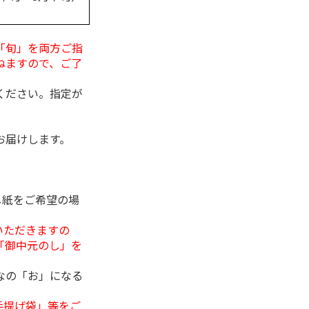
「旬」を両方ご指
ねますので、ご了
ください。指定が
お届けします。
し紙をご希望の場
いただきますの
「御中元のし」を
なの「お」になる
手提げ袋」等をご