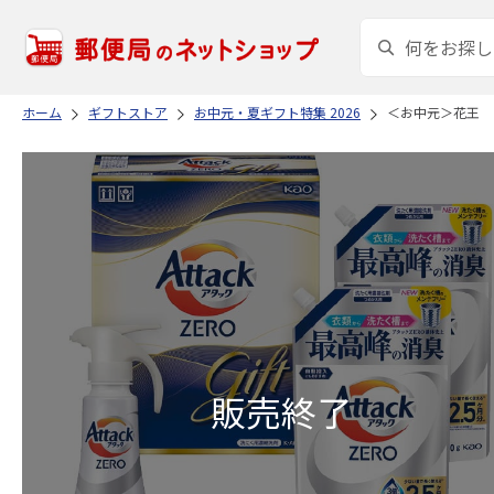
ホーム
ギフトストア
お中元・夏ギフト特集 2026
＜お中元＞花王 