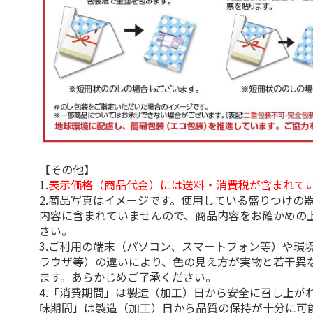
【その他】
1.
表示価格（商品代金）には送料・消費税が含まれて
2.商品写真はイメージです。使用している盛りつけの
内容に含まれていませんので、商品内容をお確かめの
さい。
3.ご利用の端末（パソコン、スマートフォン等）や環
ラウザ等）の違いにより、色の見え方が実物と若干異
ます。あらかじめご了承ください。
4.「消費期間」は製造（加工）日から安全に召し上が
味期間」は製造（加工）日から品質の保持が十分に可