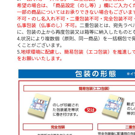
希望の場合は、「商品設定（のし等）」欄にご入力く
一部の商品についてはお承りできない場合もございま
不可・のし名入れ不可・二重包装不可・完全包装不可
仏事包装（仏事のし）不可。
二重包装とは、宛先ラベ
に、包装の上から再度包装又は箱等に納入したものと
4.状況により複数個（原則、同一商品）を一括梱包で
くことがございます。
5.
地球環境に配慮し、簡易包装（エコ包装）を推進し
をお願いいたします。