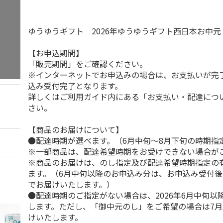
ゆうゆうギフト 2026年ゆうゆうギフト西日本お中
【お申込期間】
「販売期間」をご確認ください。
※インターネットでお申込みの場合は、お支払いが完
込み受付完了となります。
詳しくはご利用ガイド内にある「お支払い・配達につ
さい。
【商品のお届けについて】
●配達時期が選べます。（6月中旬～8月下旬の時期指
※一部商品は、配達希望時期をお受けできない場合が
※商品のお届けは、のし指定及び配達希望時期指定の
ます。（6月中旬以降のお申込み分は、お申込み受付後
でお届けいたします。）
●配達時期のご指定がない場合は、2026年6月中旬以
します。ただし、「御中元のし」をご希望の場合は7
けいたします。