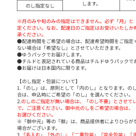
します。
のし指定なし
※月のみや旬のみの指定はできません。必ず「月」と
定ください。なお、配達日のご指定はお受けいたしか
承ください。
●配達時間をご希望の場合は、配達希望時間をご指定
ない場合は「希望なし」とさせていただきます。
●ゆうパックでお届けします。
●チルドと表記されている商品はチルドゆうパックで
●お届けは日本国内に限ります。
【のし指定・包装について】
1.「のし」は、原則として「内のし」となります。の
合は、申込時にご希望の「のし」を選んでください。
2.
のしのご指定が無い場合は、「のし不要」とさせて
で、ご注意ください。御中元のしをご希望の場合は、
お選びください。
※「御中元」等の「御」は、商品提供者によりひらが
場合がございます。
3.
「名入れ」「外のし」「二重包装」「完全包装」「