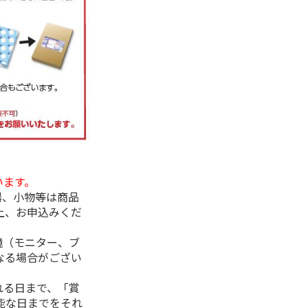
います。
器、小物等は商品
上、お申込みくだ
境（モニター、ブ
なる場合がござい
れる日まで、「賞
能な日までをそれ