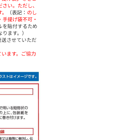
ださい。ただし、
す。
（表記：
のし
・手提げ袋不可・
ルを貼付するため
なります。）
発送させていただ
ています。ご協力