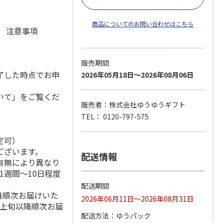
商品についてのお問い合わせはこちら
元 注意事項
販売期間
了した時点でお申
2026年05月18日～2026年08月06日
いて」をご覧くだ
販売者：株式会社ゆうゆうギフト
TEL： 0120-797-575
定可）
ございます。
配送情報
有無により異なり
1週間～10日程度
配送期間
降順次お届けいた
2026年06月11日～2026年08月31日
月上旬以降順次お届
配送方法
ゆうパック