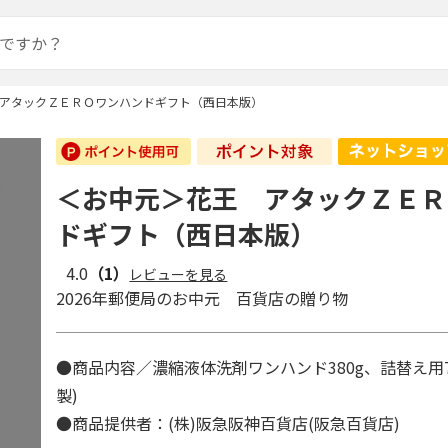
アタックＺＥＲＯワンハンドギフト（西日本版）
＜お中元＞花王 アタックＺＥＲ
ドギフト（西日本版）
4.0
（1）
レビューを見る
2026年郵便局のお中元 百貨店の贈り物
●商品内容／濃縮液体洗剤ワンハンド380g、詰替え用76
製)
●商品提供者：(株)阪急阪神百貨店(阪急百貨店)