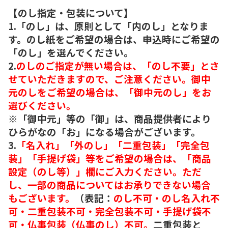
【のし指定・包装について】
1.「のし」は、原則として「内のし」となりま
す。のし紙をご希望の場合は、申込時にご希望の
「のし」を選んでください。
2.
のしのご指定が無い場合は、「のし不要」とさ
せていただきますので、ご注意ください。御中
元のしをご希望の場合は、「御中元のし」をお
選びください。
※「御中元」等の「御」は、商品提供者により
ひらがなの「お」になる場合がございます。
3.
「名入れ」「外のし」「二重包装」「完全包
装」「手提げ袋」等をご希望の場合は、「商品
設定（のし等）」欄にご入力ください。ただ
し、一部の商品についてはお承りできない場合
もございます。
（表記：
のし不可・のし名入れ不
可・二重包装不可・完全包装不可・手提げ袋不
可・仏事包装（仏事のし）不可。
二重包装と