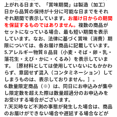
上がれる日まで、「賞味期間」は製造（加工）
日から品質の保持が十分に可能な日までをそれ
ぞれ期間で表示しています。
お届け日からの期間
を保証するものではありません。
複数の商品が
セットになっている場合、最も短い期間を表示
しています。なお、法律に基づく賞味（消費）期
限については、各お届け商品に記載しています。
5.アレルギー物質８品目（小麦・そば・卵・乳・
落花生・えび・かに・くるみ）を表示していま
す。［原材料としては使用していないにもかかわ
らず、意図せず混入（コンタミネーション）して
しまうものは、表示しておりません。］。
6.数量限定商品（※）は、同日にお申込みが集中
し限定数を超えた際は数量超過分のお申込みを
お受けする場合がございます。
7.天災時など不測の事態が発生した場合は、商品
のお届けができない場合や遅延する場合などが