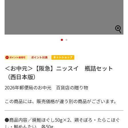
1
2
＜お中元＞【阪急】ニッスイ 瓶詰セット
（西日本版）
2026年郵便局のお中元 百貨店の贈り物
この商品には、販売価格が違う別の商品がございます。
●商品内容／焼鮭ほぐし50g×2、鶏そぼろ・たらこほぐ
し・鮭めんたい 各50g