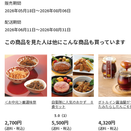
販売期間
2026年05月18日～2026年08月06日
配送期間
2026年06月11日～2026年08月31日
この商品を見た人は他にこんな商品も買っています
＜お中元＞厳選味祭
自衛隊に人気のおかず ８
ボトルイン醤油屋が
食セット
たみたらしだんご６
5.0
（1）
2,700円
5,500円
4,320円
(送料・税込)
(送料・税込)
(送料・税込)