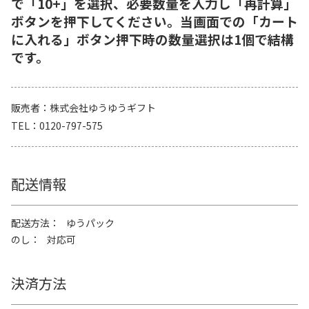
で「10+」を選択、必要数量を入力し「再計算」
ボタンを押下してください。当画面での「カート
に入れる」ボタン押下時の数量選択は1個で結構
です。
販売者
株式会社ゆうゆうギフト
TEL
0120-797-575
配送情報
配送方法
ゆうパック
のし
対応可
決済方法