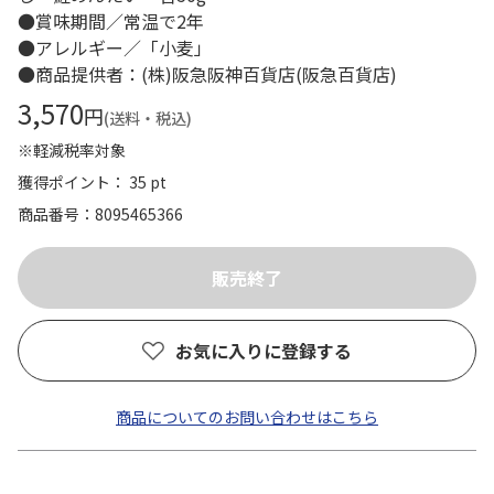
●賞味期間／常温で2年
●アレルギー／「小麦」
●商品提供者：(株)阪急阪神百貨店(阪急百貨店)
3,570
円
(送料・税込)
※軽減税率対象
獲得ポイント： 35 pt
商品番号
8095465366
お気に入りに登録する
商品についてのお問い合わせはこちら