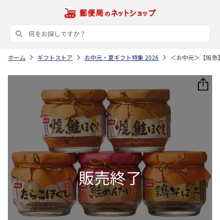
ホーム
ギフトストア
お中元・夏ギフト特集 2026
＜お中元＞【阪急