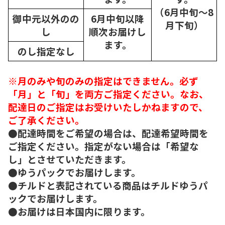
（6月中旬～8
御中元以外のの
6月中旬以降
月下旬）
し
順次
お届けし
ます。
のし指定なし
※月のみや旬のみの指定はできません。必ず
「月」と「旬」を両方ご指定ください。なお、
配達日のご指定はお受けいたしかねますので、
ご了承ください。
●配達時間をご希望の場合は、配達希望時間を
ご指定ください。指定がない場合は「希望な
し」とさせていただきます。
●ゆうパックでお届けします。
●チルドと表記されている商品はチルドゆうパ
ックでお届けします。
●お届けは日本国内に限ります。