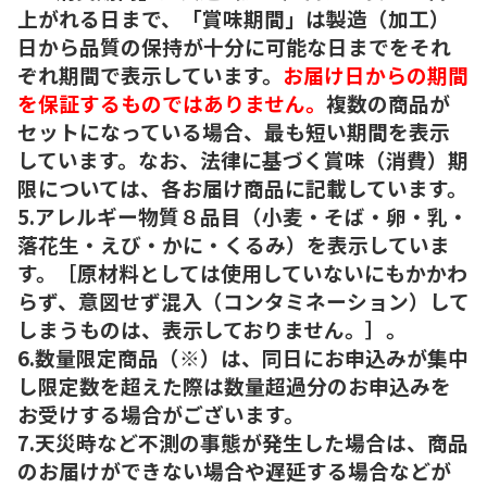
上がれる日まで、「賞味期間」は製造（加工）
日から品質の保持が十分に可能な日までをそれ
ぞれ期間で表示しています。
お届け日からの期間
を保証するものではありません。
複数の商品が
セットになっている場合、最も短い期間を表示
しています。なお、法律に基づく賞味（消費）期
限については、各お届け商品に記載しています。
5.アレルギー物質８品目（小麦・そば・卵・乳・
落花生・えび・かに・くるみ）を表示していま
す。［原材料としては使用していないにもかかわ
らず、意図せず混入（コンタミネーション）して
しまうものは、表示しておりません。］。
6.数量限定商品（※）は、同日にお申込みが集中
し限定数を超えた際は数量超過分のお申込みを
お受けする場合がございます。
7.天災時など不測の事態が発生した場合は、商品
のお届けができない場合や遅延する場合などが