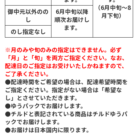
（6月中旬～8
御中元以外のの
6月中旬以降
月下旬）
し
順次
お届けし
ます。
のし指定なし
※月のみや旬のみの指定はできません。必ず
「月」と「旬」を両方ご指定ください。なお、
配達日のご指定はお受けいたしかねますので、
ご了承ください。
●配達時間をご希望の場合は、配達希望時間を
ご指定ください。指定がない場合は「希望な
し」とさせていただきます。
●ゆうパックでお届けします。
●チルドと表記されている商品はチルドゆうパ
ックでお届けします。
●お届けは日本国内に限ります。