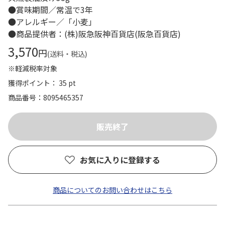
●賞味期間／常温で3年
●アレルギー／「小麦」
●商品提供者：(株)阪急阪神百貨店(阪急百貨店)
3,570
円
(送料・税込)
※軽減税率対象
獲得ポイント： 35 pt
商品番号
8095465357
お気に入りに登録する
商品についてのお問い合わせはこちら