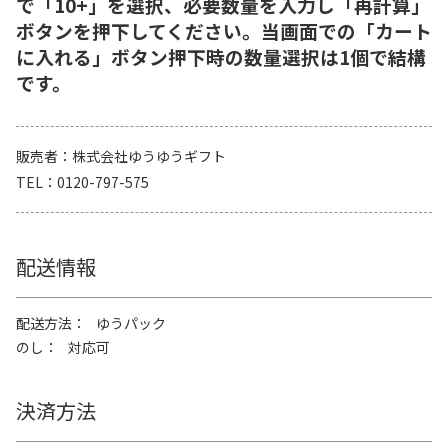
で「10+」を選択、必要数量を入力し「再計算」
ボタンを押下してください。当画面での「カート
に入れる」ボタン押下時の数量選択は1個で結構
です。
販売者
株式会社ゆうゆうギフト
TEL
0120-797-575
配送情報
配送方法
ゆうパック
のし
対応可
決済方法