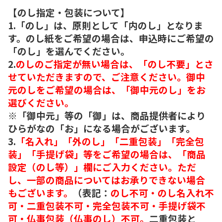
【のし指定・包装について】
1.「のし」は、原則として「内のし」となりま
す。のし紙をご希望の場合は、申込時にご希望の
「のし」を選んでください。
2.
のしのご指定が無い場合は、「のし不要」とさ
せていただきますので、ご注意ください。御中
元のしをご希望の場合は、「御中元のし」をお
選びください。
※「御中元」等の「御」は、商品提供者により
ひらがなの「お」になる場合がございます。
3.
「名入れ」「外のし」「二重包装」「完全包
装」「手提げ袋」等をご希望の場合は、「商品
設定（のし等）」欄にご入力ください。ただ
し、一部の商品についてはお承りできない場合
もございます。
（表記：
のし不可・のし名入れ不
可・二重包装不可・完全包装不可・手提げ袋不
可・仏事包装（仏事のし）不可。
二重包装と