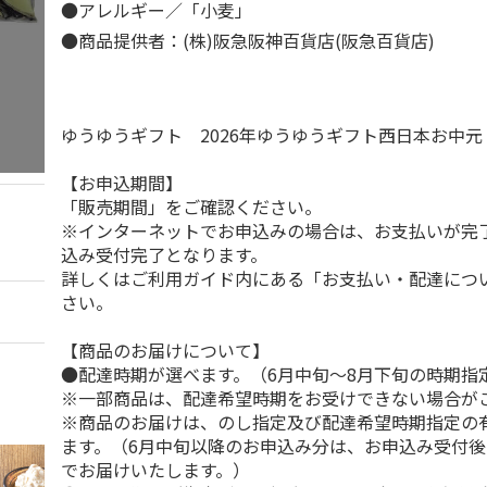
●アレルギー／「小麦」
●商品提供者：(株)阪急阪神百貨店(阪急百貨店)
ゆうゆうギフト 2026年ゆうゆうギフト西日本お中
【お申込期間】
「販売期間」をご確認ください。
※インターネットでお申込みの場合は、お支払いが完
込み受付完了となります。
詳しくはご利用ガイド内にある「お支払い・配達につ
さい。
【商品のお届けについて】
●配達時期が選べます。（6月中旬～8月下旬の時期指
※一部商品は、配達希望時期をお受けできない場合が
※商品のお届けは、のし指定及び配達希望時期指定の
ます。（6月中旬以降のお申込み分は、お申込み受付後
でお届けいたします。）