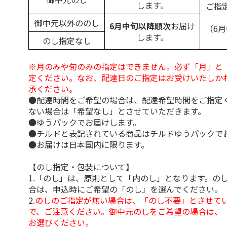
します。
ご指
御中元以外ののし
6月中旬以降順次
お届け
（6
します。
のし指定なし
※月のみや旬のみの指定はできません。必ず「月」と
定ください。なお、配達日のご指定はお受けいたしか
承ください。
●配達時間をご希望の場合は、配達希望時間をご指定
ない場合は「希望なし」とさせていただきます。
●ゆうパックでお届けします。
●チルドと表記されている商品はチルドゆうパックで
●お届けは日本国内に限ります。
【のし指定・包装について】
1.「のし」は、原則として「内のし」となります。の
合は、申込時にご希望の「のし」を選んでください。
2.
のしのご指定が無い場合は、「のし不要」とさせて
で、ご注意ください。御中元のしをご希望の場合は、
お選びください。