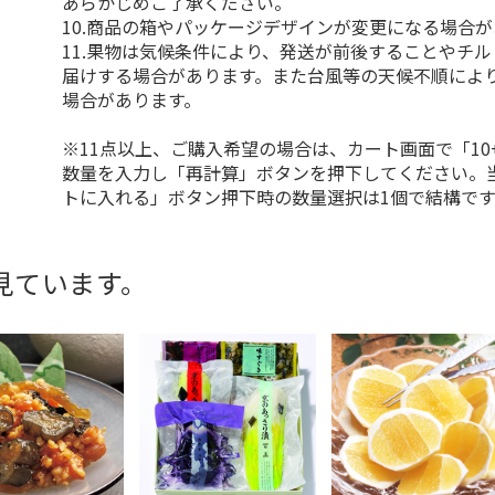
あらかじめご了承ください。
10.商品の箱やパッケージデザインが変更になる場合
11.果物は気候条件により、発送が前後することやチ
届けする場合があります。また台風等の天候不順によ
場合があります。
※11点以上、ご購入希望の場合は、カート画面で「10
数量を入力し「再計算」ボタンを押下してください。
トに入れる」ボタン押下時の数量選択は1個で結構です
見ています。