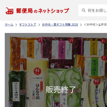
ホーム
ギフトストア
お中元・夏ギフト特集 2026
＜お中元＞土井志