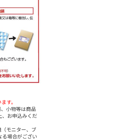
います。
器、小物等は商品
上、お申込みくだ
境（モニター、ブ
なる場合がござい