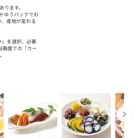
があります。
ルドゆうパックでお
り、産地が変わる
+」を選択、必要
当画面での「カー
。