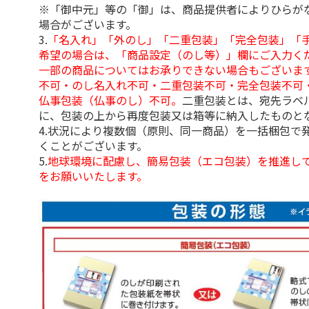
※「御中元」等の「御」は、商品提供者によりひらが
場合がございます。
3.
「名入れ」「外のし」「二重包装」「完全包装」「
希望の場合は、「商品設定（のし等）」欄にご入力く
一部の商品についてはお承りできない場合もございま
不可・のし名入れ不可・二重包装不可・完全包装不可
仏事包装（仏事のし）不可。
二重包装とは、宛先ラベ
に、包装の上から再度包装又は箱等に納入したものと
4.状況により複数個（原則、同一商品）を一括梱包で
くことがございます。
5.
地球環境に配慮し、簡易包装（エコ包装）を推進し
をお願いいたします。