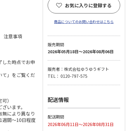
お気に入りに登録する
商品についてのお問い合わせはこちら
元 注意事項
販売期間
2026年05月18日～2026年08月06日
了した時点でお申
販売者：株式会社ゆうゆうギフト
いて」をご覧くだ
TEL： 0120-797-575
配送情報
定可）
ございます。
有無により異なり
配送期間
1週間～10日程度
2026年06月11日～2026年08月31日