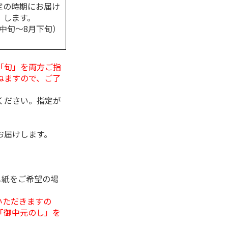
定の時期にお届け
します。
月中旬～8月下旬）
「旬」を両方ご指
ねますので、ご了
ください。指定が
お届けします。
し紙をご希望の場
いただきますの
「御中元のし」を