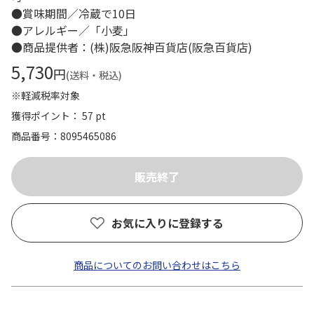
●賞味期間／冷蔵で10日
●アレルギー／「小麦」
●商品提供者：(株)阪急阪神百貨店(阪急百貨店)
5,730
円
(送料・税込)
※軽減税率対象
獲得ポイント： 57 pt
商品番号
8095465086
お気に入りに登録する
商品についてのお問い合わせはこちら