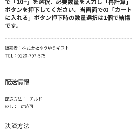
で「10+」を選択、必要数量を入力し「再計算」
ボタンを押下してください。当画面での「カート
に入れる」ボタン押下時の数量選択は1個で結構
です。
販売者
株式会社ゆうゆうギフト
TEL
0120-797-575
配送情報
配送方法
チルド
のし
対応可
決済方法