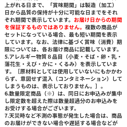
上がれる日まで、「賞味期間」は製造（加工）
日から品質の保持が十分に可能な日までをそれ
ぞれ期間で表示しています。
お届け日からの期間
を保証するものではありません。
複数の商品が
セットになっている場合、最も短い期間を表示
しています。なお、法律に基づく賞味（消費）期
限については、各お届け商品に記載しています。
5.アレルギー物質８品目（小麦・そば・卵・乳・
落花生・えび・かに・くるみ）を表示していま
す。［原材料としては使用していないにもかかわ
らず、意図せず混入（コンタミネーション）して
しまうものは、表示しておりません。］。
6.数量限定商品（※）は、同日にお申込みが集中
し限定数を超えた際は数量超過分のお申込みを
お受けする場合がございます。
7.天災時など不測の事態が発生した場合は、商品
のお届けができない場合や遅延する場合などが