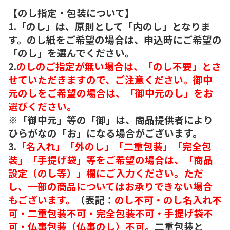
【のし指定・包装について】
1.「のし」は、原則として「内のし」となりま
す。のし紙をご希望の場合は、申込時にご希望の
「のし」を選んでください。
2.
のしのご指定が無い場合は、「のし不要」とさ
せていただきますので、ご注意ください。御中
元のしをご希望の場合は、「御中元のし」をお
選びください。
※「御中元」等の「御」は、商品提供者により
ひらがなの「お」になる場合がございます。
3.
「名入れ」「外のし」「二重包装」「完全包
装」「手提げ袋」等をご希望の場合は、「商品
設定（のし等）」欄にご入力ください。ただ
し、一部の商品についてはお承りできない場合
もございます。
（表記：
のし不可・のし名入れ不
可・二重包装不可・完全包装不可・手提げ袋不
可・仏事包装（仏事のし）不可。
二重包装と