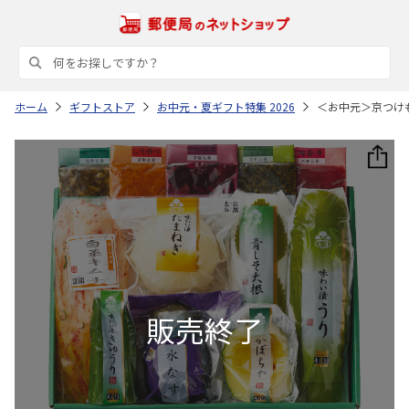
ホーム
ギフトストア
お中元・夏ギフト特集 2026
＜お中元＞京つけ