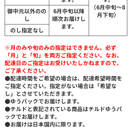
（6月中旬～8
御中元以外のの
6月中旬以降
月下旬）
し
順次
お届けし
ます。
のし指定なし
※月のみや旬のみの指定はできません。必ず
「月」と「旬」を両方ご指定ください。なお、
配達日のご指定はお受けいたしかねますので、
ご了承ください。
●配達時間をご希望の場合は、配達希望時間を
ご指定ください。指定がない場合は「希望な
し」とさせていただきます。
●ゆうパックでお届けします。
●チルドと表記されている商品はチルドゆうパ
ックでお届けします。
●お届けは日本国内に限ります。