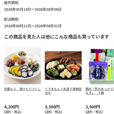
販売期間
2026年05月18日～2026年08月06日
配送期間
2026年06月11日～2026年08月31日
この商品を見た人は他にこんな商品も買っています
京都もり 漬けたてづくし
＜うまもん＞本造り漬物詰
西利「京のあっさり
合せ
なす」 ５個
4,200円
3,500円
3,900円
(送料・税込)
(送料・税込)
(送料・税込)