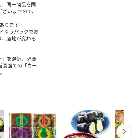
た、同一商品を同
ございますので、
があります。
ルドゆうパックでお
り、産地が変わる
+」を選択、必要
当画面での「カー
。