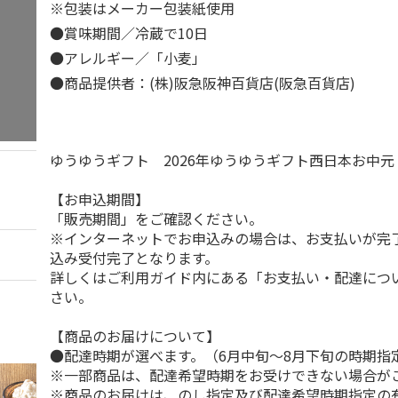
※包装はメーカー包装紙使用
●賞味期間／冷蔵で10日
●アレルギー／「小麦」
●商品提供者：(株)阪急阪神百貨店(阪急百貨店)
ゆうゆうギフト 2026年ゆうゆうギフト西日本お中
【お申込期間】
「販売期間」をご確認ください。
※インターネットでお申込みの場合は、お支払いが完
込み受付完了となります。
詳しくはご利用ガイド内にある「お支払い・配達につ
さい。
【商品のお届けについて】
●配達時期が選べます。（6月中旬～8月下旬の時期指
※一部商品は、配達希望時期をお受けできない場合が
※商品のお届けは、のし指定及び配達希望時期指定の