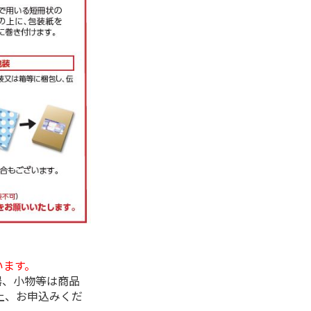
います。
器、小物等は商品
上、お申込みくだ