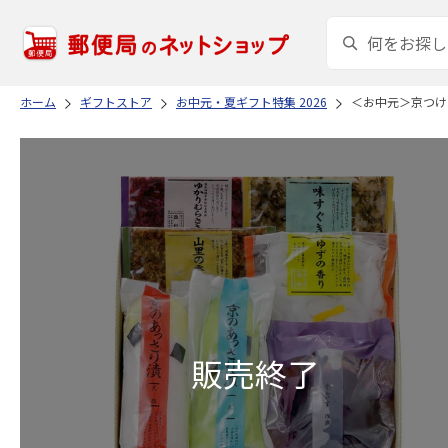
ホーム
ギフトストア
お中元・夏ギフト特集 2026
＜お中元＞京つけ