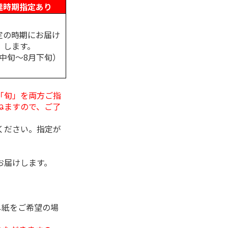
達時期指定あり
定の時期にお届け
します。
月中旬～8月下旬）
「旬」を両方ご指
ねますので、ご了
ください。指定が
お届けします。
し紙をご希望の場