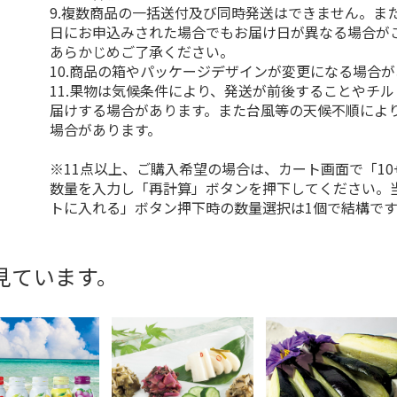
9.複数商品の一括送付及び同時発送はできません。ま
日にお申込みされた場合でもお届け日が異なる場合が
あらかじめご了承ください。
10.商品の箱やパッケージデザインが変更になる場合
11.果物は気候条件により、発送が前後することやチ
届けする場合があります。また台風等の天候不順によ
場合があります。
※11点以上、ご購入希望の場合は、カート画面で「10
数量を入力し「再計算」ボタンを押下してください。
トに入れる」ボタン押下時の数量選択は1個で結構です
見ています。