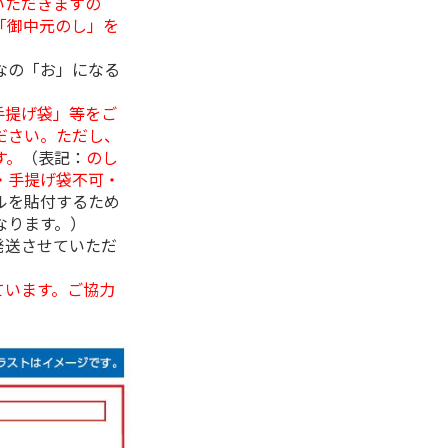
いただきますの
「御中元のし」を
なの「お」になる
手提げ袋」等をご
ださい。ただし、
す。
（表記：
のし
・手提げ袋不可・
ルを貼付するため
なります。）
発送させていただ
ています。ご協力