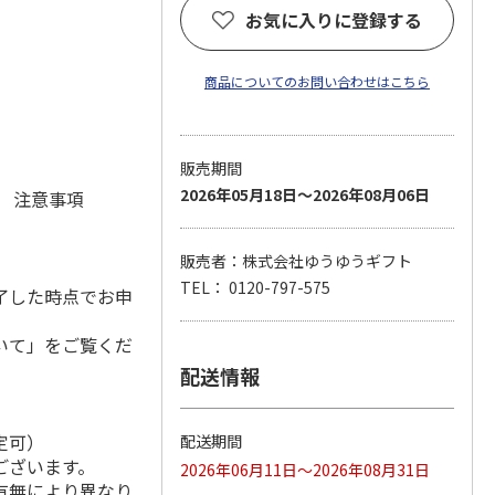
お気に入りに登録する
商品についてのお問い合わせはこちら
販売期間
2026年05月18日～2026年08月06日
元 注意事項
販売者：株式会社ゆうゆうギフト
TEL： 0120-797-575
了した時点でお申
いて」をご覧くだ
配送情報
定可）
配送期間
ございます。
2026年06月11日～2026年08月31日
有無により異なり