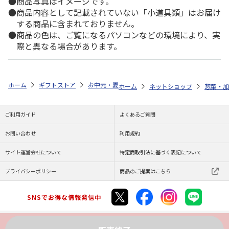
商品写真はイメージです。
商品内容として記載されていない「小道具類」はお届け
する商品に含まれておりません。
商品の色は、ご覧になるパソコンなどの環境により、実
際と異なる場合があります。
ホーム
ギフトストア
お中元・夏ギフト特集 2026
ゆうゆうギフト 
ホーム
ネットショップ
惣菜・加
ご利用ガイド
よくあるご質問
お問い合わせ
利用規約
サイト運営会社について
特定商取引法に基づく表記について
プライバシーポリシー
商品のご提案はこちら
SNSでお得な情報発信中