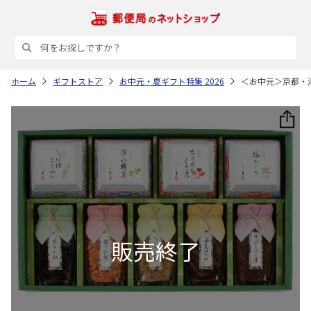
ホーム
ギフトストア
お中元・夏ギフト特集 2026
＜お中元＞京都・