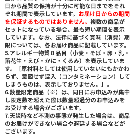
日から品質の保持が十分に可能な日までをそれ
ぞれ期間で表示しています。
お届け日からの期間
を保証するものではありません。
複数の商品が
セットになっている場合、最も短い期間を表示
しています。なお、法律に基づく賞味（消費）期
限については、各お届け商品に記載しています。
5.アレルギー物質８品目（小麦・そば・卵・乳・
落花生・えび・かに・くるみ）を表示していま
す。［原材料としては使用していないにもかかわ
らず、意図せず混入（コンタミネーション）して
しまうものは、表示しておりません。］。
6.数量限定商品（※）は、同日にお申込みが集中
し限定数を超えた際は数量超過分のお申込みを
お受けする場合がございます。
7.天災時など不測の事態が発生した場合は、商品
のお届けができない場合や遅延する場合などが
ございます。