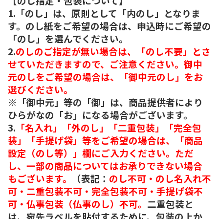
【のし指定・包装について】
1.「のし」は、原則として「内のし」となりま
す。のし紙をご希望の場合は、申込時にご希望の
「のし」を選んでください。
2.
のしのご指定が無い場合は、「のし不要」とさ
せていただきますので、ご注意ください。御中
元のしをご希望の場合は、「御中元のし」をお
選びください。
※「御中元」等の「御」は、商品提供者により
ひらがなの「お」になる場合がございます。
3.
「名入れ」「外のし」「二重包装」「完全包
装」「手提げ袋」等をご希望の場合は、「商品
設定（のし等）」欄にご入力ください。ただ
し、一部の商品についてはお承りできない場合
もございます。
（表記：
のし不可・のし名入れ不
可・二重包装不可・完全包装不可・手提げ袋不
可・仏事包装（仏事のし）不可。
二重包装と
は、宛先ラベルを貼付するために、包装の上か