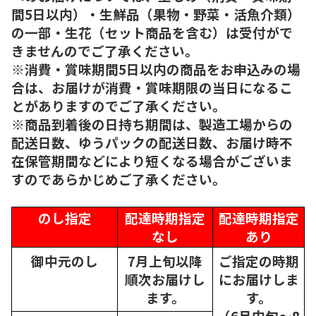
間5日以内）・生鮮品（果物・野菜・活魚介類）
の一部・生花（セット商品を含む）は受付がで
きませんのでご了承ください。
※消費・賞味期間5日以内の商品をお申込みの場
合は、お届けが消費・賞味期限の当日になるこ
とがありますのでご了承ください。
※商品到着後の日持ち期間は、製造工場からの
配送日数、ゆうパックの配送日数、お届け時不
在保管期間などにより短くなる場合がございま
すのであらかじめご了承ください。
のし指定
配達時期指定
配達時期指定
なし
あり
御中元のし
7月上旬以降
ご指定の時期
順次
お届けし
にお届けしま
ます。
す。
（6月中旬～8