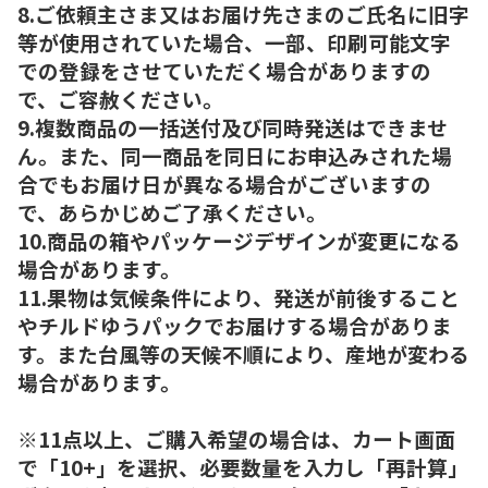
8.ご依頼主さま又はお届け先さまのご氏名に旧字
等が使用されていた場合、一部、印刷可能文字
での登録をさせていただく場合がありますの
で、ご容赦ください。
9.複数商品の一括送付及び同時発送はできませ
ん。また、同一商品を同日にお申込みされた場
合でもお届け日が異なる場合がございますの
で、あらかじめご了承ください。
10.商品の箱やパッケージデザインが変更になる
場合があります。
11.果物は気候条件により、発送が前後すること
やチルドゆうパックでお届けする場合がありま
す。また台風等の天候不順により、産地が変わる
場合があります。
※11点以上、ご購入希望の場合は、カート画面
で「10+」を選択、必要数量を入力し「再計算」