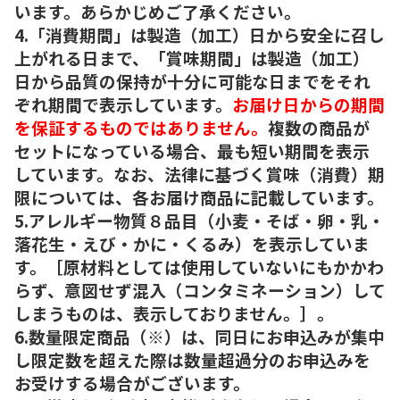
います。あらかじめご了承ください。
4.「消費期間」は製造（加工）日から安全に召し
上がれる日まで、「賞味期間」は製造（加工）
日から品質の保持が十分に可能な日までをそれ
ぞれ期間で表示しています。
お届け日からの期間
を保証するものではありません。
複数の商品が
セットになっている場合、最も短い期間を表示
しています。なお、法律に基づく賞味（消費）期
限については、各お届け商品に記載しています。
5.アレルギー物質８品目（小麦・そば・卵・乳・
落花生・えび・かに・くるみ）を表示していま
す。［原材料としては使用していないにもかかわ
らず、意図せず混入（コンタミネーション）して
しまうものは、表示しておりません。］。
6.数量限定商品（※）は、同日にお申込みが集中
し限定数を超えた際は数量超過分のお申込みを
お受けする場合がございます。