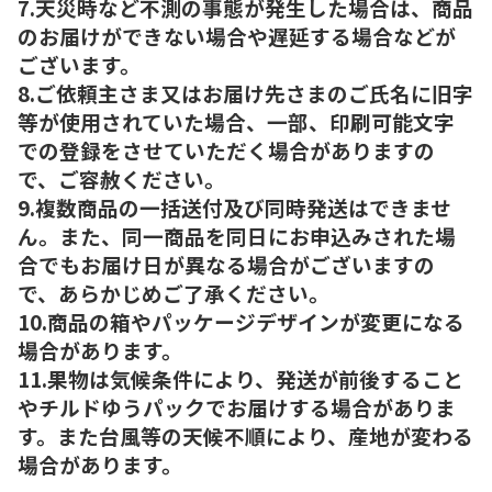
7.天災時など不測の事態が発生した場合は、商品
のお届けができない場合や遅延する場合などが
ございます。
8.ご依頼主さま又はお届け先さまのご氏名に旧字
等が使用されていた場合、一部、印刷可能文字
での登録をさせていただく場合がありますの
で、ご容赦ください。
9.複数商品の一括送付及び同時発送はできませ
ん。また、同一商品を同日にお申込みされた場
合でもお届け日が異なる場合がございますの
で、あらかじめご了承ください。
10.商品の箱やパッケージデザインが変更になる
場合があります。
11.果物は気候条件により、発送が前後すること
やチルドゆうパックでお届けする場合がありま
す。また台風等の天候不順により、産地が変わる
場合があります。