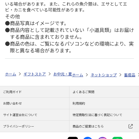
いる場合があります。 また、これらの魚介類は、エサとしてエ
ビ・カニを食べている可能性があります。
その他
商品写真はイメージです。
商品内容として記載されていない「小道具類」はお届け
する商品に含まれておりません。
商品の色は、ご覧になるパソコンなどの環境により、実
際と異なる場合があります。
ホーム
ギフトストア
お中元・夏ギフト特集 2026
ゆうゆうギフト 
ホーム
ネットショップ
畜産品
ご利用ガイド
よくあるご質問
お問い合わせ
利用規約
サイト運営会社について
特定商取引法に基づく表記について
プライバシーポリシー
商品のご提案はこちら