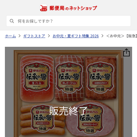
ホーム
ギフトストア
お中元・夏ギフト特集 2026
＜お中元＞【阪急