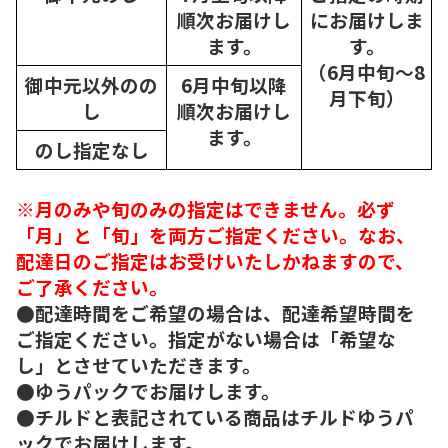
順次
お届けし
にお届けしま
ます。
す。
（6月中旬～8
御中元以外のの
6月中旬以降
月下旬）
し
順次
お届けし
ます。
のし指定なし
※月のみや旬のみの指定はできません。必ず
「月」と「旬」を両方ご指定ください。なお、
配達日のご指定はお受けいたしかねますので、
ご了承ください。
●配達時間をご希望の場合は、配達希望時間を
ご指定ください。指定がない場合は「希望な
し」とさせていただきます。
●ゆうパックでお届けします。
●チルドと表記されている商品はチルドゆうパ
ックでお届けします。