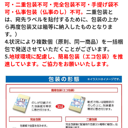
可・二重包装不可・完全包装不可・手提げ袋不
可・仏事包装（仏事のし）不可。
二重包装と
は、宛先ラベルを貼付するために、包装の上か
ら再度包装又は箱等に納入したものとなりま
す。）
4.状況により複数個（原則、同一商品）を一括梱
包で発送させていただくことがございます。
5.
地球環境に配慮し、簡易包装（エコ包装）を推
進しています。ご協力をお願いいたします。