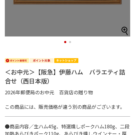
1
2
＜お中元＞【阪急】伊藤ハム バラエティ詰
合せ（西日本版）
2026年郵便局のお中元 百貨店の贈り物
この商品には、販売価格が違う別の商品がございます。
●商品内容／生ハム45g、特選燻しポークハム180g、二段
加熱あらびきポーク110g、あらびき燻しウインナー・厚