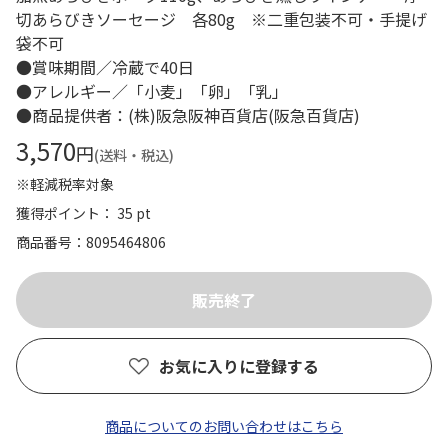
切あらびきソーセージ 各80g ※二重包装不可・手提げ
袋不可
●賞味期間／冷蔵で40日
●アレルギー／「小麦」「卵」「乳」
●商品提供者：(株)阪急阪神百貨店(阪急百貨店)
3,570
円
(送料・税込)
※軽減税率対象
獲得ポイント： 35 pt
商品番号
8095464806
お気に入りに登録する
商品についてのお問い合わせはこちら