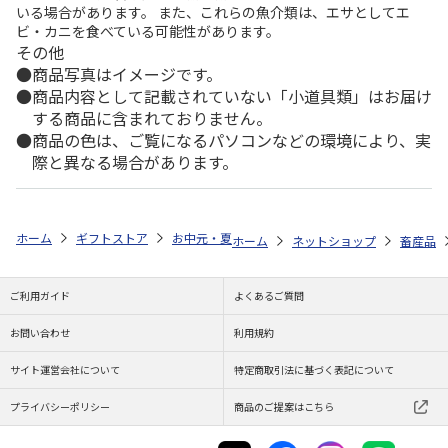
いる場合があります。 また、これらの魚介類は、エサとしてエ
ビ・カニを食べている可能性があります。
その他
商品写真はイメージです。
商品内容として記載されていない「小道具類」はお届け
する商品に含まれておりません。
商品の色は、ご覧になるパソコンなどの環境により、実
際と異なる場合があります。
ホーム
ギフトストア
お中元・夏ギフト特集 2026
ゆうゆうギフト 
ホーム
ネットショップ
畜産品
ご利用ガイド
よくあるご質問
お問い合わせ
利用規約
サイト運営会社について
特定商取引法に基づく表記について
プライバシーポリシー
商品のご提案はこちら