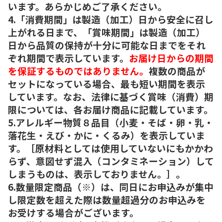
います。あらかじめご了承ください。
4.「消費期間」は製造（加工）日から安全に召し
上がれる日まで、「賞味期間」は製造（加工）
日から品質の保持が十分に可能な日までをそれ
ぞれ期間で表示しています。
お届け日からの期間
を保証するものではありません。
複数の商品が
セットになっている場合、最も短い期間を表示
しています。なお、法律に基づく賞味（消費）期
限については、各お届け商品に記載しています。
5.アレルギー物質８品目（小麦・そば・卵・乳・
落花生・えび・かに・くるみ）を表示していま
す。［原材料としては使用していないにもかかわ
らず、意図せず混入（コンタミネーション）して
しまうものは、表示しておりません。］。
6.数量限定商品（※）は、同日にお申込みが集中
し限定数を超えた際は数量超過分のお申込みを
お受けする場合がございます。