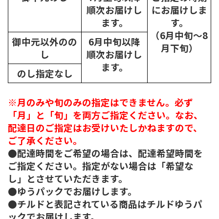
順次
お届けし
にお届けしま
ます。
す。
（6月中旬～8
御中元以外のの
6月中旬以降
月下旬）
し
順次
お届けし
ます。
のし指定なし
※月のみや旬のみの指定はできません。必ず
「月」と「旬」を両方ご指定ください。なお、
配達日のご指定はお受けいたしかねますので、
ご了承ください。
●配達時間をご希望の場合は、配達希望時間を
ご指定ください。指定がない場合は「希望な
し」とさせていただきます。
●ゆうパックでお届けします。
●チルドと表記されている商品はチルドゆうパ
ックでお届けします。