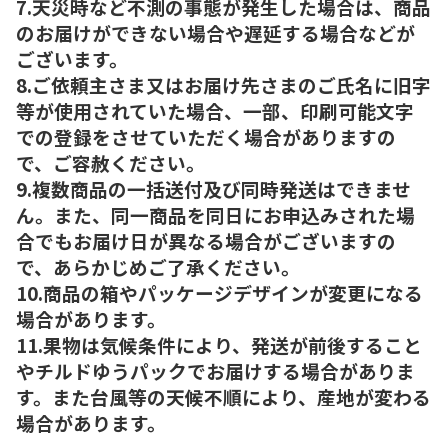
7.天災時など不測の事態が発生した場合は、商品
のお届けができない場合や遅延する場合などが
ございます。
8.ご依頼主さま又はお届け先さまのご氏名に旧字
等が使用されていた場合、一部、印刷可能文字
での登録をさせていただく場合がありますの
で、ご容赦ください。
9.複数商品の一括送付及び同時発送はできませ
ん。また、同一商品を同日にお申込みされた場
合でもお届け日が異なる場合がございますの
で、あらかじめご了承ください。
10.商品の箱やパッケージデザインが変更になる
場合があります。
11.果物は気候条件により、発送が前後すること
やチルドゆうパックでお届けする場合がありま
す。また台風等の天候不順により、産地が変わる
場合があります。