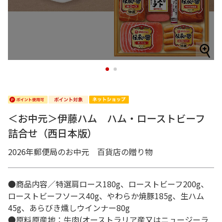
1
2
＜お中元＞伊藤ハム ハム・ローストビーフ
詰合せ（西日本版）
2026年郵便局のお中元 百貨店の贈り物
●商品内容／特選肩ロース180g、ローストビーフ200g、
ローストビーフソース40g、やわらか焼豚185g、生ハム
45g、あらびき燻しウインナー80g
●原料原産地：牛肉(オーストラリア産又はニュージーラ