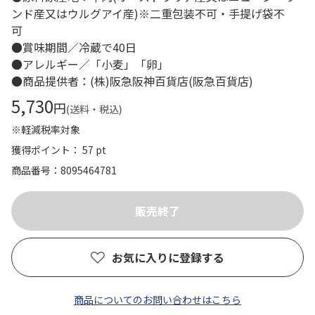
ンド産又はウルグアイ産)※二重包装不可・手提げ袋不
可
●賞味期間／冷蔵で40日
●アレルギー／「小麦」「卵」
●商品提供者：(株)阪急阪神百貨店(阪急百貨店)
5,730
円
(送料・税込)
※軽減税率対象
獲得ポイント： 57 pt
商品番号
8095464781
お気に入りに登録する
商品についてのお問い合わせはこちら