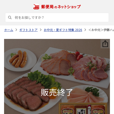
ホーム
ギフトストア
お中元・夏ギフト特集 2026
＜お中元＞伊藤ハ