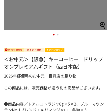
1
2
＜お中元＞【阪急】キーコーヒー ドリップ
オンプレミアムギフト（西日本版）
2026年郵便局のお中元 百貨店の贈り物
この商品には、販売価格が違う別の商品がございます。
●商品内容／トアルコトラジャ8g×5×2、ブルーマウン
テンNo.1ブレンド・キリマンジャロ 各8g×5