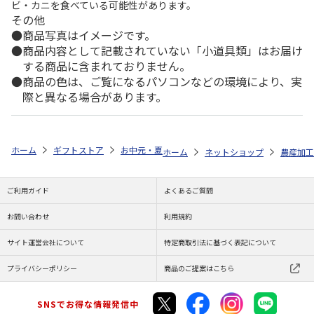
ビ・カニを食べている可能性があります。
その他
商品写真はイメージです。
商品内容として記載されていない「小道具類」はお届け
する商品に含まれておりません。
商品の色は、ご覧になるパソコンなどの環境により、実
際と異なる場合があります。
ホーム
ギフトストア
お中元・夏ギフト特集 2026
ゆうゆうギフト 
ホーム
ネットショップ
農産加工
ご利用ガイド
よくあるご質問
お問い合わせ
利用規約
サイト運営会社について
特定商取引法に基づく表記について
プライバシーポリシー
商品のご提案はこちら
SNSでお得な情報発信中