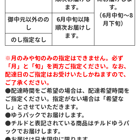
ます。
す。
（6月中旬～8
御中元以外のの
6月中旬以降
月下旬）
し
順次
お届けし
ます。
のし指定なし
※月のみや旬のみの指定はできません。必ず
「月」と「旬」を両方ご指定ください。なお、
配達日のご指定はお受けいたしかねますので、
ご了承ください。
●配達時間をご希望の場合は、配達希望時間を
ご指定ください。指定がない場合は「希望な
し」とさせていただきます。
●ゆうパックでお届けします。
●チルドと表記されている商品はチルドゆうパ
ックでお届けします。
●お届けは日本国内に限ります。