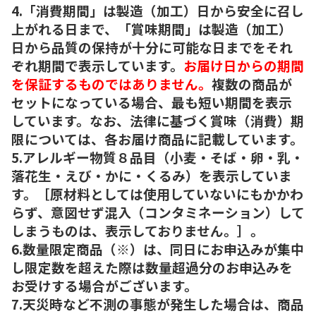
4.「消費期間」は製造（加工）日から安全に召し
上がれる日まで、「賞味期間」は製造（加工）
日から品質の保持が十分に可能な日までをそれ
ぞれ期間で表示しています。
お届け日からの期間
を保証するものではありません。
複数の商品が
セットになっている場合、最も短い期間を表示
しています。なお、法律に基づく賞味（消費）期
限については、各お届け商品に記載しています。
5.アレルギー物質８品目（小麦・そば・卵・乳・
落花生・えび・かに・くるみ）を表示していま
す。［原材料としては使用していないにもかかわ
らず、意図せず混入（コンタミネーション）して
しまうものは、表示しておりません。］。
6.数量限定商品（※）は、同日にお申込みが集中
し限定数を超えた際は数量超過分のお申込みを
お受けする場合がございます。
7.天災時など不測の事態が発生した場合は、商品