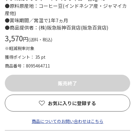
●原料原産地：コーヒー豆(インドネシア産・ジャマイカ
産他)
●賞味期間／常温で1年7ヵ月
●商品提供者：(株)阪急阪神百貨店(阪急百貨店)
3,570
円
(送料・税込)
※軽減税率対象
獲得ポイント： 35 pt
商品番号
8095464711
お気に入りに登録する
商品についてのお問い合わせはこちら