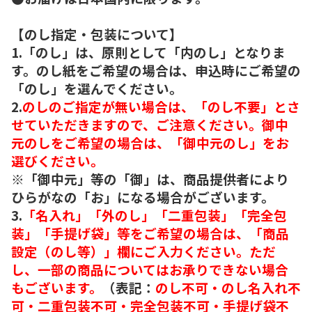
【のし指定・包装について】
1.「のし」は、原則として「内のし」となりま
す。のし紙をご希望の場合は、申込時にご希望の
「のし」を選んでください。
2.
のしのご指定が無い場合は、「のし不要」とさ
せていただきますので、ご注意ください。御中
元のしをご希望の場合は、「御中元のし」をお
選びください。
※「御中元」等の「御」は、商品提供者により
ひらがなの「お」になる場合がございます。
3.
「名入れ」「外のし」「二重包装」「完全包
装」「手提げ袋」等をご希望の場合は、「商品
設定（のし等）」欄にご入力ください。ただ
し、一部の商品についてはお承りできない場合
もございます。
（表記：
のし不可・のし名入れ不
可・二重包装不可・完全包装不可・手提げ袋不