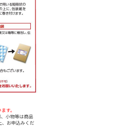
います。
器、小物等は商品
上、お申込みくだ