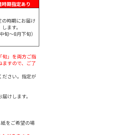
達時期指定あり
定の時期にお届け
します。
月中旬～8月下旬）
「旬」を両方ご指
ねますので、ご了
ください。指定が
お届けします。
し紙をご希望の場