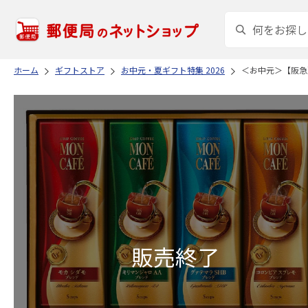
ホーム
ギフトストア
お中元・夏ギフト特集 2026
＜お中元＞【阪急