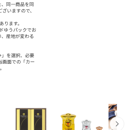
た、同一商品を同
ございますので、
があります。
ルドゆうパックでお
り、産地が変わる
+」を選択、必要
当画面での「カー
。