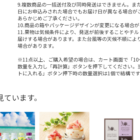
9.複数商品の一括送付及び同時発送はできません。ま
日にお申込みされた場合でもお届け日が異なる場合が
あらかじめご了承ください。
10.商品の箱やパッケージデザインが変更になる場合
11.果物は気候条件により、発送が前後することやチ
届けする場合があります。また台風等の天候不順によ
場合があります。
※11点以上、ご購入希望の場合は、カート画面で「10
数量を入力し「再計算」ボタンを押下してください。
トに入れる」ボタン押下時の数量選択は1個で結構です
見ています。