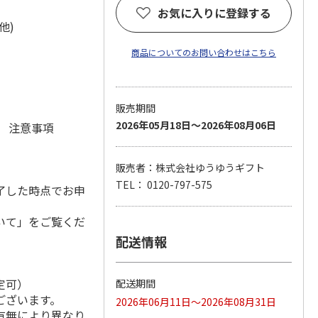
お気に入りに登録する
産他)
商品についてのお問い合わせはこちら
販売期間
2026年05月18日～2026年08月06日
元 注意事項
販売者：株式会社ゆうゆうギフト
TEL： 0120-797-575
了した時点でお申
いて」をご覧くだ
配送情報
定可）
配送期間
ございます。
2026年06月11日～2026年08月31日
有無により異なり