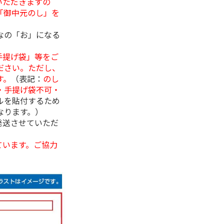
いただきますの
「御中元のし」を
なの「お」になる
手提げ袋」等をご
ださい。ただし、
す。
（表記：
のし
・手提げ袋不可・
ルを貼付するため
なります。）
発送させていただ
ています。ご協力