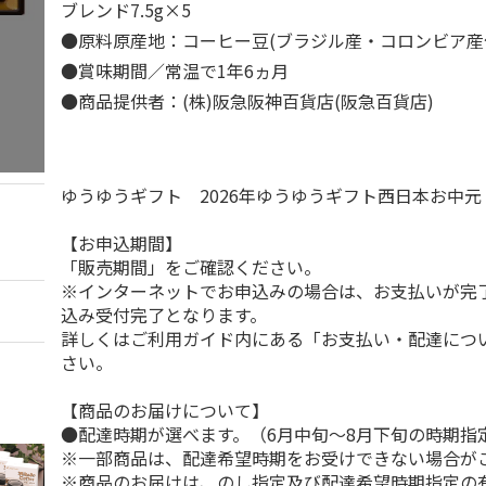
ブレンド7.5g×5
●原料原産地：コーヒー豆(ブラジル産・コロンビア
●賞味期間／常温で1年6ヵ月
●商品提供者：(株)阪急阪神百貨店(阪急百貨店)
ゆうゆうギフト 2026年ゆうゆうギフト西日本お中
【お申込期間】
「販売期間」をご確認ください。
※インターネットでお申込みの場合は、お支払いが完
込み受付完了となります。
詳しくはご利用ガイド内にある「お支払い・配達につ
さい。
【商品のお届けについて】
●配達時期が選べます。（6月中旬～8月下旬の時期指
※一部商品は、配達希望時期をお受けできない場合が
※商品のお届けは、のし指定及び配達希望時期指定の