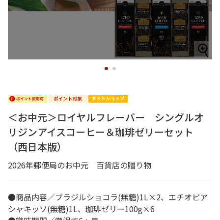
1
2
＜お中元＞ロイヤルフレーバー シングルオ
リジンアイスコーヒー＆珈琲ゼリーセット
（西日本版）
2026年郵便局のお中元 百貨店の贈り物
●商品内容／ブラジルショコラ(無糖)1L×2、エチオピア
シャキッソ(無糖)1L、珈琲ゼリー100g×6