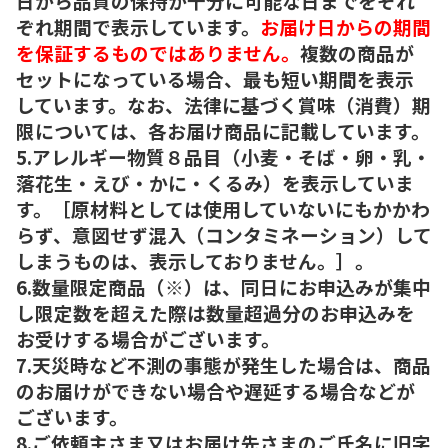
日から品質の保持が十分に可能な日までをそれ
ぞれ期間で表示しています。
お届け日からの期間
を保証するものではありません。
複数の商品が
セットになっている場合、最も短い期間を表示
しています。なお、法律に基づく賞味（消費）期
限については、各お届け商品に記載しています。
5.アレルギー物質８品目（小麦・そば・卵・乳・
落花生・えび・かに・くるみ）を表示していま
す。［原材料としては使用していないにもかかわ
らず、意図せず混入（コンタミネーション）して
しまうものは、表示しておりません。］。
6.数量限定商品（※）は、同日にお申込みが集中
し限定数を超えた際は数量超過分のお申込みを
お受けする場合がございます。
7.天災時など不測の事態が発生した場合は、商品
のお届けができない場合や遅延する場合などが
ございます。
8.ご依頼主さま又はお届け先さまのご氏名に旧字