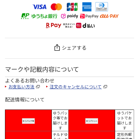
シェアする
マークや記載内容について
よくあるお問い合わせ
お支払い方法
注文のキャンセルについて
配送情報について
ゆうパッ
ゆうパケ
ク等でお
ットでお
届けしま
届けしま
す
す
チルドゆ
定形外郵