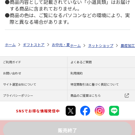
商品内容として記載されていない「小道具類」はお届け
する商品に含まれておりません。
商品の色は、ご覧になるパソコンなどの環境により、実
際と異なる場合があります。
ホーム
ギフトストア
お中元・夏ギフト特集 2026
ゆうゆうギフト 
ホーム
ネットショップ
農産加工
ご利用ガイド
よくあるご質問
お問い合わせ
利用規約
サイト運営会社について
特定商取引法に基づく表記について
プライバシーポリシー
商品のご提案はこちら
SNSでお得な情報発信中
販売終了
Copyright (C) JAPAN POST Co.,Ltd. All Rights Reserved.