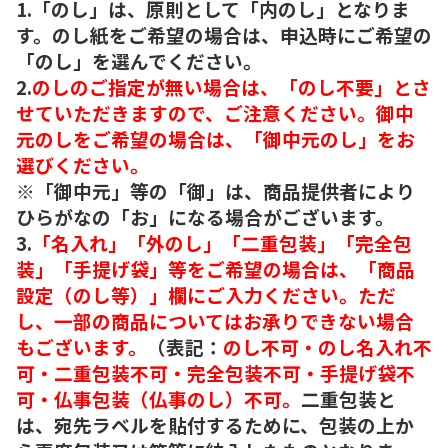
1.「のし」は、原則として「内のし」となりま
す。のし紙をご希望の場合は、申込時にご希望の
「のし」を選んでください。
2.
のしのご指定が無い場合は、「のし不要」とさ
せていただきますので、ご注意ください。御中
元のしをご希望の場合は、「御中元のし」をお
選びください。
※「御中元」等の「御」は、商品提供者により
ひらがなの「お」になる場合がございます。
3.
「名入れ」「外のし」「二重包装」「完全包
装」「手提げ袋」等をご希望の場合は、「商品
設定（のし等）」欄にご入力ください。ただ
し、一部の商品についてはお承りできない場合
もございます。
（表記：
のし不可・のし名入れ不
可・二重包装不可・完全包装不可・手提げ袋不
可・仏事包装（仏事のし）不可。
二重包装と
は、宛先ラベルを貼付するために、包装の上か