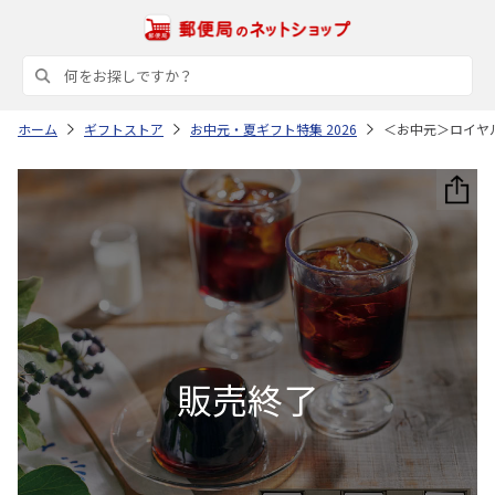
ホーム
ギフトストア
お中元・夏ギフト特集 2026
＜お中元＞ロイヤ