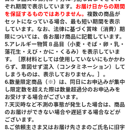
ぞれ期間で表示しています。
お届け日からの期間
を保証するものではありません。
複数の商品が
セットになっている場合、最も短い期間を表示
しています。なお、法律に基づく賞味（消費）期
限については、各お届け商品に記載しています。
5.アレルギー物質８品目（小麦・そば・卵・乳・
落花生・えび・かに・くるみ）を表示していま
す。［原材料としては使用していないにもかかわ
らず、意図せず混入（コンタミネーション）して
しまうものは、表示しておりません。］。
6.数量限定商品（※）は、同日にお申込みが集中
し限定数を超えた際は数量超過分のお申込みを
お受けする場合がございます。
7.天災時など不測の事態が発生した場合は、商品
のお届けができない場合や遅延する場合などが
ございます。
8.ご依頼主さま又はお届け先さまのご氏名に旧字