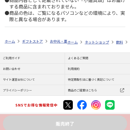
商品内容として記載されていない「小道具類」はお届け
する商品に含まれておりません。
商品の色は、ご覧になるパソコンなどの環境により、実
際と異なる場合があります。
ホーム
ギフトストア
お中元・夏ギフト特集 2026
ゆうゆうギフト 
ホーム
ネットショップ
飲料
ご利用ガイド
よくあるご質問
お問い合わせ
利用規約
サイト運営会社について
特定商取引法に基づく表記について
プライバシーポリシー
商品のご提案はこちら
SNSでお得な情報発信中
販売終了
Copyright (C) JAPAN POST Co.,Ltd. All Rights Reserved.