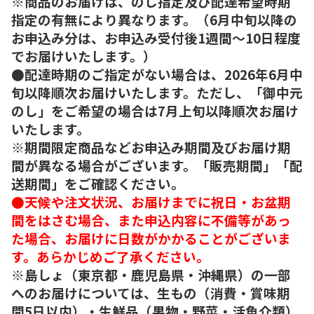
※商品のお届けは、のし指定及び配達希望時期
指定の有無により異なります。（6月中旬以降の
お申込み分は、お申込み受付後1週間～10日程度
でお届けいたします。）
●配達時期のご指定がない場合は、2026年6月中
旬以降順次お届けいたします。ただし、「御中元
のし」をご希望の場合は7月上旬以降順次お届け
いたします。
※期間限定商品などお申込み期間及びお届け期
間が異なる場合がございます。「販売期間」「配
送期間」をご確認ください。
●天候や注文状況、お届けまでに祝日・お盆期
間をはさむ場合、また申込内容に不備等があっ
た場合、お届けに日数がかかることがございま
す。あらかじめご了承ください。
※島しょ（東京都・鹿児島県・沖縄県）の一部
へのお届けについては、生もの（消費・賞味期
間5日以内）・生鮮品（果物・野菜・活魚介類）