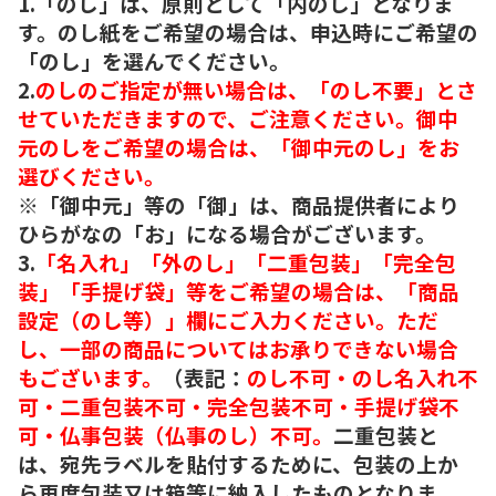
1.「のし」は、原則として「内のし」となりま
す。のし紙をご希望の場合は、申込時にご希望の
「のし」を選んでください。
2.
のしのご指定が無い場合は、「のし不要」とさ
せていただきますので、ご注意ください。御中
元のしをご希望の場合は、「御中元のし」をお
選びください。
※「御中元」等の「御」は、商品提供者により
ひらがなの「お」になる場合がございます。
3.
「名入れ」「外のし」「二重包装」「完全包
装」「手提げ袋」等をご希望の場合は、「商品
設定（のし等）」欄にご入力ください。ただ
し、一部の商品についてはお承りできない場合
もございます。
（表記：
のし不可・のし名入れ不
可・二重包装不可・完全包装不可・手提げ袋不
可・仏事包装（仏事のし）不可。
二重包装と
は、宛先ラベルを貼付するために、包装の上か
ら再度包装又は箱等に納入したものとなりま