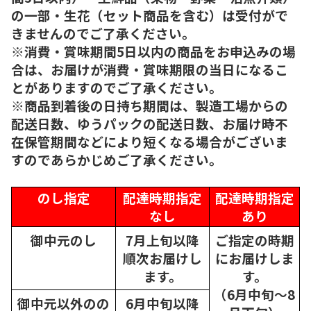
の一部・生花（セット商品を含む）は受付がで
きませんのでご了承ください。
※消費・賞味期間5日以内の商品をお申込みの場
合は、お届けが消費・賞味期限の当日になるこ
とがありますのでご了承ください。
※商品到着後の日持ち期間は、製造工場からの
配送日数、ゆうパックの配送日数、お届け時不
在保管期間などにより短くなる場合がございま
すのであらかじめご了承ください。
のし指定
配達時期指定
配達時期指定
なし
あり
御中元のし
7月上旬以降
ご指定の時期
順次
お届けし
にお届けしま
ます。
す。
（6月中旬～8
御中元以外のの
6月中旬以降