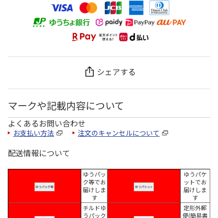
シェアする
マークや記載内容について
よくあるお問い合わせ
お支払い方法
注文のキャンセルについて
配送情報について
ゆうパッ
ゆうパケ
ク等でお
ットでお
届けしま
届けしま
す
す
チルドゆ
定形外郵
うパック
便(簡易書