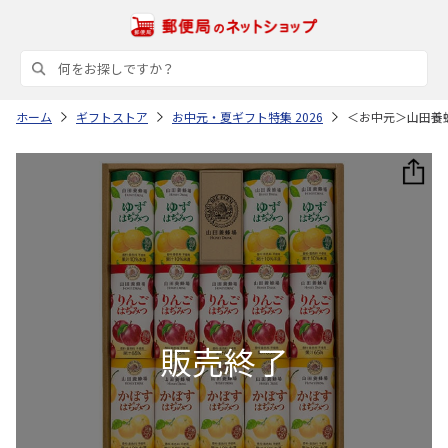
ホーム
ギフトストア
お中元・夏ギフト特集 2026
＜お中元＞山田養