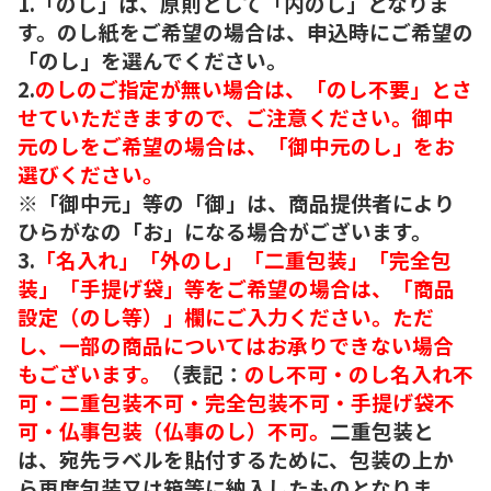
1.「のし」は、原則として「内のし」となりま
す。のし紙をご希望の場合は、申込時にご希望の
「のし」を選んでください。
2.
のしのご指定が無い場合は、「のし不要」とさ
せていただきますので、ご注意ください。御中
元のしをご希望の場合は、「御中元のし」をお
選びください。
※「御中元」等の「御」は、商品提供者により
ひらがなの「お」になる場合がございます。
3.
「名入れ」「外のし」「二重包装」「完全包
装」「手提げ袋」等をご希望の場合は、「商品
設定（のし等）」欄にご入力ください。ただ
し、一部の商品についてはお承りできない場合
もございます。
（表記：
のし不可・のし名入れ不
可・二重包装不可・完全包装不可・手提げ袋不
可・仏事包装（仏事のし）不可。
二重包装と
は、宛先ラベルを貼付するために、包装の上か
ら再度包装又は箱等に納入したものとなりま