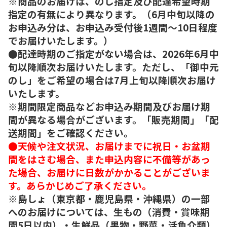
※商品のお届けは、のし指定及び配達希望時期
指定の有無により異なります。（6月中旬以降の
お申込み分は、お申込み受付後1週間～10日程度
でお届けいたします。）
●配達時期のご指定がない場合は、2026年6月中
旬以降順次お届けいたします。ただし、「御中元
のし」をご希望の場合は7月上旬以降順次お届け
いたします。
※期間限定商品などお申込み期間及びお届け期
間が異なる場合がございます。「販売期間」「配
送期間」をご確認ください。
●天候や注文状況、お届けまでに祝日・お盆期
間をはさむ場合、また申込内容に不備等があっ
た場合、お届けに日数がかかることがございま
す。あらかじめご了承ください。
※島しょ（東京都・鹿児島県・沖縄県）の一部
へのお届けについては、生もの（消費・賞味期
間5日以内）・生鮮品（果物・野菜・活魚介類）