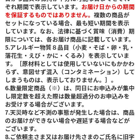
ぞれ期間で表示しています。
お届け日からの期間
を保証するものではありません。
複数の商品が
セットになっている場合、最も短い期間を表示
しています。なお、法律に基づく賞味（消費）期
限については、各お届け商品に記載しています。
5.アレルギー物質８品目（小麦・そば・卵・乳・
落花生・えび・かに・くるみ）を表示していま
す。［原材料としては使用していないにもかかわ
らず、意図せず混入（コンタミネーション）して
しまうものは、表示しておりません。］。
6.数量限定商品（※）は、同日にお申込みが集中
し限定数を超えた際は数量超過分のお申込みを
お受けする場合がございます。
7.天災時など不測の事態が発生した場合は、商品
のお届けができない場合や遅延する場合などが
ございます。
8.ご依頼主さま又はお届け先さまのご氏名に旧字