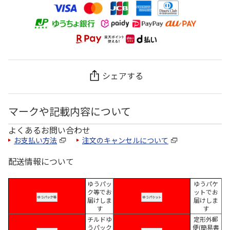
シェアする
マークや記載内容について
よくあるお問い合わせ
お支払い方法
注文のキャンセルについて
配送情報について
ゆうパッ
ゆうパケ
ク等でお
ットでお
届けしま
届けしま
す
す
チルドゆ
定形外郵
うパック
便(簡易書