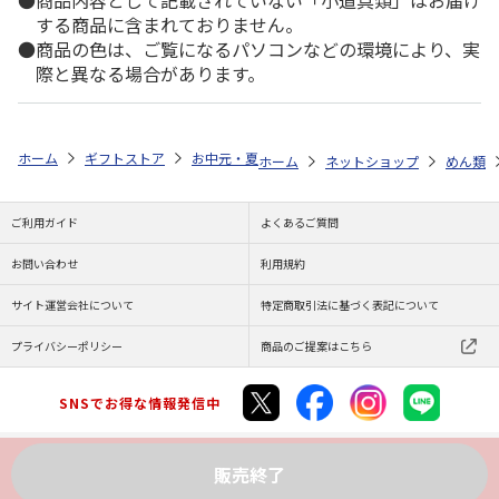
商品内容として記載されていない「小道具類」はお届け
する商品に含まれておりません。
商品の色は、ご覧になるパソコンなどの環境により、実
際と異なる場合があります。
ホーム
ギフトストア
お中元・夏ギフト特集 2026
ゆうゆうギフト 
ホーム
ネットショップ
めん類
ご利用ガイド
よくあるご質問
お問い合わせ
利用規約
サイト運営会社について
特定商取引法に基づく表記について
プライバシーポリシー
商品のご提案はこちら
SNSでお得な情報発信中
販売終了
Copyright (C) JAPAN POST Co.,Ltd. All Rights Reserved.