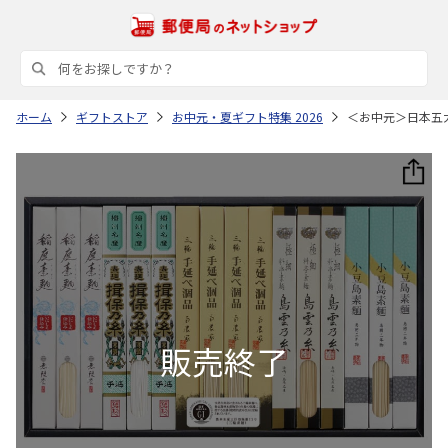
ホーム
ギフトストア
お中元・夏ギフト特集 2026
＜お中元＞日本五