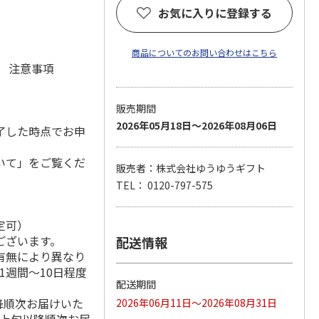
お気に入りに登録する
商品についてのお問い合わせはこちら
元 注意事項
販売期間
2026年05月18日～2026年08月06日
了した時点でお申
いて」をご覧くだ
販売者：株式会社ゆうゆうギフト
TEL： 0120-797-575
定可）
ございます。
配送情報
有無により異なり
1週間～10日程度
配送期間
降順次お届けいた
2026年06月11日～2026年08月31日