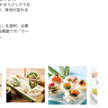
ルドゆうパックでお
り、産地が変わる
+」を選択、必要
当画面での「カー
。