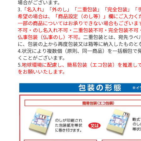
場合がございます。
3.
「名入れ」「外のし」「二重包装」「完全包装」「
希望の場合は、「商品設定（のし等）」欄にご入力く
一部の商品についてはお承りできない場合もございま
不可・のし名入れ不可・二重包装不可・完全包装不可
仏事包装（仏事のし）不可。
二重包装とは、宛先ラベ
に、包装の上から再度包装又は箱等に納入したものと
4.状況により複数個（原則、同一商品）を一括梱包で
くことがございます。
5.
地球環境に配慮し、簡易包装（エコ包装）を推進し
をお願いいたします。