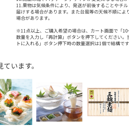
11.果物は気候条件により、発送が前後することやチ
届けする場合があります。また台風等の天候不順によ
場合があります。
※11点以上、ご購入希望の場合は、カート画面で「10
数量を入力し「再計算」ボタンを押下してください。
トに入れる」ボタン押下時の数量選択は1個で結構です
見ています。