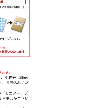
います。
器、小物等は商品
上、お申込みくだ
境（モニター、ブ
なる場合がござい