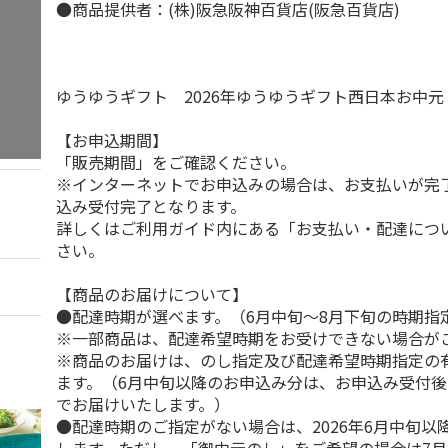
●商品提供者：(株)阪急阪神百貨店(阪急百貨店)
ゆうゆうギフト 2026年ゆうゆうギフト西日本お中
【お申込期間】
「販売期間」をご確認ください。
※インターネットでお申込みの場合は、お支払いが完
込み受付完了となります。
詳しくはご利用ガイド内にある「お支払い・配達につ
さい。
【商品のお届けについて】
●配達時期が選べます。（6月中旬～8月下旬の時期指
※一部商品は、配達希望時期をお受けできない場合が
※商品のお届けは、のし指定及び配達希望時期指定の
ます。（6月中旬以降のお申込み分は、お申込み受付後
でお届けいたします。）
●配達時期のご指定がない場合は、2026年6月中旬以