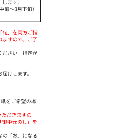
します。
月中旬～8月下旬）
「旬」を両方ご指
ねますので、ご了
ください。指定が
お届けします。
し紙をご希望の場
いただきますの
「御中元のし」を
なの「お」になる