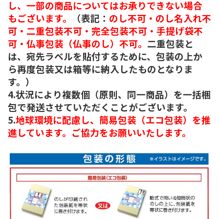
し、一部の商品についてはお承りできない場合
もございます。
（表記：
のし不可・のし名入れ不
可・二重包装不可・完全包装不可・手提げ袋不
可・仏事包装（仏事のし）不可。
二重包装と
は、宛先ラベルを貼付するために、包装の上か
ら再度包装又は箱等に納入したものとなりま
す。）
4.状況により複数個（原則、同一商品）を一括梱
包で発送させていただくことがございます。
5.
地球環境に配慮し、簡易包装（エコ包装）を推
進しています。ご協力をお願いいたします。