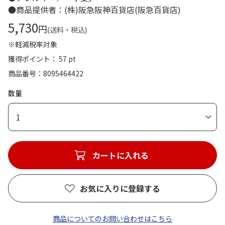
●商品提供者：(株)阪急阪神百貨店(阪急百貨店)
5,730
円
(送料・税込)
※軽減税率対象
獲得ポイント： 57 pt
商品番号
8095464422
数量
1
カートに入れる
お気に入りに登録する
商品についてのお問い合わせはこちら