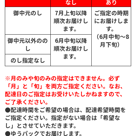
なし
あり
御中元のし
7月上旬以降
ご指定の時期
順次
お届けし
にお届けしま
ます。
す。
（6月中旬～8
御中元以外のの
6月中旬以降
月下旬）
し
順次
お届けし
ます。
のし指定なし
※月のみや旬のみの指定はできません。必ず
「月」と「旬」を両方ご指定ください。なお、
配達日のご指定はお受けいたしかねますので、
ご了承ください。
●配達時間をご希望の場合は、配達希望時間を
ご指定ください。指定がない場合は「希望な
し」とさせていただきます。
●ゆうパックでお届けします。