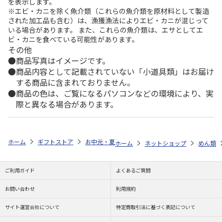
を表示します。
※エビ・カニを除く魚介類（これらの魚介類を原材料として製造
された加工品も含む）は、漁獲漁法によりエビ・カニが混じって
いる場合があります。 また、これらの魚介類は、エサとしてエ
ビ・カニを食べている可能性があります。
その他
商品写真はイメージです。
商品内容として記載されていない「小道具類」はお届け
する商品に含まれておりません。
商品の色は、ご覧になるパソコンなどの環境により、実
際と異なる場合があります。
ホーム
ギフトストア
お中元・夏ギフト特集 2026
ゆうゆうギフト 
ホーム
ネットショップ
めん類
ご利用ガイド
よくあるご質問
お問い合わせ
利用規約
サイト運営会社について
特定商取引法に基づく表記について