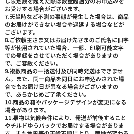
し限定数を超えた際は数量超過分のお申込みを
お受けする場合がございます。
7.天災時など不測の事態が発生した場合は、商品
のお届けができない場合や遅延する場合などが
ございます。
8.ご依頼主さま又はお届け先さまのご氏名に旧字
等が使用されていた場合、一部、印刷可能文字
での登録をさせていただく場合がありますの
で、ご容赦ください。
9.複数商品の一括送付及び同時発送はできませ
ん。また、同一商品を同日にお申込みされた場
合でもお届け日が異なる場合がございますの
で、あらかじめご了承ください。
10.商品の箱やパッケージデザインが変更になる
場合があります。
11.果物は気候条件により、発送が前後すること
やチルドゆうパックでお届けする場合がありま
す。また台風等の天候不順により、産地が変わる