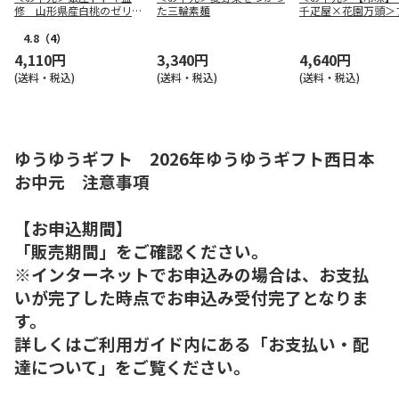
修 山形県産白桃のゼリー
た三輪素麺
千疋屋×花園万頭＞
（東日本版）
ツ大福＆どらバター
4.8
（4）
4,110円
3,340円
4,640円
(送料・税込)
(送料・税込)
(送料・税込)
ゆうゆうギフト 2026年ゆうゆうギフト西日本
お中元 注意事項
【お申込期間】
「販売期間」をご確認ください。
※インターネットでお申込みの場合は、お支払
いが完了した時点でお申込み受付完了となりま
す。
詳しくはご利用ガイド内にある「お支払い・配
達について」をご覧ください。