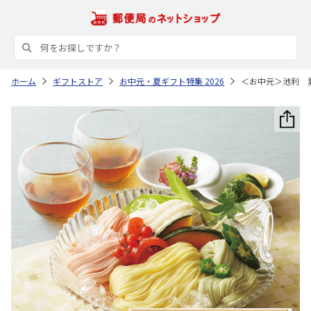
ホーム
ギフトストア
お中元・夏ギフト特集 2026
＜お中元＞池利 