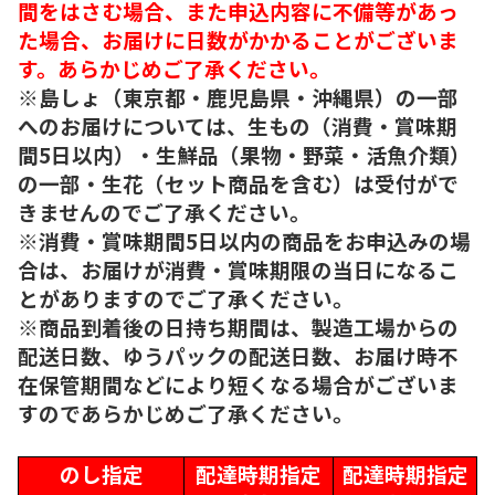
間をはさむ場合、また申込内容に不備等があっ
た場合、お届けに日数がかかることがございま
す。あらかじめご了承ください。
※島しょ（東京都・鹿児島県・沖縄県）の一部
へのお届けについては、生もの（消費・賞味期
間5日以内）・生鮮品（果物・野菜・活魚介類）
の一部・生花（セット商品を含む）は受付がで
きませんのでご了承ください。
※消費・賞味期間5日以内の商品をお申込みの場
合は、お届けが消費・賞味期限の当日になるこ
とがありますのでご了承ください。
※商品到着後の日持ち期間は、製造工場からの
配送日数、ゆうパックの配送日数、お届け時不
在保管期間などにより短くなる場合がございま
すのであらかじめご了承ください。
のし指定
配達時期指定
配達時期指定