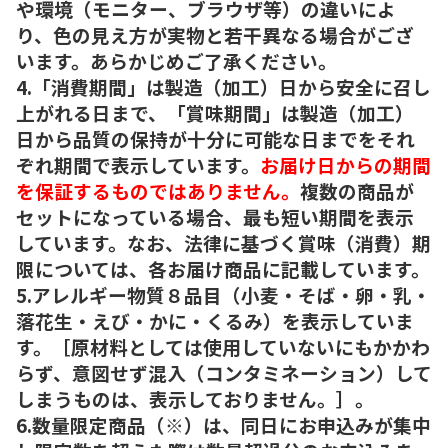
や環境（モニター、ブラウザ等）の違いによ
り、色の見え方が実物と若干異なる場合がござ
います。あらかじめご了承ください。
4.「消費期間」は製造（加工）日から安全に召し
上がれる日まで、「賞味期間」は製造（加工）
日から品質の保持が十分に可能な日までをそれ
ぞれ期間で表示しています。
お届け日からの期間
を保証するものではありません。
複数の商品が
セットになっている場合、最も短い期間を表示
しています。なお、法律に基づく賞味（消費）期
限については、各お届け商品に記載しています。
5.アレルギー物質８品目（小麦・そば・卵・乳・
落花生・えび・かに・くるみ）を表示していま
す。［原材料としては使用していないにもかかわ
らず、意図せず混入（コンタミネーション）して
しまうものは、表示しておりません。］。
6.数量限定商品（※）は、同日にお申込みが集中