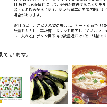
11.果物は気候条件により、発送が前後することやチ
届けする場合があります。また台風等の天候不順によ
場合があります。
※11点以上、ご購入希望の場合は、カート画面で「10
数量を入力し「再計算」ボタンを押下してください。
トに入れる」ボタン押下時の数量選択は1個で結構です
見ています。