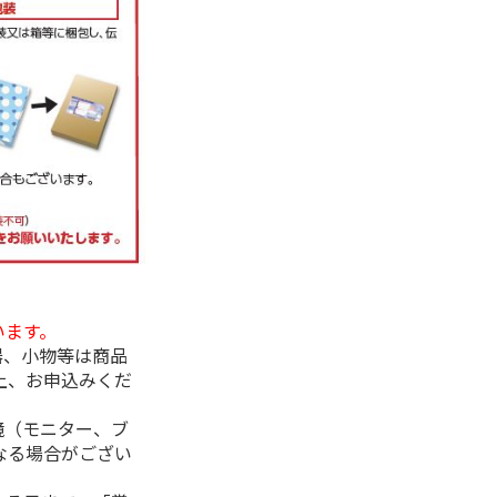
います。
器、小物等は商品
上、お申込みくだ
境（モニター、ブ
なる場合がござい