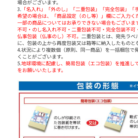
場合がございます。
3.
「名入れ」「外のし」「二重包装」「完全包装」「
希望の場合は、「商品設定（のし等）」欄にご入力く
一部の商品についてはお承りできない場合もございま
不可・のし名入れ不可・二重包装不可・完全包装不可
仏事包装（仏事のし）不可。
二重包装とは、宛先ラベ
に、包装の上から再度包装又は箱等に納入したものと
4.状況により複数個（原則、同一商品）を一括梱包で
くことがございます。
5.
地球環境に配慮し、簡易包装（エコ包装）を推進し
をお願いいたします。