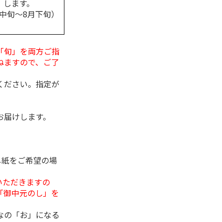
します。
月中旬～8月下旬）
「旬」を両方ご指
ねますので、ご了
ください。指定が
お届けします。
し紙をご希望の場
いただきますの
「御中元のし」を
なの「お」になる