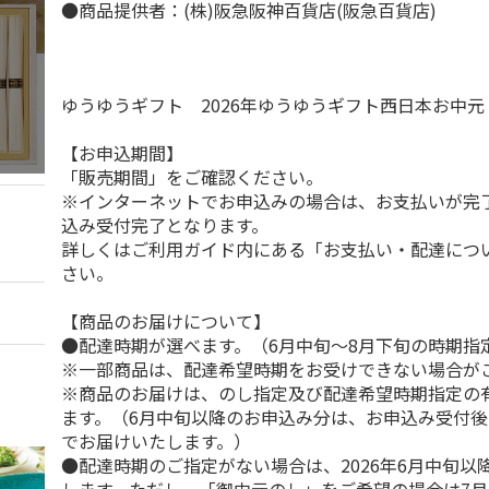
●商品提供者：(株)阪急阪神百貨店(阪急百貨店)
ゆうゆうギフト 2026年ゆうゆうギフト西日本お中
【お申込期間】
「販売期間」をご確認ください。
※インターネットでお申込みの場合は、お支払いが完
込み受付完了となります。
詳しくはご利用ガイド内にある「お支払い・配達につ
さい。
【商品のお届けについて】
●配達時期が選べます。（6月中旬～8月下旬の時期指
※一部商品は、配達希望時期をお受けできない場合が
※商品のお届けは、のし指定及び配達希望時期指定の
ます。（6月中旬以降のお申込み分は、お申込み受付後
でお届けいたします。）
●配達時期のご指定がない場合は、2026年6月中旬以