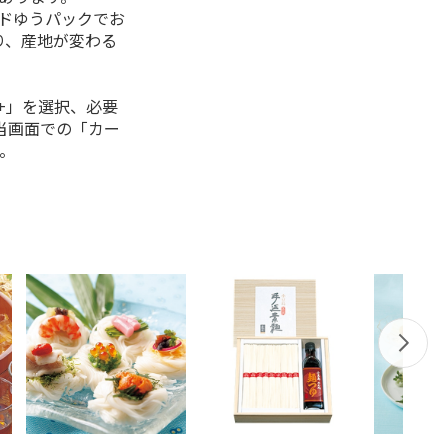
ルドゆうパックでお
り、産地が変わる
+」を選択、必要
当画面での「カー
。