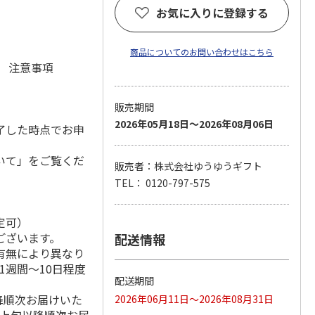
お気に入りに登録する
商品についてのお問い合わせはこちら
元 注意事項
販売期間
2026年05月18日～2026年08月06日
了した時点でお申
いて」をご覧くだ
販売者：株式会社ゆうゆうギフト
TEL： 0120-797-575
定可）
ございます。
配送情報
有無により異なり
1週間～10日程度
配送期間
降順次お届けいた
2026年06月11日～2026年08月31日