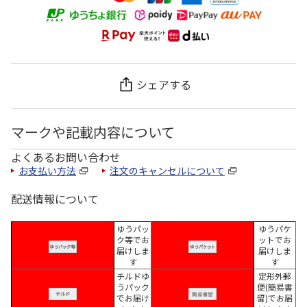
シェアする
マークや記載内容について
よくあるお問い合わせ
お支払い方法
注文のキャンセルについて
配送情報について
ゆうパッ
ゆうパケ
ク等でお
ットでお
届けしま
届けしま
す
す
チルドゆ
定形外郵
うパック
便(簡易書
でお届け
留)でお届