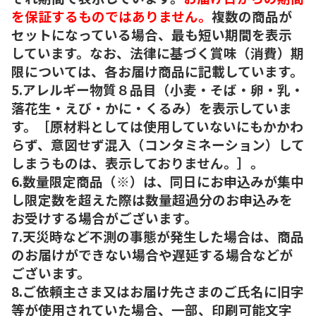
を保証するものではありません。
複数の商品が
セットになっている場合、最も短い期間を表示
しています。なお、法律に基づく賞味（消費）期
限については、各お届け商品に記載しています。
5.アレルギー物質８品目（小麦・そば・卵・乳・
落花生・えび・かに・くるみ）を表示していま
す。［原材料としては使用していないにもかかわ
らず、意図せず混入（コンタミネーション）して
しまうものは、表示しておりません。］。
6.数量限定商品（※）は、同日にお申込みが集中
し限定数を超えた際は数量超過分のお申込みを
お受けする場合がございます。
7.天災時など不測の事態が発生した場合は、商品
のお届けができない場合や遅延する場合などが
ございます。
8.ご依頼主さま又はお届け先さまのご氏名に旧字
等が使用されていた場合、一部、印刷可能文字