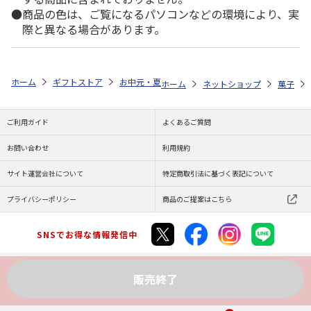
商品の色は、ご覧になるパソコンなどの環境により、実
際と異なる場合があります。
ホーム
ギフトストア
お中元・夏ギフト特集 2026
ゆうゆうギフト 
ホーム
ネットショップ
菓子
ご利用ガイド
よくあるご質問
お問い合わせ
利用規約
サイト運営会社について
特定商取引法に基づく表記について
プライバシーポリシー
商品のご提案はこちら
SNSでお得な情報発信中
販売終了
Copyright (C) JAPAN POST Co.,Ltd. All Rights Reserved.