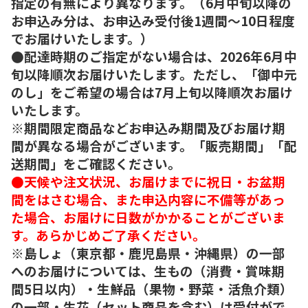
指定の有無により異なります。（6月中旬以降の
お申込み分は、お申込み受付後1週間～10日程度
でお届けいたします。）
●配達時期のご指定がない場合は、2026年6月中
旬以降順次お届けいたします。ただし、「御中元
のし」をご希望の場合は7月上旬以降順次お届け
いたします。
※期間限定商品などお申込み期間及びお届け期
間が異なる場合がございます。「販売期間」「配
送期間」をご確認ください。
●天候や注文状況、お届けまでに祝日・お盆期
間をはさむ場合、また申込内容に不備等があっ
た場合、お届けに日数がかかることがございま
す。あらかじめご了承ください。
※島しょ（東京都・鹿児島県・沖縄県）の一部
へのお届けについては、生もの（消費・賞味期
間5日以内）・生鮮品（果物・野菜・活魚介類）
の一部・生花（セット商品を含む）は受付がで