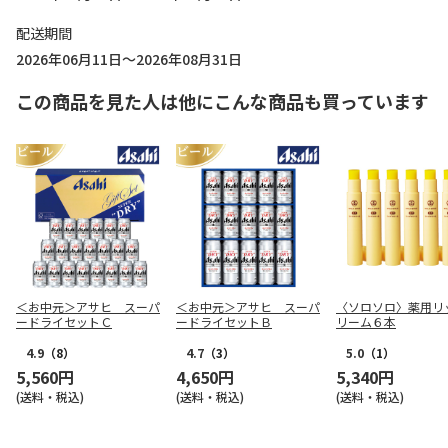
配送期間
2026年06月11日～2026年08月31日
この商品を見た人は他にこんな商品も買っています
＜お中元＞アサヒ スーパ
＜お中元＞アサヒ スーパ
〈ソロソロ〉薬用リ
ードライセットＣ
ードライセットＢ
リーム６本
4.9
（8）
4.7
（3）
5.0
（1）
5,560円
4,650円
5,340円
(送料・税込)
(送料・税込)
(送料・税込)