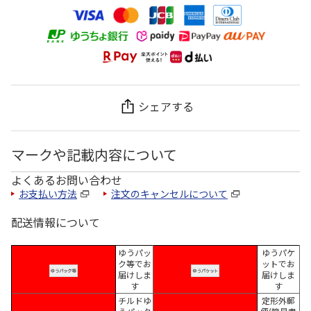
シェアする
マークや記載内容について
よくあるお問い合わせ
お支払い方法
注文のキャンセルについて
配送情報について
ゆうパッ
ゆうパケ
ク等でお
ットでお
届けしま
届けしま
す
す
チルドゆ
定形外郵