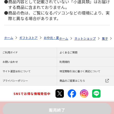
商品内容として記載されていない「小道具類」はお届け
する商品に含まれておりません。
商品の色は、ご覧になるパソコンなどの環境により、実
際と異なる場合があります。
ホーム
ギフトストア
お中元・夏ギフト特集 2026
ゆうゆうギフト 
ホーム
ネットショップ
菓子
ご利用ガイド
よくあるご質問
お問い合わせ
利用規約
サイト運営会社について
特定商取引法に基づく表記について
プライバシーポリシー
商品のご提案はこちら
SNSでお得な情報発信中
販売終了
Copyright (C) JAPAN POST Co.,Ltd. All Rights Reserved.