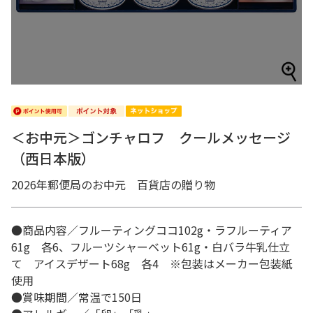
＜お中元＞ゴンチャロフ クールメッセージ
（西日本版）
2026年郵便局のお中元 百貨店の贈り物
●商品内容／フルーティングココ102g・ラフルーティア
61g 各6、フルーツシャーベット61g・白バラ牛乳仕立
て アイスデザート68g 各4 ※包装はメーカー包装紙
使用
●賞味期間／常温で150日