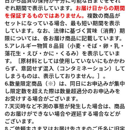
日から品質の保持が十分に可能な日までをそれ
ぞれ期間で表示しています。
お届け日からの期間
を保証するものではありません。
複数の商品が
セットになっている場合、最も短い期間を表示
しています。なお、法律に基づく賞味（消費）期
限については、各お届け商品に記載しています。
5.アレルギー物質８品目（小麦・そば・卵・乳・
落花生・えび・かに・くるみ）を表示していま
す。［原材料としては使用していないにもかかわ
らず、意図せず混入（コンタミネーション）して
しまうものは、表示しておりません。］。
6.数量限定商品（※）は、同日にお申込みが集中
し限定数を超えた際は数量超過分のお申込みを
お受けする場合がございます。
7.天災時など不測の事態が発生した場合は、商品
のお届けができない場合や遅延する場合などが
ございます。
8.ご依頼主さま又はお届け先さまのご氏名に旧字