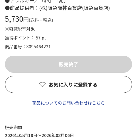
●アレルギー／「卵」「乳」
●商品提供者：(株)阪急阪神百貨店(阪急百貨店)
5,730
円
(送料・税込)
※軽減税率対象
獲得ポイント： 57 pt
商品番号
8095464221
お気に入りに登録する
商品についてのお問い合わせはこちら
販売期間
2026年05月18日～2026年08月06日