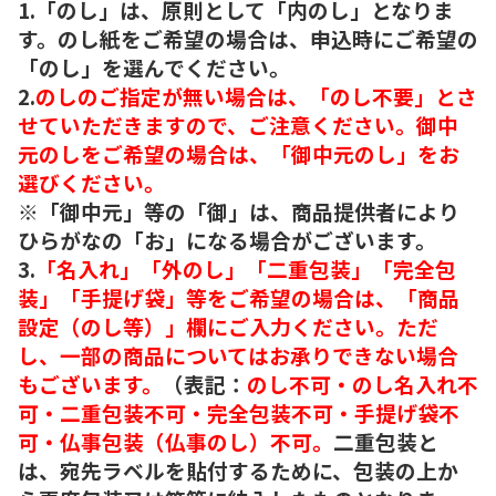
1.「のし」は、原則として「内のし」となりま
す。のし紙をご希望の場合は、申込時にご希望の
「のし」を選んでください。
2.
のしのご指定が無い場合は、「のし不要」とさ
せていただきますので、ご注意ください。御中
元のしをご希望の場合は、「御中元のし」をお
選びください。
※「御中元」等の「御」は、商品提供者により
ひらがなの「お」になる場合がございます。
3.
「名入れ」「外のし」「二重包装」「完全包
装」「手提げ袋」等をご希望の場合は、「商品
設定（のし等）」欄にご入力ください。ただ
し、一部の商品についてはお承りできない場合
もございます。
（表記：
のし不可・のし名入れ不
可・二重包装不可・完全包装不可・手提げ袋不
可・仏事包装（仏事のし）不可。
二重包装と
は、宛先ラベルを貼付するために、包装の上か