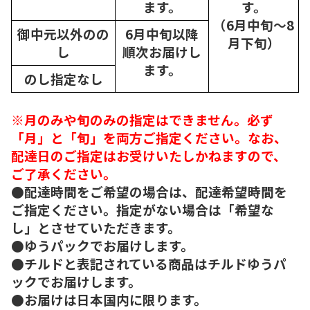
ます。
す。
（6月中旬～8
御中元以外のの
6月中旬以降
月下旬）
し
順次
お届けし
ます。
のし指定なし
※月のみや旬のみの指定はできません。必ず
「月」と「旬」を両方ご指定ください。なお、
配達日のご指定はお受けいたしかねますので、
ご了承ください。
●配達時間をご希望の場合は、配達希望時間を
ご指定ください。指定がない場合は「希望な
し」とさせていただきます。
●ゆうパックでお届けします。
●チルドと表記されている商品はチルドゆうパ
ックでお届けします。
●お届けは日本国内に限ります。