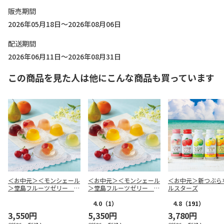
販売期間
2026年05月18日～2026年08月06日
配送期間
2026年06月11日～2026年08月31日
この商品を見た人は他にこんな商品も買っています
＜お中元＞＜モンシェール
＜お中元＞＜モンシェール
＜お中元＞新つぶら
＞堂島フルーツゼリー ９
＞堂島フルーツゼリー １
ルスターズ
個入
６個入
4.0
（1）
4.8
（191）
3,550円
5,350円
3,780円