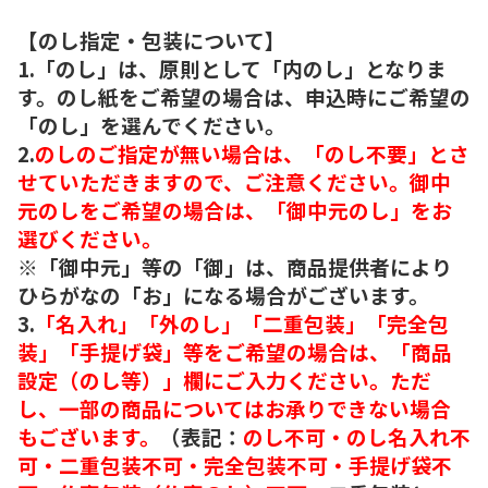
【のし指定・包装について】
1.「のし」は、原則として「内のし」となりま
す。のし紙をご希望の場合は、申込時にご希望の
「のし」を選んでください。
2.
のしのご指定が無い場合は、「のし不要」とさ
せていただきますので、ご注意ください。御中
元のしをご希望の場合は、「御中元のし」をお
選びください。
※「御中元」等の「御」は、商品提供者により
ひらがなの「お」になる場合がございます。
3.
「名入れ」「外のし」「二重包装」「完全包
装」「手提げ袋」等をご希望の場合は、「商品
設定（のし等）」欄にご入力ください。ただ
し、一部の商品についてはお承りできない場合
もございます。
（表記：
のし不可・のし名入れ不
可・二重包装不可・完全包装不可・手提げ袋不