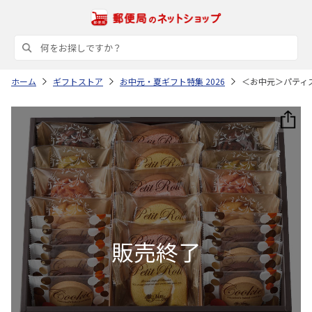
ホーム
ギフトストア
お中元・夏ギフト特集 2026
＜お中元＞パティ