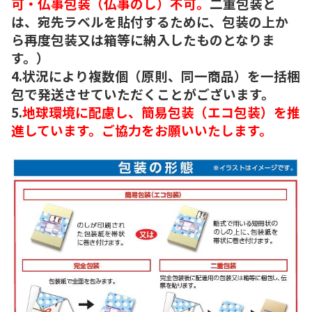
可・仏事包装（仏事のし）不可。
二重包装と
は、宛先ラベルを貼付するために、包装の上か
ら再度包装又は箱等に納入したものとなりま
す。）
4.状況により複数個（原則、同一商品）を一括梱
包で発送させていただくことがございます。
5.
地球環境に配慮し、簡易包装（エコ包装）を推
進しています。ご協力をお願いいたします。