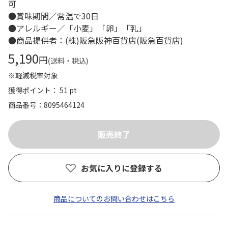
可
●賞味期間／常温で30日
●アレルギー／「小麦」「卵」「乳」
●商品提供者：(株)阪急阪神百貨店(阪急百貨店)
5,190
円
(送料・税込)
※軽減税率対象
獲得ポイント： 51 pt
商品番号
8095464124
お気に入りに登録する
商品についてのお問い合わせはこちら