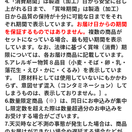
4.「消費期間」は製造（加工）日から安全に召し
上がれる日まで、「賞味期間」は製造（加工）
日から品質の保持が十分に可能な日までをそれ
ぞれ期間で表示しています。
お届け日からの期間
を保証するものではありません。
複数の商品が
セットになっている場合、最も短い期間を表示
しています。なお、法律に基づく賞味（消費）期
限については、各お届け商品に記載しています。
5.アレルギー物質８品目（小麦・そば・卵・乳・
落花生・えび・かに・くるみ）を表示していま
す。［原材料としては使用していないにもかかわ
らず、意図せず混入（コンタミネーション）して
しまうものは、表示しておりません。］。
6.数量限定商品（※）は、同日にお申込みが集中
し限定数を超えた際は数量超過分のお申込みを
お受けする場合がございます。
7.天災時など不測の事態が発生した場合は、商品
のお届けができない場合や遅延する場合などが