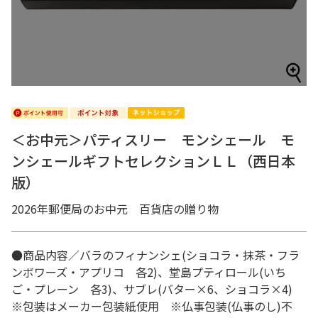
＜お中元＞パティスリー モンシェール モ
ンシェールギフトセレクションＬＬ（西日本
版）
2026年郵便局のお中元 百貨店の贈り物
●商品内容／バラのフィナンシェ(ショコラ・抹茶・フラ
ンボワーズ・アプリコ 各2)、堂島プティロール(いち
ご・プレーン 各3)、サブレ(バター×6、ショコラ×4)
※包装はメーカー包装紙使用 ※仏事包装(仏事のし)不