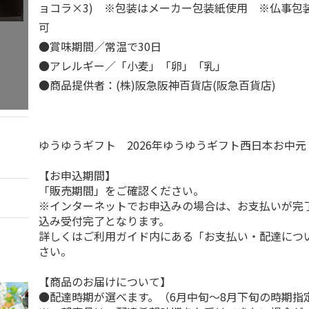
ョコラ×3) ※包装はメーカー包装紙使用 ※仏事包装
可
●賞味期間／常温で30日
●アレルギー／「小麦」「卵」「乳」
●商品提供者：(株)阪急阪神百貨店(阪急百貨店)
ゆうゆうギフト 2026年ゆうゆうギフト西日本お中
【お申込期間】
「販売期間」をご確認ください。
※インターネットでお申込みの場合は、お支払いが完
込み受付完了となります。
詳しくはご利用ガイド内にある「お支払い・配達につ
さい。
【商品のお届けについて】
●配達時期が選べます。（6月中旬～8月下旬の時期指