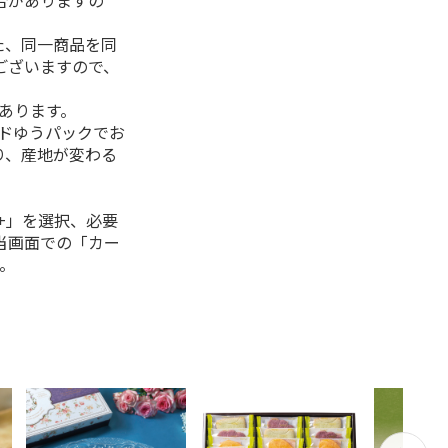
合がありますの
た、同一商品を同
ございますので、
があります。
ルドゆうパックでお
り、産地が変わる
+」を選択、必要
当画面での「カー
。