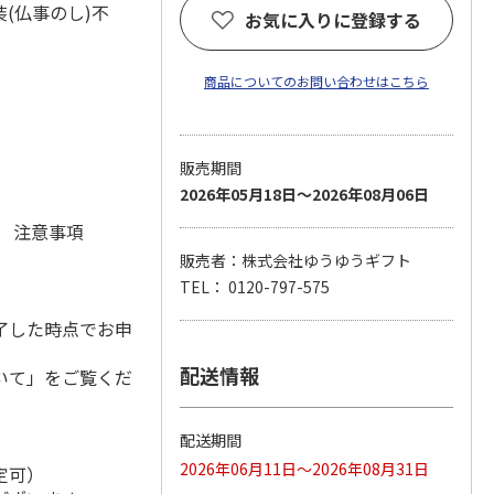
(仏事のし)不
お気に入りに登録する
商品についてのお問い合わせはこちら
販売期間
2026年05月18日～2026年08月06日
元 注意事項
販売者：株式会社ゆうゆうギフト
TEL： 0120-797-575
了した時点でお申
配送情報
いて」をご覧くだ
配送期間
2026年06月11日～2026年08月31日
定可）