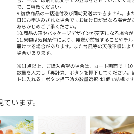
合、一部、印刷可能文字での登録をさせていただく場
で、ご容赦ください。
9.複数商品の一括送付及び同時発送はできません。ま
日にお申込みされた場合でもお届け日が異なる場合が
あらかじめご了承ください。
10.商品の箱やパッケージデザインが変更になる場合
11.果物は気候条件により、発送が前後することやチ
届けする場合があります。また台風等の天候不順によ
場合があります。
※11点以上、ご購入希望の場合は、カート画面で「10
数量を入力し「再計算」ボタンを押下してください。
トに入れる」ボタン押下時の数量選択は1個で結構です
見ています。