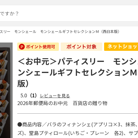
スリー モンシェール モンシェールギフトセレクションＭ（西日本版）
＜お中元＞パティスリー モンシ
ンシェールギフトセレクションＭ
版）
5.0
（1）
レビューを見る
2026年郵便局のお中元 百貨店の贈り物
●商品内容／バラのフィナンシェ(アプリコ×3、抹茶
ズ)、堂島プティロール(いちご・プレーン 各2)、サブ