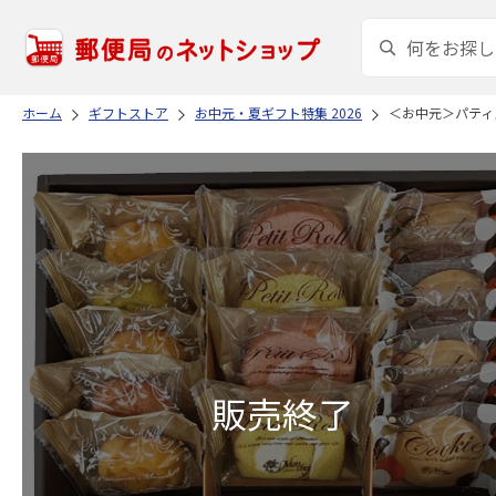
ホーム
ギフトストア
お中元・夏ギフト特集 2026
＜お中元＞パティ