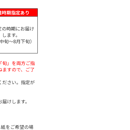
達時期指定あり
定の時期にお届け
します。
月中旬～8月下旬）
「旬」を両方ご指
ねますので、ご了
ください。指定が
お届けします。
し紙をご希望の場