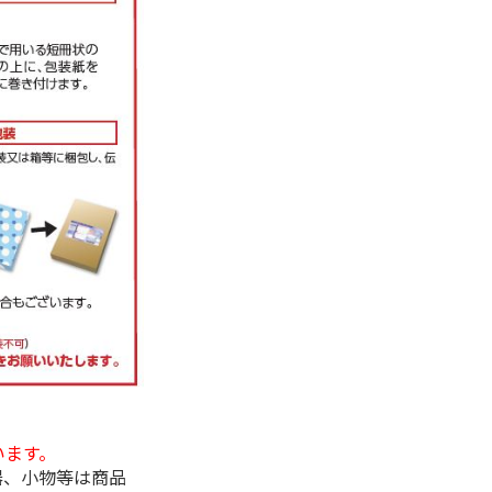
います。
器、小物等は商品