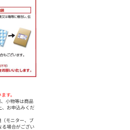
います。
器、小物等は商品
上、お申込みくだ
境（モニター、ブ
なる場合がござい