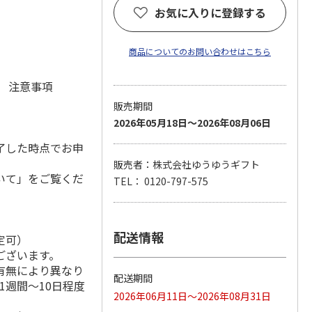
お気に入りに登録する
商品についてのお問い合わせはこちら
元 注意事項
販売期間
2026年05月18日～2026年08月06日
了した時点でお申
販売者：株式会社ゆうゆうギフト
いて」をご覧くだ
TEL： 0120-797-575
配送情報
定可）
ございます。
有無により異なり
配送期間
1週間～10日程度
2026年06月11日～2026年08月31日