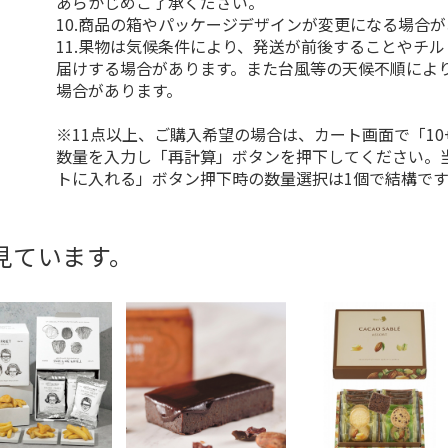
あらかじめご了承ください。
10.商品の箱やパッケージデザインが変更になる場合
11.果物は気候条件により、発送が前後することやチ
届けする場合があります。また台風等の天候不順によ
場合があります。
※11点以上、ご購入希望の場合は、カート画面で「10
数量を入力し「再計算」ボタンを押下してください。
トに入れる」ボタン押下時の数量選択は1個で結構です
見ています。