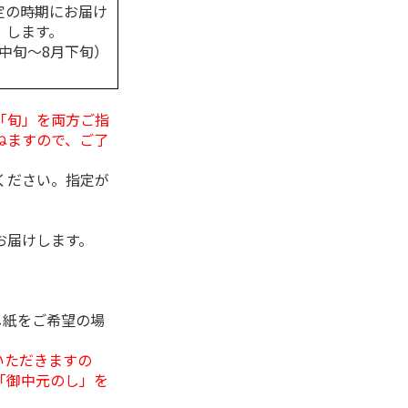
定の時期にお届け
します。
月中旬～8月下旬）
「旬」を両方ご指
ねますので、ご了
ください。指定が
お届けします。
し紙をご希望の場
いただきますの
「御中元のし」を