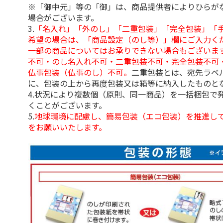
※「御中元」等の「御」は、商品提供者によりひらが
場合がございます。
3.
「名入れ」「外のし」「二重包装」「完全包装」「
希望の場合は、「商品設定（のし等）」欄にご入力く
一部の商品についてはお承りできない場合もございま
不可・のし名入れ不可・二重包装不可・完全包装不可
仏事包装（仏事のし）不可。
二重包装とは、宛先ラベ
に、包装の上から再度包装又は箱等に納入したものと
4.状況により複数個（原則、同一商品）を一括梱包で
くことがございます。
5.
地球環境に配慮し、簡易包装（エコ包装）を推進し
をお願いいたします。