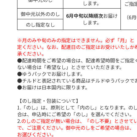
します。
ご指
御中元以外ののし
6月中旬以降順次
お届け
（6
します。
のし指定なし
※月のみや旬のみの指定はできません。必ず「月」と
定ください。なお、配達日のご指定はお受けいたしか
承ください。
●配達時間をご希望の場合は、配達希望時間をご指定
ない場合は「希望なし」とさせていただきます。
●ゆうパックでお届けします。
●チルドと表記されている商品はチルドゆうパックで
●お届けは日本国内に限ります。
【のし指定・包装について】
1.「のし」は、原則として「内のし」となります。の
合は、申込時にご希望の「のし」を選んでください。
2.
のしのご指定が無い場合は、「のし不要」とさせて
で、ご注意ください。御中元のしをご希望の場合は、
お選びください。