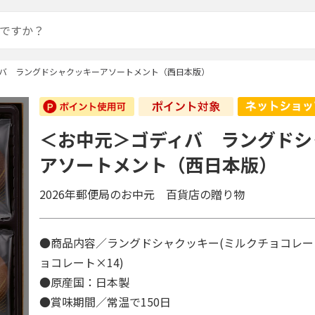
バ ラングドシャクッキーアソートメント（西日本版）
＜お中元＞ゴディバ ラングドシ
アソートメント（西日本版）
2026年郵便局のお中元 百貨店の贈り物
●商品内容／ラングドシャクッキー(ミルクチョコレー
ョコレート×14)
●原産国：日本製
●賞味期間／常温で150日