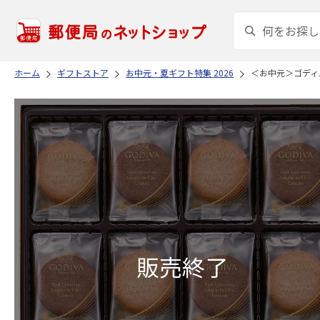
ホーム
ギフトストア
お中元・夏ギフト特集 2026
＜お中元＞ゴディ