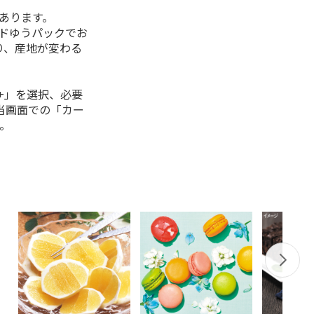
があります。
ルドゆうパックでお
り、産地が変わる
+」を選択、必要
当画面での「カー
。