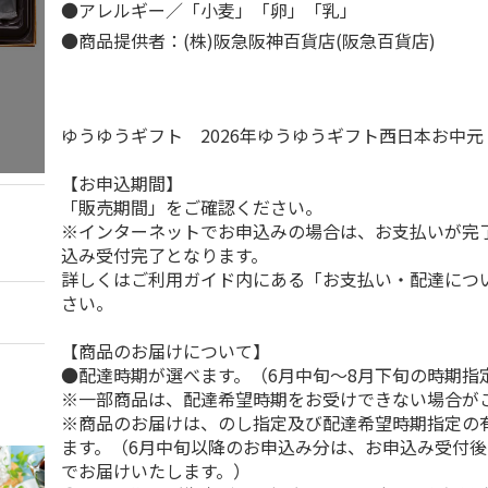
●アレルギー／「小麦」「卵」「乳」
●商品提供者：(株)阪急阪神百貨店(阪急百貨店)
ゆうゆうギフト 2026年ゆうゆうギフト西日本お中
【お申込期間】
「販売期間」をご確認ください。
※インターネットでお申込みの場合は、お支払いが完
込み受付完了となります。
詳しくはご利用ガイド内にある「お支払い・配達につ
さい。
【商品のお届けについて】
●配達時期が選べます。（6月中旬～8月下旬の時期指
※一部商品は、配達希望時期をお受けできない場合が
※商品のお届けは、のし指定及び配達希望時期指定の
ます。（6月中旬以降のお申込み分は、お申込み受付後
でお届けいたします。）