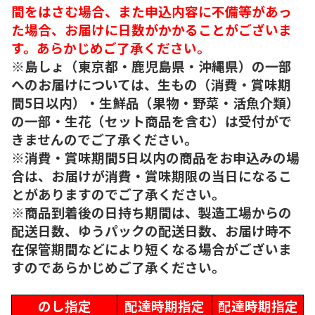
間をはさむ場合、また申込内容に不備等があっ
た場合、お届けに日数がかかることがございま
す。あらかじめご了承ください。
※島しょ（東京都・鹿児島県・沖縄県）の一部
へのお届けについては、生もの（消費・賞味期
間5日以内）・生鮮品（果物・野菜・活魚介類）
の一部・生花（セット商品を含む）は受付がで
きませんのでご了承ください。
※消費・賞味期間5日以内の商品をお申込みの場
合は、お届けが消費・賞味期限の当日になるこ
とがありますのでご了承ください。
※商品到着後の日持ち期間は、製造工場からの
配送日数、ゆうパックの配送日数、お届け時不
在保管期間などにより短くなる場合がございま
すのであらかじめご了承ください。
のし指定
配達時期指定
配達時期指定