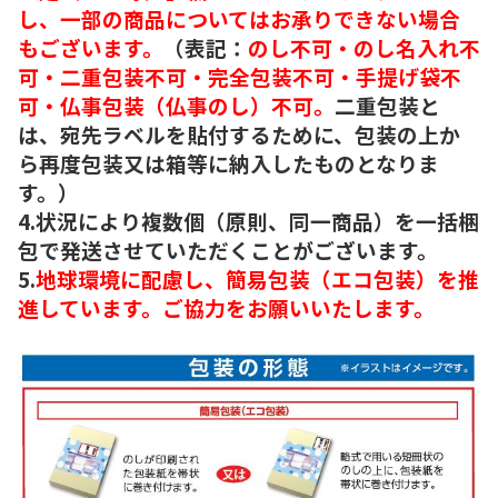
し、一部の商品についてはお承りできない場合
もございます。
（表記：
のし不可・のし名入れ不
可・二重包装不可・完全包装不可・手提げ袋不
可・仏事包装（仏事のし）不可。
二重包装と
は、宛先ラベルを貼付するために、包装の上か
ら再度包装又は箱等に納入したものとなりま
す。）
4.状況により複数個（原則、同一商品）を一括梱
包で発送させていただくことがございます。
5.
地球環境に配慮し、簡易包装（エコ包装）を推
進しています。ご協力をお願いいたします。