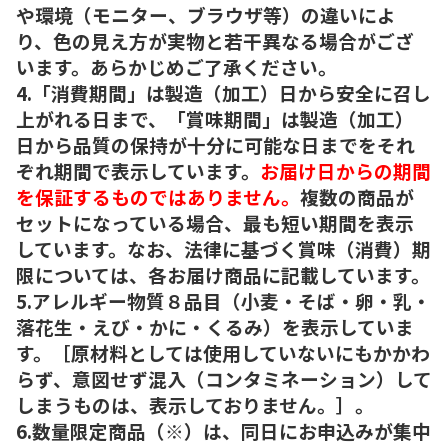
や環境（モニター、ブラウザ等）の違いによ
り、色の見え方が実物と若干異なる場合がござ
います。あらかじめご了承ください。
4.「消費期間」は製造（加工）日から安全に召し
上がれる日まで、「賞味期間」は製造（加工）
日から品質の保持が十分に可能な日までをそれ
ぞれ期間で表示しています。
お届け日からの期間
を保証するものではありません。
複数の商品が
セットになっている場合、最も短い期間を表示
しています。なお、法律に基づく賞味（消費）期
限については、各お届け商品に記載しています。
5.アレルギー物質８品目（小麦・そば・卵・乳・
落花生・えび・かに・くるみ）を表示していま
す。［原材料としては使用していないにもかかわ
らず、意図せず混入（コンタミネーション）して
しまうものは、表示しておりません。］。
6.数量限定商品（※）は、同日にお申込みが集中