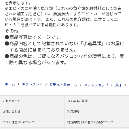
を表示します。
※エビ・カニを除く魚介類（これらの魚介類を原材料として製造
された加工品も含む）は、漁獲漁法によりエビ・カニが混じって
いる場合があります。 また、これらの魚介類は、エサとしてエ
ビ・カニを食べている可能性があります。
その他
商品写真はイメージです。
商品内容として記載されていない「小道具類」はお届け
する商品に含まれておりません。
商品の色は、ご覧になるパソコンなどの環境により、実
際と異なる場合があります。
ホーム
ギフトストア
お中元・夏ギフト特集 2026
ゆうゆうギフト 
ホーム
ネットショップ
菓子
ご利用ガイド
よくあるご質問
お問い合わせ
利用規約
サイト運営会社について
特定商取引法に基づく表記について