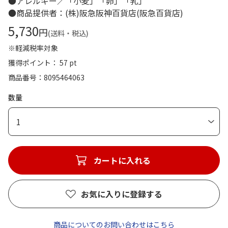
●アレルギー／「小麦」「卵」「乳」
●商品提供者：(株)阪急阪神百貨店(阪急百貨店)
5,730
円
(送料・税込)
※軽減税率対象
獲得ポイント： 57 pt
商品番号
8095464063
数量
1
カートに入れる
お気に入りに登録する
商品についてのお問い合わせはこちら