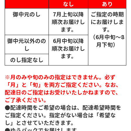
なし
あり
御中元のし
7月上旬以降
ご指定の時期
順次
お届けし
にお届けしま
ます。
す。
（6月中旬～8
御中元以外のの
6月中旬以降
月下旬）
し
順次
お届けし
ます。
のし指定なし
※月のみや旬のみの指定はできません。必ず
「月」と「旬」を両方ご指定ください。なお、
配達日のご指定はお受けいたしかねますので、
ご了承ください。
●配達時間をご希望の場合は、配達希望時間を
ご指定ください。指定がない場合は「希望な
し」とさせていただきます。
●ゆうパックでお届けします。