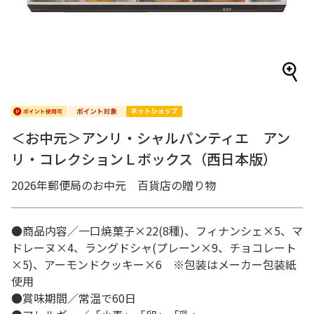
＜お中元＞アンリ・シャルパンティエ アン
リ・コレクションＬボックス（西日本版）
2026年郵便局のお中元 百貨店の贈り物
●商品内容／一口焼菓子×22(8種)、フィナンシェ×5、マ
ドレーヌ×4、ラングドシャ(プレーン×9、チョコレート
×5)、アーモンドクッキー×6 ※包装はメーカー包装紙
使用
●賞味期間／常温で60日